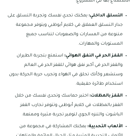
الاستمتاع بها في المشروع:
التسلق الداخلي:
يمكنك تحدي نفسك وتجربة التسلق على
جدار التسلق العملاق في كلايم أبوظبي ويتوفر مجموعة
متنوعة من المسارات والصعوبات لتناسب جميع
المستويات والمهارات.
القفز الحر في النفق الهوائي:
استمتع بتجربة الطيران
والقفز الحر في أكبر نفق هوائي للقفز الحر في العالم
وستشعر وكأنك تحلق في الهواء وتجرب حرية الحركة بدون
استخدام طائرة حقيقية.
القفز بالمظلات:
اختبر حماسك وتحدى نفسك من خلال
القفز بالمظلات في كلايم أبوظبي وتتوفر تجارب القفز
الباشوت والتنزه الجوي لتوفير تجربة مثيرة وممتعة.
الألعاب التحديية:
يمكنك المشاركة في مجموعة من