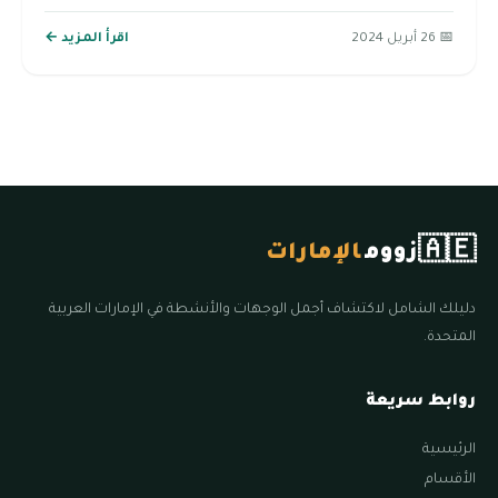
📅 26 أبريل 2024
اقرأ المزيد ←
🇦🇪
زووم
الإمارات
دليلك الشامل لاكتشاف أجمل الوجهات والأنشطة في الإمارات العربية
المتحدة.
روابط سريعة
الرئيسية
الأقسام