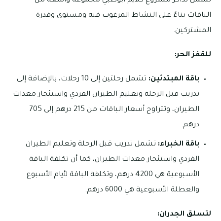
تشمل تذاكر مشروع كلايم أبوظبي مجموعة واسعة من
الباقات بناءً على النشاط المرغوب فيه ومستوى وقدرة
المشتركين.
للقفز الحر:
باقة المبتدئين:
تشمل رحلتين إلى 10 رحلات، بالإضافة إلى
تدريب قبل الرحلة وتعليم الطيران الفردي واستئجار معدات
الطيران، وتتراوح أسعار الباقات من 215 درهم إلى 705
درهم.
باقة الخبراء:
تشمل تدريب قبل الرحلة وتعليم الطيران
الفردي واستئجار معدات الطيران، كما أن تكلفة الباقة
الأسبوعية هي 4200 درهم، وتكلفة الباقة لأيام الأسبوع
والعطلة الأسبوعية هي 6000 درهم.
لتسلق الجدران: