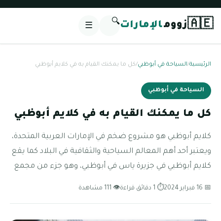
🔍
🇦🇪
زووم
الإمارات
☰
الرئيسية
/
السياحة في أبوظبي
/
كل ما يمكنك القيام به في كلايم أبوظبي
السياحة في أبوظبي
كل ما يمكنك القيام به في كلايم أبوظبي
كلايم أبوظبي هو مشروع ضخم في الإمارات العربية المتحدة،
ويعتبر أحد أهم المعالم السياحية والثقافية في البلاد كما يقع
كلايم أبوظبي في جزيرة ياس في أبوظبي، وهو جزء من مجمع
📅 16 فبراير 2024
⏱ 1 دقائق قراءة
👁 111 مشاهدة