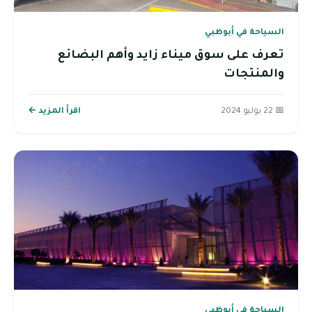
السياحة في أبوظبي
تعرف على سوق ميناء زايد وأهم البضائع
والمنتجات
📅 22 يوليو 2024
اقرأ المزيد ←
السياحة في أبوظبي