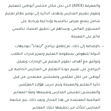
والمعرفة (ADEK) التي تحل مكان مجلس أبوظبي للتعليم
وتقوم بتقييم المدارس وتهدف الدائرة إلى توفير نظام تعليم
شامل يتمتع بفرص تنافسية وإبداعية وريادية على
المستوى العالمي، ويساهم في تحقيق اقتصاد تنافسي
قائم على المعرفة.
بالإضافة إلى ذلك، تم إطلاق برنامج “ارتقاء” بتوجيهات
الدولة للنهوض بمنظومة التعليم وتعزيز قدرات الطلاب،
وتوافق مع أهداف تطوير التعليم في الإمارات ويعمل
البرنامج على تقييم جودة التعليم في المدارس الخاصة في
أبوظبي من خلال مقيّمين ومفتشين معتمدين من قِبل
دائرة التعليم والمعرفة ويتم تدريب هؤلاء المقيّمين
والمفتشين لتفتيش المدارس وتقييمها وفقًا للمعايير
العالمية المعتمدة في هذا المجال وبعد ذلك، يتم متابعة
المدارس للتأكد من تحقيقها لتلك المعايير.