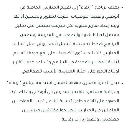
يهدف برنامج “ارتقاء” إلى تقييم المدارس الخاصة في
أبوظبي وتقديم التوصيات اللازمة لتطوير وتحسين أدائها
ويتم إعداد تقارير سنوية لكل مدرسة تشتمل على تحليل
مفصل لنقاط القوة والضعف في المدرسة ويتضمن
البرنامج خطط تحسينية تشمل تنفيذ ورش عمل تساعد
المدارس ذات المستوى الضعيف على رفع جودة التعليم
لتلبية المعايير المحددة في البرنامج وتساعد هذه التقارير
أولياء الأمور على اختيار المدرسة الأنسب لأطفالهم.
تبذل الدائرة قصارى جهدها لضمان استدامة برنامج “ارتقاء”
ومراقبة مستمرة لتقييم المدارس في أبوظبي ولذلك، تركز
الجهود على ثلاثة محاور رئيسية تشمل تدريب المواطنين
العاملين في المدارس ليصبحوا مفتشين مدرسيين
معتمدين، وتنفيذ زيارات رقابية.