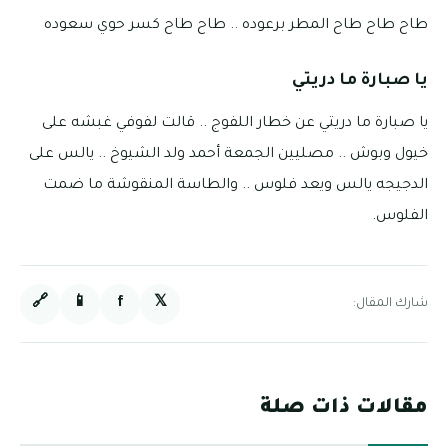
طاح طاح طاح المطر برعوده .. طاح طاح كسر حوي سعوده
يا صبارة ما دريتي
يا صبارة ما دريتي عن خطار اللفوج .. قالت لفوفي غبشه على
خيول وبوش .. مصليين الجمعة أحمد ولد الشيوخ .. يالس على
الدجيجه يالس ويعد فلوس .. والطاسة المنقوشة ما ضمت
الفلوس.
🔗
📱
f
𝕏
شارك المقال:
مقالات ذات صلة