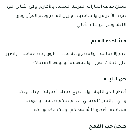
تمتلئ ثقافة الامارات العربية المتحدة بالأهازيج وهي الأغاني التي
تتردد بالأعراس والمناسبات ونزول المطر وختم القرآن وحق
الليلة ومن ابرز تلك الأغاني:
مشاهدة الغيم
غيم إلا دمامة .. والمطر وقته فات .. طوق وحط عمامة .. واصبر
على الخلات انهى .. والشهامة أبو لولها الضيجات …….
حق الليلة
أعطونا حق الليلة.. وإلا بنذبح عجيلة “عجيلة”.. جدام بيتكم
وادي.. والخير كله ينادي.. جدام بيتكم طاسة.. وعيونكم
محتاسة.. أعطونا الله يهديكم.. وبيت مكة يوديكم..
طحن حب القمح