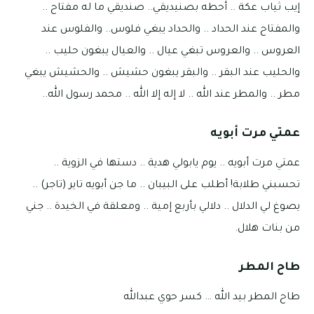
إيب ثياب عكة .. أحطه بصنيديقي.. صنديقي ما له مفتاح ..
والمفتاح عند الحداد .. والحداد يبغي فلوس.. والفلوس عند
العروس .. والعروس تبغي عيال .. والعيال يبغون حليب ..
والحليب عند البقر .. والبقر يبغون حشيش .. والحشيش يبغي
مطر .. والمطر عند الله .. لا إله إلا الله .. محمد رسول الله..
عمتي مرت أبويه
عمتي مرت أبويه .. يوم يابولي هدية .. دستها في الزوية ..
تحسبني طلابة! أطلب على البيبان .. ما جن أبويه تاير (تاجر) ..
يصوغ لي الدلال .. دلالي بأربع إمية .. ومعلقة في الخيدة .. جني
من بنات هلال.
طاح المطر
طاح المطر بيد الله … كسر حوي عبدالله