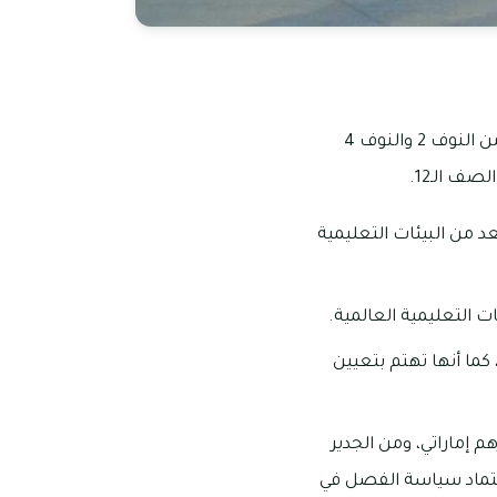
تم افتتاح المدرسة الإماراتية الأمريكية الشارقة في سنة 2019 في القرائن بالشارقة على مقربة من النوف 2 والنوف 4
د من البيئات التعليمية
ت التعليمية العالمية.
ما أنها تهتم بتعيين
م الدراسية في المدرسة الإماراتية الأمريكية الشارقة ما بين 15.400 -26.400 درهم إماراتي، ومن الجدير
5 فقط ومن بعض ذلك يتم اعتماد سياسة الفصل في