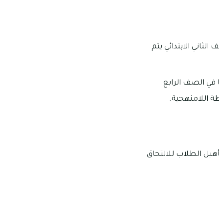
لثاني الابتدائي يتم
 في الصف الرابع
طة اللامنهجية.
أهيل الطلاب للالتحاق