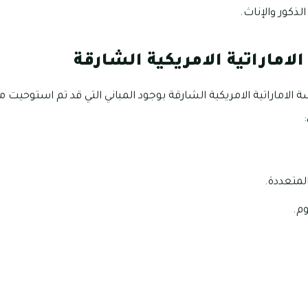
ذكور والإناث.
لاماراتية الامريكية الشارقة
ة الاماراتية الامريكية الشارقة بوجود المباني التي قد تم استوحيت م
متعددة.
م.