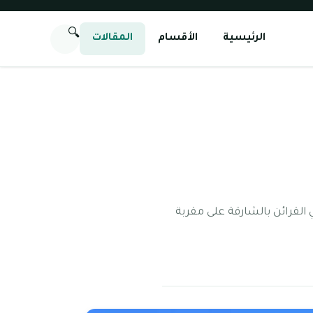
🔍
الرئيسية
الأقسام
المقالات
إماراتية الأمريكية الشارقة تم افتتاح المدرسة الإماراتية الأمريكية الشارقة في سنة 2019 في القرائن بالشارقة على مقربة