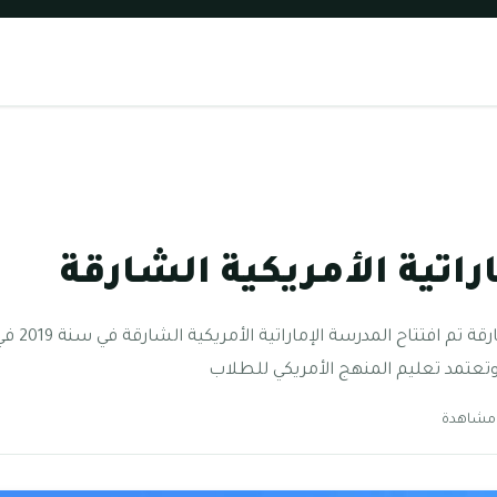
راتية الأمريكية الشارقة
المدرسة ال