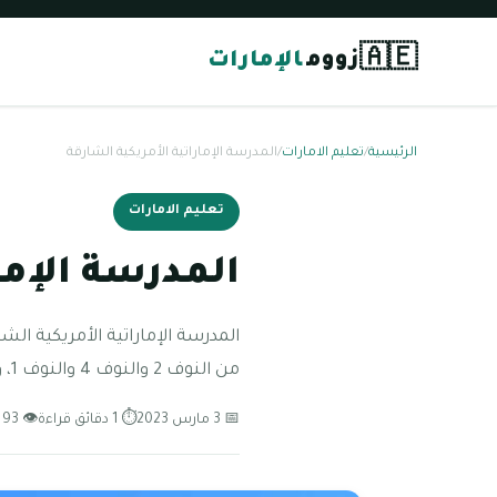
🇦🇪
زووم
الإمارات
الرئيسية
/
تعليم الامارات
/
المدرسة الإماراتية الأمريكية الشارقة
تعليم الامارات
المدرسة الإما
من النوف 2 والنوف 4 والنوف 1، وتعتمد تعليم المنهج الأمريكي للطلاب
📅 3 مارس 2023
⏱ 1 دقائق قراءة
👁 93 مشاهدة