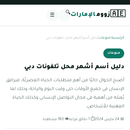
🔍
🇦🇪
زووم
الإمارات
☰
الرئيسية
/
منوعات
/
دليل أسم أشهر محل تلفونات دبي
منوعات
دليل أسم أشهر محل تلفونات دبي
أصبح الجوال حاليًا من أهم متطلبات الحياة العصريّة، فيرافق
الإنسان في جميع الأوقات حتى وقت النوم والراحة، وذلك لما
يُمثله من أهمية في مجال التواصل الإنساني وكذلك الحياة
المهنية للأشخاص،
📅 24 مارس 2024
⏱ 1 دقائق قراءة
👁 180 مشاهدة