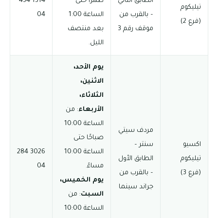
الطابق الثاني
ظهرًا حتى
1314 434
تيليكوم
– بالقرب من
الساعة 1:00
04
(فرع 2)
موقف رقم 3
بعد منتصف
الليل.
يوم الأحد،
الاثنين،
الثلاثاء،
الأربعاء
: من
الساعة 10:00
مردف سيتي
صباحًا حتى
اكسيو
سنتر –
الساعة 10:00
3026 284
تيليكوم
الطابق الأول
مساءً.
04
(فرع 3)
– بالقرب من
يوم الخميس،
جراند سينما
السبت
: من
الساعة 10:00