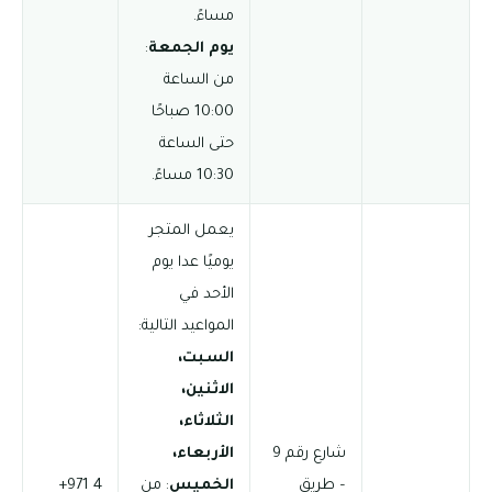
مساءً.
يوم الجمعة
:
من الساعة
10:00 صباحًا
حتى الساعة
10:30 مساءً.
يعمل المتجر
يوميًا عدا يوم
الأحد في
المواعيد التالية:
السبت،
الاثنين،
الثلاثاء،
شارع رقم 9
الأربعاء،
– طريق
الخميس
: من
‪+971 4