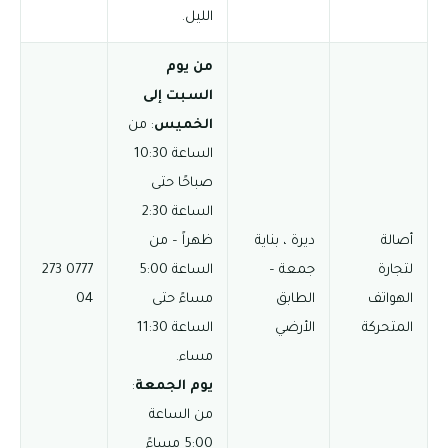
الليل.
من يوم
السبت إلى
الخميس
: من
الساعة 10:30
صباحًا حتى
الساعة 2:30
أصالة
ديرة ، بناية
ظهراً – من
لتجارة
جمعة –
الساعة 5:00
0777 273
الهواتف
الطابق
مساءً حتى
04
المتحركة
الأرضي
الساعة 11:30
مساء.
يوم الجمعة
:
من الساعة
5:00 مساءً