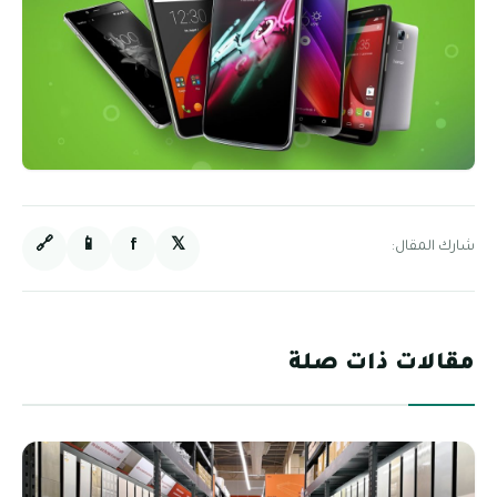
🔗
📱
f
𝕏
شارك المقال:
مقالات ذات صلة