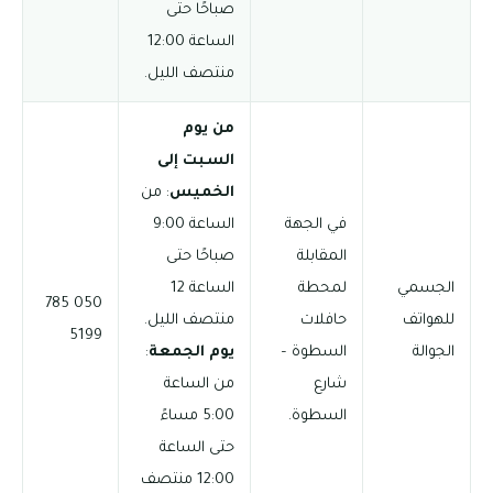
صباحًا حتى
الساعة 12:00
منتصف الليل.
من يوم
السبت إلى
الخميس
: من
في الجهة
الساعة 9:00
المقابلة
صباحًا حتى
الجسمي
لمحطة
الساعة 12
050 785
للهواتف
حافلات
منتصف الليل.
5199
الجوالة
السطوة –
يوم الجمعة
:
شارع
من الساعة
السطوة.
5:00 مساءً
حتى الساعة
12:00 منتصف