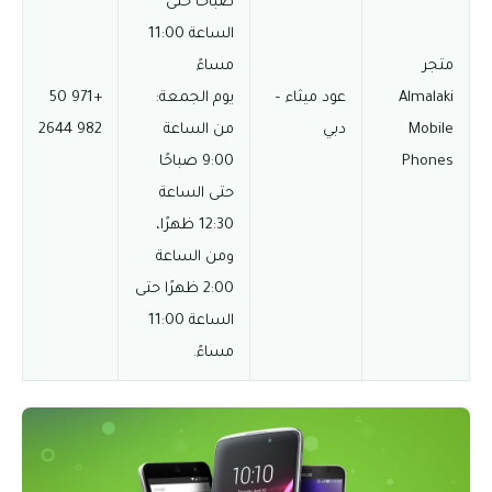
صباحًا حتى
الساعة 11:00
متجر
مساءً
Almalaki
عود ميثاء –
يوم الجمعة:
+971 50
Mobile
دبي
من الساعة
982 2644‬‏
Phones
9:00 صباحًا
حتى الساعة
12:30 ظهرًا،
ومن الساعة
2:00 ظهرًا حتى
الساعة 11:00
مساءً.