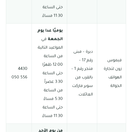
حتى الساعة
11:30 مساءً.
يوميًا عدا يوم
الجمعة
في
المواعيد التالية:
ديرة – مبنى
من الساعة
فيموس
رقم 17 –
12:00 ظهرًا
زون لتجارة
متجر رقم 1 –
4430
حتى الساعة
الهواتف
بالقرب من
556 050
3:30 عصراً.
الجوالة
سوبر ماركت
من الساعة
العائلات.
5:30 مساءً
حتى الساعة
11:30 مساءً.
من يوم الأحد