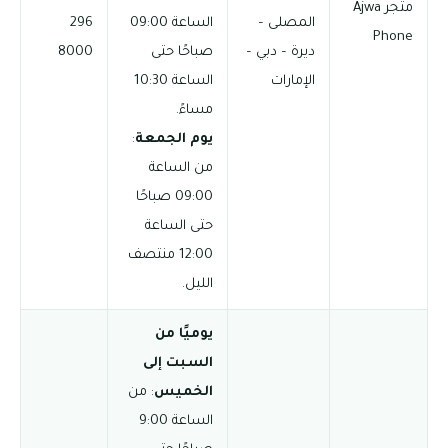
متجر Ajwa
المصلى –
الساعة 09:00
296
Phone
ديرة – دبي –
صباحًا حتى
8000
الإمارات
الساعة 10:30
مساءً.
يوم الجمعة
:
من الساعة
09:00 صباحًا
حتى الساعة
12:00 منتصف
الليل.
يوميًا من
السبت إلى
الخميس
: من
الساعة 9:00