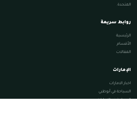
المتحدة.
روابط سريعة
الرئيسية
الأقسام
المقالات
الإمارات
اخبار الامارات
السياحة في أبوظبي
السياحة في الامارات
السياحة في الشارقة
السياحة في العين
تابعنا