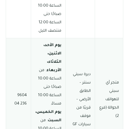
الساعة 10:00
صباحًا حتى
الساعة 12:00
منتصف الليل.
يوم الأحد،
الاثنين،
الثلاثاء،
الأربعاء
: من
ديرة سيتي
الساعة 10:00
متجر آي
سنتر –
صباحًا حتى
سيتي
الطابق
الساعة 10:00
9604
للهواتف
الأرضي –
مساءً.
236 04
الجوالة (فرع
قريبًا من
يوم الخميس،
2)
موقف
السبت
: من
سيارات GF
الساعة 10:00