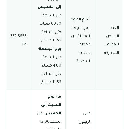
إلى الخميس
:
من الساعة
شارع الطوة
09:30 صباحًا
الخط
– في الجهة
حتى الساعة
الساخن
المقابلة من
6658 332
11:55 مساء.
للهواتف
محطة
04
يوم الجمعة
:
المتحركة
حافلات
من الساعة
السطوة
4:00 مساءً
حتى الساعة
11:55 مساءً.
من يوم
السبت إلى
مبنى
الخميس
: من
الزرعون
الساعة12:00