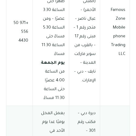
(المبنى
ظهرًا حتى
Famous
الأحمر) –
الساعة 3:30
Zone
عيال ناصر –
عصرًا – ومن
+971 50
Mobile
متجر رقم 1 –
الساعة 5:30
556
phone
مبنى رقم 17
مساءً حتى
4430
Trading
– بالقرب من
الساعة 11:30
LLC
سوبر ماركت
مساءً.
المدينة –
يوم الجمعة
:
نايف – دبي –
من الساعة
الإمارات.
4:00 عصرًا
حتى الساعة
11:30 مساءً.
ديرة دبي –
يعمل المحل
مكتب رقم
يوميًا عدا يوم
301 –
الأحد في