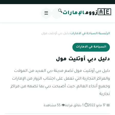
🔍
🇦🇪
زووم
الإمارات
☰
الرئيسية
/
السياحة في الامارات
/
دليل دبي أوتليت مول
السياحة في الامارات
دليل دبي أوتليت مول
دليل دبي أوتليت مول تضم مدينة دبي العديد من المولات
والمراكز التجارية التي تعمل على اجتذاب الزوار من الإمارات
وجميع أنحاء العالم، حيث أصبحت دبي بما تضمه من مراكز
تجارية
📅 17 مايو 2022
⏱ 1 دقائق قراءة
👁 55 مشاهدة