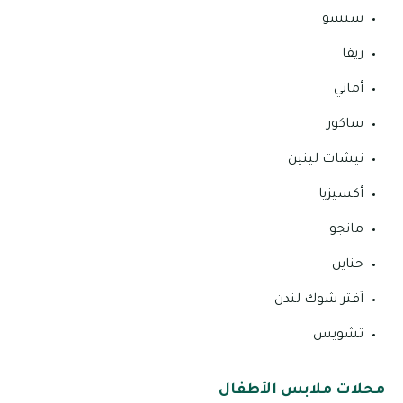
سنسو
ريفا
أماني
ساكور
نيشات لينين
أكسيزيا
مانجو
حناين
آفتر شوك لندن
تشويس
محلات ملابس الأطفال