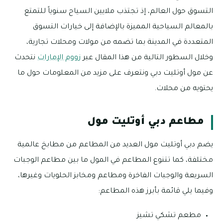
التسوق حول العالم، إذ تجتذب ملايين السياح سنوياً للتمتع
بالمعالم السياحية المميزة بالإضافة إلى خيارات التسوق
المتعددة في المدينة بما تضمه من مولات ومحلات تجارية،
وخلال السطور التالية من هذا المقال عبر
زووم الإمارات
نتحدث
عن مول أوتليت دبي ونتعرف على مزيد من المعلومات حول ما
يحتويه من محلات.
مطاعم دبي أوتليت مول
يضم دبي أوتليت مول العديد من المطاعم من مطابخ عالمية
مختلفة، كما تتنوع المطاعم في المول ما بين مطاعم الوجبات
السريعة والوجبات الفاخرة ومطاعم ومخابز الحلويات وغيرها،
وفيما يلي قائمة بأبرز هذه المطاعم:
مطعم تشكي تشيز