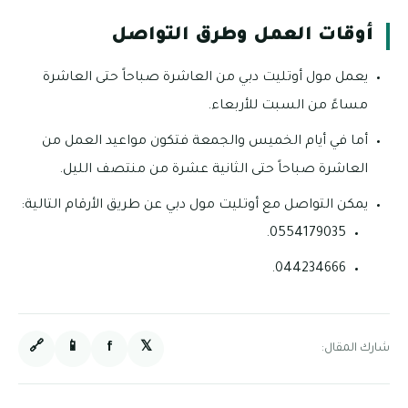
أوقات العمل وطرق التواصل
يعمل مول أوتليت دبي من العاشرة صباحاً حتى العاشرة
مساءً من السبت للأربعاء.
أما في أيام الخميس والجمعة فتكون مواعيد العمل من
العاشرة صباحاً حتى الثانية عشرة من منتصف الليل.
يمكن التواصل مع أوتليت مول دبي عن طريق الأرقام التالية:
0554179035.
044234666.
🔗
📱
f
𝕏
شارك المقال: