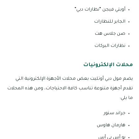
أوبتي فيجن “نظارات دبي”
الجابر للنظارات
صن جلاس هت
نظارات البركات
محلات الإلكترونيات
يضم مول دبي أوتليت بعض محلات الأجهزة الإلكترونية التي
تقدم أجهزة متنوعة تناسب كافة الاحتياجات، ومن هذه المحلات
ما يلي:
جراند ستور
هارمان هاوس
يو أس بي أس