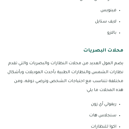
فينويس
لايف ستايل
بالازو
محلات البصريات
يضم المول العديد من محلات النظارات والبصريات والتي تقدم
نظارات الشمس والنظارات الطبية بأحدث الموديلات وبأشكال
مختلفة تتناسب مع احتياجات الشخص وترضي ذوقه، ومن
هذه المحلات ما يلي:
ريفولي آي زون
سنجلاس هات
اكوا للنظارات