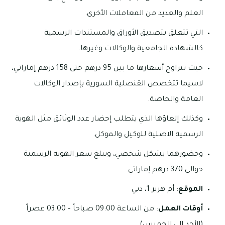
العلم والعديد من المعاملات الأخرى.
التي تتعلق بتصديق الأوراق والمستندات الرسمية
كالشهادة الجامعية والوكالات وغيرها.
حيث تتراوح أسعارها ما بين 95 درهم حتى 158 درهم إماراتي،
لاسيما تتخصص القنصلية السورية بإصدار الوكالات
العامة والخاصة.
وكذلك إلغاؤها الذي يتطلب إحضار عدد الوثائق مثل الهوية
الرسمية الاصلية للوكيل والموكل.
وحضورهما بشكل شخصي، ويبلغ سعر الهوية الرسمية
حوالي 370 درهم إماراتي.
الموقع
: أم هرير 1، دبي
أوقات العمل
: من الساعة 09:00 صباحاً – 03:00 عصراً