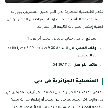
تخدم القنصلية المصرية بدبي المواطنين المصريين بجوزات
السفر وخدمة التأشيرة، بجانب إرشاد المواطنين المصريين عن
كيفية إحضار الحيوانات الأليفة الي الأمارات.
الموقع:
بر دبي، شارع خالد بن الوليد، أم هرير 1
أوقات العمل
: من الساعة 9:00 صباحاً – 3:00 عصراً (الأحد
إلى الخميس)
هاتف التواصل
: 1122 397 04.
القنصلية الجزائرية في دبي
تختص القنصلية الجزائرية بدبي بخدمة الجزائريين المقيمين في
دبي والإمارات الشمالية بدء من تجديد أو إظهار جوزات سفر’
الخدمة الوطنية’ السوابق العدلية’ دفتر العائلة وغيرها من