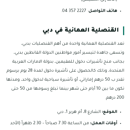
(الأحد إلى الخميس)
هاتف التواصل
: 2227 357 04.
القنصلية العمانية في دبي
تعد القنصلية العمانية واحدة من أهم القنصليات بدبي،
وتسعى جاهدة لتيسير أمور مواطنين الدولة القانطين بدبي،
بجانب منح تأشيرات دخول للمقيمين، بدولة الامارات العربية
المتحدة، وذلك كالحصول على تأشيرة دخول لمدة 28 يوم برسوم
تقدر ب 50 درهم إماراتي، أو تأشيرة سياحية لدخول واحد، ومدتها
تكون ما بين 10 أيام حتى شهر بينما تبلغ رسومها من 50 حتى
200 درهم.
الموقع:
الشارع 8، أم هرير 1، دبي
أوقات العمل:
من الساعة 7:30 صباحاً – 2:30 ظهراً (الأحد