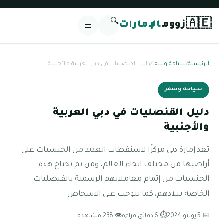
🔍
🇦🇪
زووم
الإمارات
☰
الرئيسية
/
سياحة وسفر
/
دليل القنصليات في دبي العربية والأجنبية
سياحة وسفر
دليل القنصليات في دبي العربية
والأجنبية
تعد إمارة دبي مركزًا لاستقطاب العديد من الجنسيات على
أراضيها من مختلف انحاء العالم، ومن ثم تحتاج هذه
الجنسيات من إتمام معاملاتهم الرسمية بالقنصليات
الخاصة ببلادهم، كما يتوجب على الاشخاص
📅 5 يوليو 2024
⏱ 6 دقائق قراءة
👁 238 مشاهدة