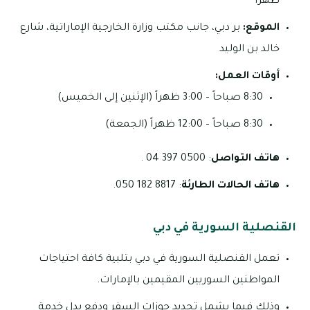
ظهراً
الموقع:
بر دبي، جانب مكتب وزارة الخارجية الإماراتية، شارع
خالد بن الوليد
أوقات العمل:
8:30 صباحاً – 3:00 ظهراً (الإثنين إلى الخميس)
8:30 صباحاً – 12:00 ظهراً (الجمعة)
هاتف التواصل
: 0500 397 04 .
هاتف الحالات الطارئة
: 8817 182 050.
القنصلية السورية في دبي
تعمل القنصلية السورية في دبي بتلبية كافة احتياجات
المواطنين السوريين المقيمين بالإمارات.
وذلك فيما يشمل تجديد جوزات السفر ودفع بدل خدمة