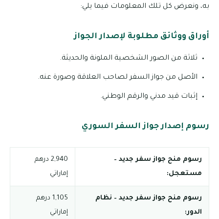
به، ونعرض كل تلك المعلومات فيما يلي:
أوراق ووثائق مطلوبة لإصدار الجواز
ثلاثة من الصور الشخصية الملونة والحديثة.
الأصل من جواز السفر لصاحب العلاقة وصورة عنه.
إثبات قيد مدني والرقم الوطني.
رسوم إصدار جواز السفر السوري
رسوم منح جواز سفر جديد –
2,940 درهم
مستعجل:
إماراتي
رسوم منح جواز سفر جديد – نظام
1,105 درهم
الدور:
إماراتي