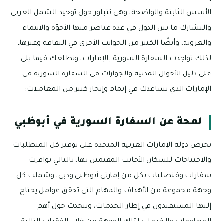
الأسس الثابتة والواضحة، وهي تتبلور حول توحيد الشمل العربي
والتشارك ما بين الدول في عدة عناصر منها الأخوّة والانتماء
والعروبة، وأيضًا الكثير من الجوانب الأخرى في الثقافة وغيرهاـ
لذلك تواجدت السفارة السورية بالإمارات، ونطلعك فيما يلي
على دليل الأحوال المدنية والجوازات في السفارة السورية في
الإمارات الذي يساعدك في إتمام وإنجاز كثير من المعاملات:
لمحة عن السفارة السورية في أبوظبي
تحرص دولة الإمارات العربية المتحدة على توفير كل المتطلبات
والاحتياجات للسكان الأجانب المقيمين بها، بالتالي توافرت
سفارات وقنصليات بكل من إمارتي أبوظبي ودبي، وشملت كل
وجهة مجموعة من الأهداف والمهام التي تحقق عوامل يحتاج
إليها المستفيدون في إطار الخدمات، ونتحدث حول أهم