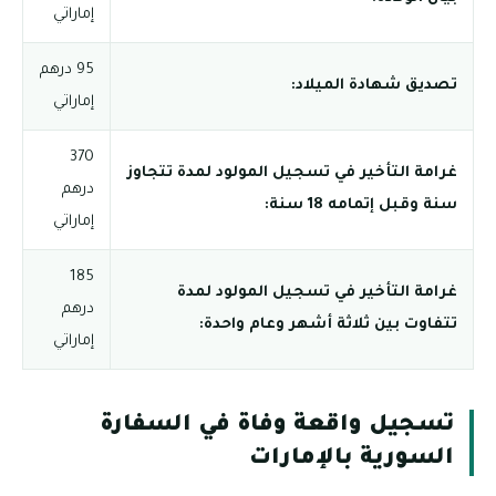
إماراتي
95 درهم
تصديق شهادة الميلاد:
إماراتي
370
غرامة التأخير في تسجيل المولود لمدة تتجاوز
درهم
سنة وقبل إتمامه 18 سنة:
إماراتي
185
غرامة التأخير في تسجيل المولود لمدة
درهم
تتفاوت بين ثلاثة أشهر وعام واحدة:
إماراتي
تسجيل واقعة وفاة في السفارة
السورية بالإمارات