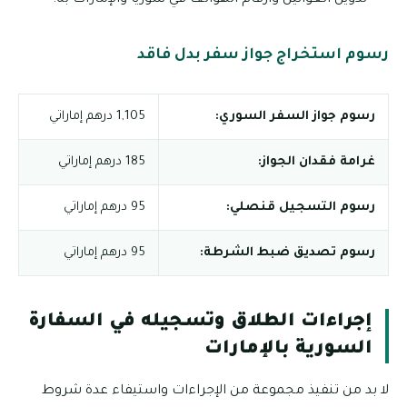
تدوين العوانين وأرقام الهواتف في سوريا والإمارات به.
رسوم استخراج جواز سفر بدل فاقد
رسوم جواز السفر السوري:
1,105 درهم إماراتي
غرامة فقدان الجواز:
185 درهم إماراتي
رسوم التسجيل قنصلي:
95 درهم إماراتي
رسوم تصديق ضبط الشرطة:
95 درهم إماراتي
إجراءات الطلاق وتسجيله في السفارة
السورية بالإمارات
لا بد من تنفيذ مجموعة من الإجراءات واستيفاء عدة شروط