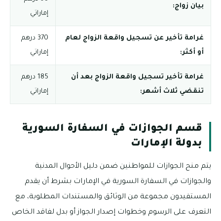
بيان زواج:
إماراتي
غرامة تأخير عن تسجيل واقعة الزواج لعام
370 درهم
أو أكثر:
إماراتي
غرامة تأخير تسجيل واقعة الزواج بعد أن
185 درهم
تنقضي ثلاث أشهر:
إماراتي
قسم الجوازات في السفارة السورية
بدولة الإمارات
يتم منح الجوازات للمواطنين ضمن دليل الأحوال المدنية
والجوازات في السفارة السورية في الإمارات بشرط أن يقدم
المستفيدون مجموعة من الوثائق والمستندات المطلوبة، مع
التعرف على الرسوم وخطوات إصدار الجواز أو بدل لفاقد الخاص