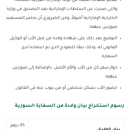
تقديم شهادة الميلاد في دولة الإمارات العربية المتحدة،
والتي صدرت عن السلطات الإماراتية بعد التصديق في وزارة
الخارجية الإماراتية أصولاً، ومن الضروري أن يحضر المستفيد
صورتين عنهما.
التوقيع بعد ذلك على شهادة ولادة من قبل الأب أو الوكيل
القانوني له، وذلك تبعًا للنموذج الذي تم اعتماده لدى
السفارة.
جواز سفر كل من الأب والأم الأصل، بالإضافة إلى صورتين
عنهما.
حضور الأب بشكل شخصي أو من ينوب عنه في القانون.
رسوم استخراج بيان ولادة من السفارة السورية
95 درهم
بيان الولادة: