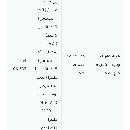
إلى 8:30
مساءً (الأحد
– الخميس)
9 صباحًا إلى
5 عصرًا
(شهر
رمضان: الأحد
هيئة كهرباء
بجوار حديقة
– الخميس)
1169
ومياه الشارقة
الصفية،
8 صباحًا إلى 1
502 06
فرع المجاز
المجاز
ظهرًا (خدمة
المشتركين:
يوم السبت)
7:30 صباحًا
إلى 12:30
ظهرًا
(الصندوق: