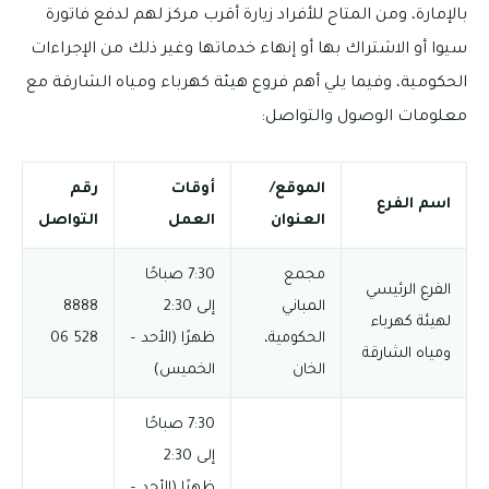
بالإمارة، ومن المتاح للأفراد زيارة أقرب مركز لهم لدفع فاتورة
سيوا أو الاشتراك بها أو إنهاء خدماتها وغير ذلك من الإجراءات
الحكومية، وفيما يلي أهم فروع هيئة كهرباء ومياه الشارقة مع
معلومات الوصول والتواصل:
الموقع/
أوقات
رقم
اسم الفرع
العنوان
العمل
التواصل
مجمع
7:30 صباحًا
الفرع الرئيسي
المباني
إلى 2:30
8888
لهيئة كهرباء
الحكومية،
ظهرًا (الأحد –
528 06
ومياه الشارقة
الخان
الخميس)
7:30 صباحًا
إلى 2:30
ظهرًا (الأحد –