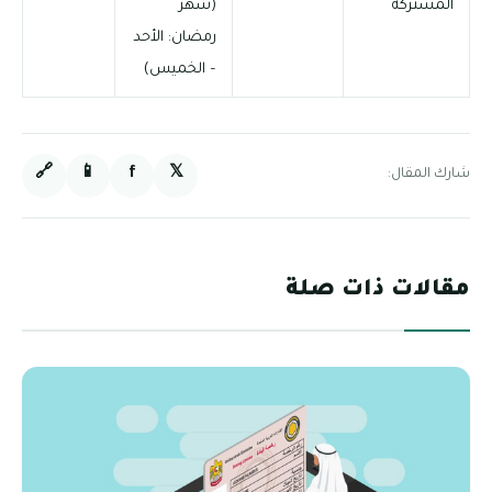
المشتركة
(شهر
رمضان: الأحد
– الخميس)
🔗
📱
f
𝕏
شارك المقال:
مقالات ذات صلة