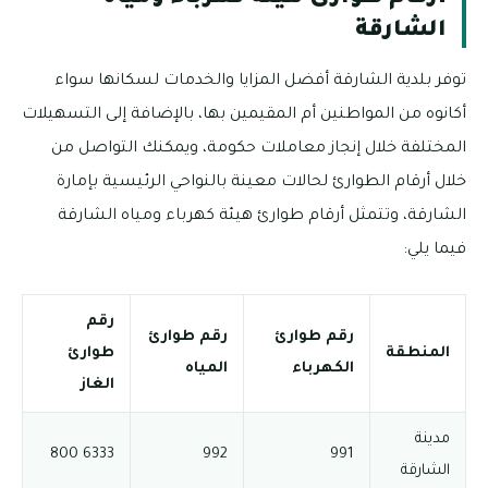
الشارقة
توفر بلدية الشارقة أفضل المزايا والخدمات لسكانها سواء
أكانوه من المواطنين أم المقيمين بها، بالإضافة إلى التسهيلات
المختلفة خلال إنجاز معاملات حكومة، ويمكنك التواصل من
خلال أرقام الطوارئ لحالات معينة بالنواحي الرئيسية بإمارة
الشارقة، وتتمثل أرقام طوارئ هيئة كهرباء ومياه الشارقة
فيما يلي:
رقم
رقم طوارئ
رقم طوارئ
المنطقة
طوارئ
الكهرباء
المياه
الغاز
مدينة
6333 800
992
991
الشارقة