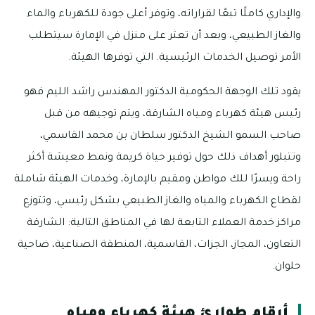
والإداري كاملًا تبعًا لقراراته، وتوفر أعلى جودة للكهرباء والماء
والغاز الطبيعي، وبعد أن تعثر على منزل في الإمارة سيتطلب
الأمر توصيل الخدمات الرئيسية. التي توفرها الهيئة.
يقود تلك الوجهة الحكومية الدكتور المهندس راشد الليم فهو
رئيس هيئة كهرباء ومياه الشارقة، ويتم توجيهه من قبل
صاحب السمو الشيخ الدكتور سلطان بن محمد القاسمي،
وتتبلور أهداف ذلك حول توفير حياة كريمة ونمط معيشة أكثر
راحة ويسرًا للك مواطن ومقيم بالإمارة، وخدمات الهيئة شاملة
لقطاع الكهرباء والمياه والغاز الطبيعي بشكل رئيسي، وتتوزع
مراكز خدمة العملاء التابعة لها في المناطق التالية: الشارقة
التعاون، المجاز، الجزات، القاسمية، المنطقة الصناعية، ضاحية
حلوان.
أرقام طوارئ هيئة كهرباء ومياه