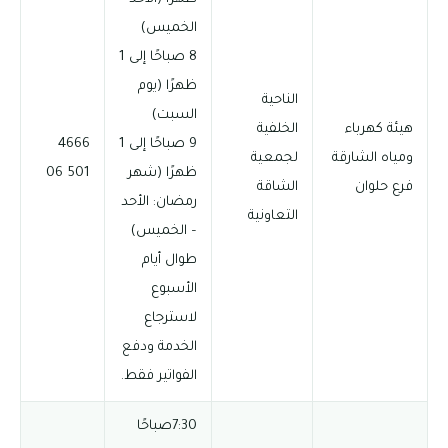
الخميس)
8 صباحًا إلى 1
ظهرًا (يوم
الناحية
السبت)
هيئة كهرباء
الخلفية
9 صباحًا إلى 1
4666
ومياه الشارقة
لجمعية
ظهرًا (شهر
501 06
فرع حلوان
الشاقة
رمضان: الأحد
التعاونية
– الخميس)
طوال أيام
الأسبوع
لاسترجاع
الخدمة ودفع
الفواتير فقط.
7:30صباحًا