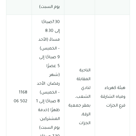
يوم السبت)
7:30صباحًا
إلى 8:30
مساءً (الأحد
– الخميس)
9 صباحًا إلى
5 عصرًا
الناحية
(شهر
المقابلة
رمضان: الأحد
هيئة كهرباء
لنادي
– الخميس)
1168
ومياه الشارقة
الشعب،
8 صباحًا إلى 1
502 06
فرع الجزات
بمقر جمعية
ظهرًا (خدمة
الرقة،
المشتركين:
الجزات
يوم السبت)