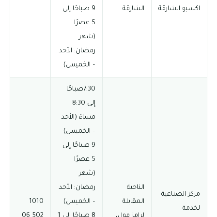
اكسبو الشارقة
الشارقة
9 صباحًا إلى
5 عصرًا
(شهر
رمضان: الأحد
– الخميس)
7:30صباحًا
إلى 8:30
مساءً (الأحد
– الخميس)
9 صباحًا إلى
5 عصرًا
(شهر
الناحية
رمضان: الأحد
مركز الصناعية
المقابلة
– الخميس)
1010
لخدمة
لرامز مول،
8 صباحًا إلى 1
502 06