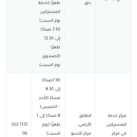
دنق
ظهرًا (خدمة
المشتركين:
يوم السبت)
7:30 صباحًا
إلى 12:30
ظهرًا
(الصندوق:
يوم السبت)
7:30صباحًا
إلى 8:30
مساءً (الأحد
– الخميس)
مركز خدمة
الطابق
8 صباحًا إلى 1
المشتركين
الأرضي،
ظهرًا (يوم
1172 502
في مركز
مركز اكسبو
السبت)
06