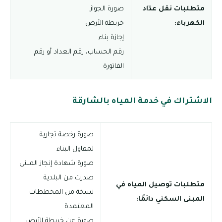
متطلبات نقل عدّاد
صورة الجواز
الكهرباء:
خريطة الأرض
إجازة بناء
رقم الحساب، رقم العداد أو رقم
الفاتورة
الاشتراك في خدمة المياه بالشارقة
صورة رخصة تجارية
لمقاول البناء
صورة شهادة إنجاز المبنى
صدرت من البلدية
متطلبات توصيل المياه في
نسخة من المخططات
المبنى السكني دائمًا:
المعتمدة
صورة عن خريطة الأرض