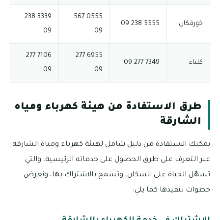
3339 238
0555 567
خورفكان
5555 238 09
09
09
7106 277
6955 277
كلباء
7349 277 09
09
09
طرق الاستفادة من هيئة كهرباء ومياه
الشارقة
يمكنك الاستفادة من دليل شامل لهيئة كهرباء ومياه الشارقة
عبر التعرف على طرق الحصول على خدماته الرئيسية، والتي
تسهّل الحياة على السكان، وتسمح بالاشتراك بها، ونعرض
خطوات تنفيذها كما يلي: