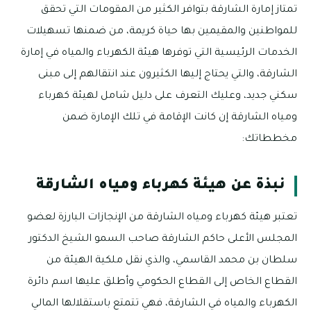
تمتاز إمارة الشارقة بتوافر الكثير من المقومات التي تحقق
للمواطنين والمقيمين بها حياة كريمة، من ضمنها تسهيلات
الخدمات الرئيسية التي توفرها هيئة الكهرباء والمياه في إمارة
الشارقة، والتي يحتاج إليها الكثيرون عند انتقالهم إلى مبنى
سكني جديد، وعليك التعرف على دليل شامل لهيئة كهرباء
ومياه الشارقة إن كانت الإقامة في تلك الإمارة ضمن
مخططاتك:
نبذة عن هيئة كهرباء ومياه الشارقة
تعتبر هيئة كهرباء ومياه الشارقة من الإنجازات البارزة لعضو
المجلس الأعلى حاكم الشارقة صاحب السمو الشيخ الدكتور
سلطان بن محمد القاسمي، والذي نقل ملكية الهيئة من
القطاع الخاص إلى القطاع الحكومي وأطلق عليها اسم دائرة
الكهرباء والمياه في الشارقة، فهي تتمتع باستقلالها المالي