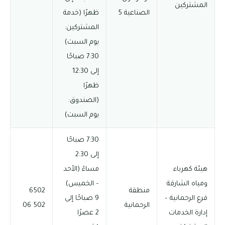
المشتركين
الصناعية 5
ظهرًا (خدمة
المشتركين:
يوم السبت)
7:30 صباحًا
إلى 12:30
ظهرًا
(الصندوق:
يوم السبت)
7:30 صباحًا
إلى 2:30
هيئة كهرباء
مساءً (الأحد
ومياه الشارقة
– الخميس)
منطقة
6502
فرع الرحمانية –
9 صباحًا إلى
الرحمانية
502 06
إدارة الخدمات
2 عصرًا