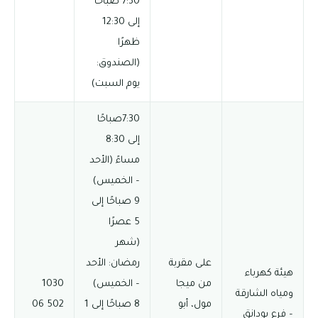
7:30 صباحًا
إلى 12:30
ظهرًا
(الصندوق:
يوم السبت)
7:30صباحًا
إلى 8:30
مساءً (الأحد
– الخميس)
9 صباحًا إلى
5 عصرًا
(شهر
على مقربة
رمضان: الأحد
هيئة كهرباء
من ميجا
– الخميس)
1030
ومياه الشارقة
مول، أبو
8 صباحًا إلى 1
502 06
– فرع بودانق