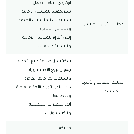
اوكايدي لأزياء الأطفال
سبرنجفيلد للملابس الرجالية
سنتربوينت للمناسبات الخاصة
محلات الأزياء والملابس
وفساتين السهرة
إتش آند إم للملابس الرجالية
والنسائية والحقائب.
سكيتشرز لصناعة وبيع الأحذية
ريفولي لبيع الاكسسوارات
والساعات بماركاتها الفاخرة
محلات الحقائب والأحذية
ديون لندن لتوريد الأحذية الفاخرة
والاكسسوارات
وملحقاتها
ألدو للنظارات الشمسية
والاكسسوارات
موبيكم