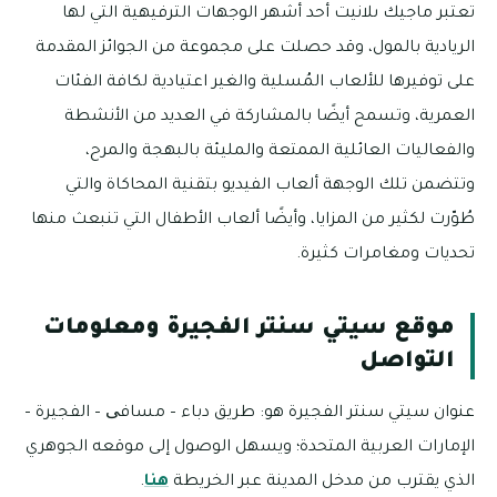
تعتبر ماجيك ىلانيت أحد أشهر الوجهات الترفيهية التي لها
الريادية بالمول، وقد حصلت على مجموعة من الجوائز المقدمة
على توفيرها للألعاب المُسلية والغير اعتيادية لكافة الفئات
العمرية، وتسمح أيضًا بالمشاركة في العديد من الأنشطة
والفعاليات العائلية الممتعة والمليئة بالبهجة والمرح،
وتتضمن تلك الوجهة ألعاب الفيديو بتقنية المحاكاة والتي
طُوّرت لكثير من المزايا، وأيضًا ألعاب الأطفال التي تنبعث منها
تحديات ومغامرات كثيرة.
موقع سيتي سنتر الفجيرة ومعلومات
التواصل
عنوان سيتي سنتر الفجيرة هو: طريق دباء – مسافی – الفجيرة –
الإمارات العربية المتحدة؛ ويسهل الوصول إلى موقعه الجوهري
الذي يقترب من مدخل المدينة عبر الخريطة
هنا
.