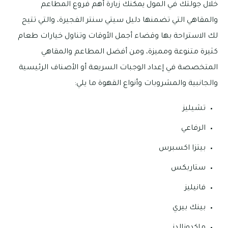
خلال جولتك في المول يمكنك زيارة أهم فروع المطاعم
والمقاهي التي تضمنها دليل سيتي سنتر الفجيرة، والتي تتيح
لك الاستراحة بها وقضاء أجمل الأوقات وتناول خيارات طعام
كثيرة متنوعة ومميزة، ومن أفضل المطاعم والمقاهي
المتخصصة في إعداد الوجبات السريعة أو الأصناف الرئيسية
والجانبية والمشروبات وأنواع القهوة ما يلي:
تشيليز
الرفاعي
بيتزا اكسبرس
ستاربكس
فانيليز
بينك بيري
ماكدونالدز