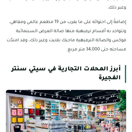
وغير ذلك.
إضافةً إلى احتوائه على ما يقرب من 19 مطعم عالمي ومقاهي،
وتتواجد به أقسام ترفيهية منها صالة العرض السينمائية
فوكس والصالة الترفيهية ماجيك بلانيت وغير ذلك، وقد امتدّت
مساحته حتى 34,000 متر مربع.
أبرز المحلات التجارية في سيتي سنتر
الفجيرة