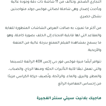
التجاري الضخم، وتتألف من 11 شاشة ذات دقّة وجودة عالية
وبأحدث إصدار، وهي شاملة لصالتي فوكس جولد متواجدتين
بشكل حصري.
من أكثر ما تميزت به صالات العرض الشاشات المتطورة للغاية
والمقاعد التي لها قابلية الانحناء إلى الخلف بصورة كاملة، وهو
ما يسمح بمشاهدة الفيلم الممتع بدرجة عالية من المتعة
والأريحية.
تتوافر أيضًا ميزة فوكس فور دبي إكس 4DX الرائعة للسينما
والتي تعمل تبعًا لآلية التأثيرات الحيّة؛ ومنها الرياح، والضباب،
والمطر، والبرق، والماء، والرائحة، وتُضيف حركة الكراسي مزيدًا
من إحساس المغامرة الرائع.
ماجيك بلانيت سيتي سنتر الفجيرة