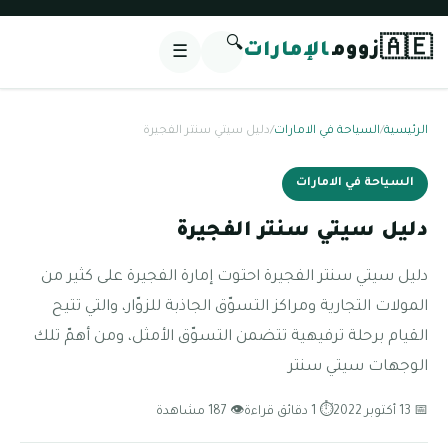
🔍
🇦🇪
زووم
الإمارات
☰
الرئيسية
/
السياحة في الامارات
/
دليل سيتي سنتر الفجيرة
السياحة في الامارات
دليل سيتي سنتر الفجيرة
دليل سيتي سنتر الفجيرة احتوت إمارة الفجيرة على كثير من
المولات التجارية ومراكز التسوّق الجاذبة للزوّار، والتي تتيح
القيام برحلة ترفيهية تتضمن التسوّق الأمثل، ومن أهمّ تلك
الوجهات سيتي سنتر
📅 13 أكتوبر 2022
⏱ 1 دقائق قراءة
👁 187 مشاهدة