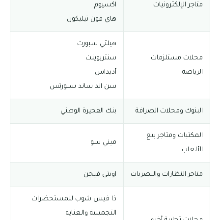
متاجر الإلكترونيات
اكسيوم
هاي فون تيليكون
هيلثي سبورت
محلات مستلزمات
سنتربوينت
الرياضة
أديداس
سن اند ساند سبورتس
البنوك ومحلات الصرافة
بنك الفجيرة الوطني
المكتبات ومتاجر بيع
ميني سو
الألعاب
متاجر النظارات والبصريات
اوبتي فيجن
ذا فيس شوب للمستحضرات
التجميلية والعناية