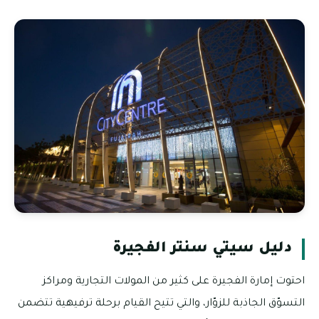
دليل سيتي سنتر الفجيرة
احتوت إمارة الفجيرة على كثير من المولات التجارية ومراكز
التسوّق الجاذبة للزوّار، والتي تتيح القيام برحلة ترفيهية تتضمن