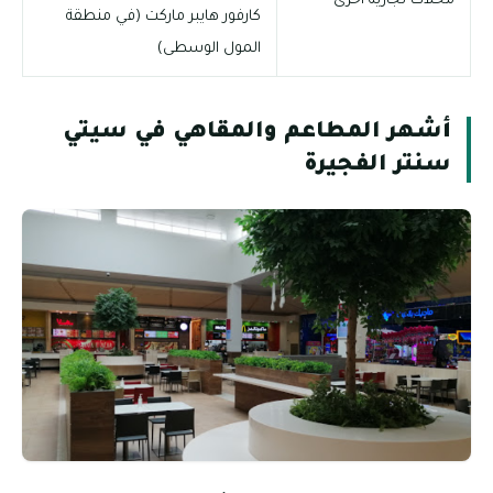
محلات تجارية أخرى
كارفور هايبر ماركت (في منطقة
المول الوسطى)
أشهر المطاعم والمقاهي في سيتي
سنتر الفجيرة