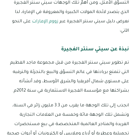
التسوّق الأمثل، ومن أهمّ تلك الوجهات سيتي سنتر الفجيرة
الذي يتصدر لائحة المولات الكبيرة والمعروفة في الإمارة، لذا
نعرض دليل سيتي سنتر الفجيرة عبر
زووم الإمارات
على النحو
الآتي:
نبذة عن سيتي سنتر الفجيرة
تم تطوير سيتي سنتر الفجيرة من قبل مجموعة ماجد الفطيم
التي تتمتع بريادتها في عالم التسوّق والبيع بالتجزئة والترفيه
على مستوى شمال أفريقيا والشرق الأوسط، وقد أنشأته
بشراكتها مع مؤسسة الفجيرة الاستثمارية في سنة 2012م.
انجذب إلى تلك الوجهة ما يقرب من 3.3 مليون زائر في السنة،
وتشمل تلك الوجهة مائة وخمسة من العلامات التجارية
الفريدة والمتاجر العالمية المتخصصة في بيع مستحضرات
تجميلية وعطرية أو أزياء وملابس أو إلكترونيات أو أدوات صحية