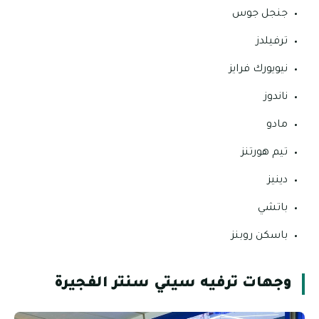
جنجل جوس
ترفيلدز
نيويورك فرايز
ناندوز
مادو
تيم هورتنز
دينيز
باتشي
باسكن روبنز
وجهات ترفيه سيتي سنتر الفجيرة