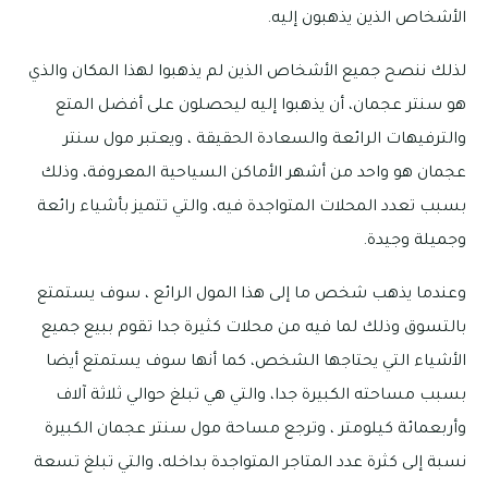
الأشخاص الذين يذهبون إليه.
لذلك ننصح جميع الأشخاص الذين لم يذهبوا لهذا المكان والذي
هو سنتر عجمان، أن يذهبوا إليه ليحصلون على أفضل المتع
والترفيهات الرائعة والسعادة الحقيقة ، ويعتبر مول سنتر
عجمان هو واحد من أشهر الأماكن السياحية المعروفة، وذلك
بسبب تعدد المحلات المتواجدة فيه، والتي تتميز بأشياء رائعة
وجميلة وجيدة.
وعندما يذهب شخص ما إلى هذا المول الرائع ، سوف يستمتع
بالتسوق وذلك لما فيه من محلات كثيرة جدا تقوم ببيع جميع
الأشياء التي يحتاجها الشخص، كما أنها سوف يستمتع أيضا
بسبب مساحته الكبيرة جدا، والتي هي تبلغ حوالي ثلاثة آلاف
وأربعمائة كيلومتر ، وترجع مساحة مول سنتر عجمان الكبيرة
نسبة إلى كثرة عدد المتاجر المتواجدة بداخله، والتي تبلغ تسعة