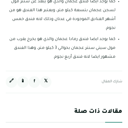
كما يوجد ايضا فندق عجمان والذي هو يبعد عن سنتر مول
لسجن عجمان بتسعة كيلو متر، ويعتبر هذا الفندق هو من
أشهر الفنادق الموجودة في عدنان وذلك لانه فندق خمس
نجوم.
كما يوجد ايضا فندق رمادا عجمان والذي هو يخرج يقرب من
مول سيتي سنتر عجمان بحوالي 3 كيلو متر، وهذا الفندق
مشهور ايضا لانه فندق أربع نجوم.
🔗
📱
f
𝕏
شارك المقال:
مقالات ذات صلة