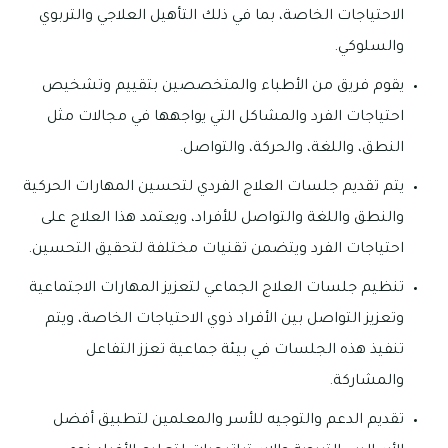
الاحتياجات الخاصة، بما في ذلك التأهيل العلاجي والتربوي
والسلوكي.
يقوم فريق من الأطباء والمتخصصين بتقييم وتشخيص
احتياجات الفرد والمشاكل التي يواجهها في مجالات مثل
النطق، واللغة، والحركة، والتواصل.
يتم تقديم جلسات العلاج الفردي لتحسين المهارات الحركية
والنطق واللغة والتواصل للأفراد، ويعتمد هذا العلاج على
احتياجات الفرد ويتضمن تقنيات مختلفة لتحقيق التحسين.
تنظيم جلسات العلاج الجماعي لتعزيز المهارات الاجتماعية
وتعزيز التواصل بين الأفراد ذوي الاحتياجات الخاصة، ويتم
تنفيذ هذه الجلسات في بيئة جماعية تعزز التفاعل
والمشاركة.
تقديم الدعم والتوجيه للأسر والمعلمين لتطبيق أفضل