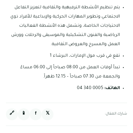
يتم تنظيم الأنشطة الترفيهية والثقافية لتعزيز التفاعل
الاجتماعي وتطوير المهارات الحركية والإبداعية للأفراد ذوي
الاحتياجات الخاصة، وتشمل هذه الأنشطة الفعاليات
الرياضية والفنون التشكيلية والموسيقى والرحلات وورش
العمل والمسرح والعروض الثقافية.
تقع في قرب مول الإمارات، البرشاء 1
تبدأ أوقات العمل من 08:00 صباحاً إلى 06:00 مساءً
والجمعة من 07:30 صباحاً – 12:15 ظهراً.
الهاتف:
0005 340 04
🔗
📱
f
𝕏
شارك المقال: