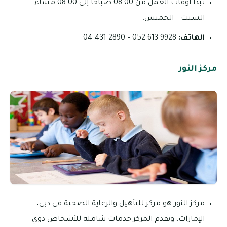
تبدأ أوقات العمل من 08:00 صباحاً إلى 08:00 مساءً
السبت – الخميس.
الهاتف:
9928 613 052 – 2890 431 04
مركز النور
مركز النور هو مركز للتأهيل والرعاية الصحية في دبي،
الإمارات، ويقدم المركز خدمات شاملة للأشخاص ذوي