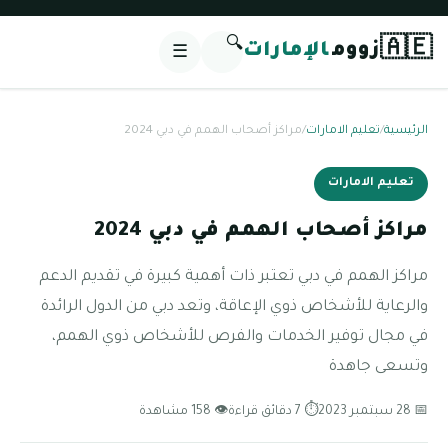
🔍
🇦🇪
زووم
الإمارات
☰
الرئيسية
/
تعليم الامارات
/
مراكز أصحاب الهمم في دبي 2024
تعليم الامارات
مراكز أصحاب الهمم في دبي 2024
مراكز الهمم في دبي تعتبر ذات أهمية كبيرة في تقديم الدعم
والرعاية للأشخاص ذوي الإعاقة، وتعد دبي من الدول الرائدة
في مجال توفير الخدمات والفرص للأشخاص ذوي الهمم،
وتسعى جاهدة
📅 28 سبتمبر 2023
⏱ 7 دقائق قراءة
👁 158 مشاهدة