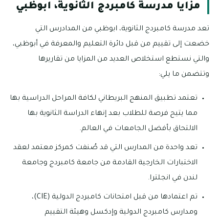
مزايا مدرسة كامبردج الثانوية، ابوظبي
تعد مدرسة كامبردج الثانوية، ابوظبي من المدادرس التي
خضعت إلى تقييم من قبل دائرة التعليم والمعرفة في أبوظبي،
والتي نستطع استخلاص العديد من المزايا من تقاريرها
وتتضمن ما يلي:
تعتمد تطبيق المنهج البريطاني لكافة المراحل الدراسية بها
مما يتيح فرصة للطلاب بعد إنهاء الدراسة الثانوية بها
الالتحاق بأفضل الجامعات في العالم.
تعد واحدة من المدارس التي قد صُنفت كمركز معتمد لعقد
الاختبارات الخارجية القادمة من جامعة كامبردج وجامعة
لندن في انجلترا.
تم اعتمادها من قبل امتحانات كامبردج الدولية (CIE)،
ومدارس كامبردج الدولية وإدكسل وهيئة التقييم