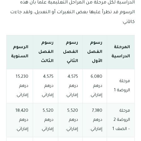
الدراسية لكل مرحلة من المراحل التعليمية علماً بأن هذه
الرسوم قد تطرأ عليها بعض التغيرات أو التعديل، ولقد جاءت
كالآتي:
رسوم
رسوم
رسوم
المرحلة
الرسوم
الفصل
الفصل
الفصل
الدراسية
السنوية
الأول
الثاني
الثالث
15,230
4,575
4,575
6,080
مرحلة
درهم
درهم
درهم
درهم
الروضة 1
إماراتي.
إماراتي.
إماراتي.
إماراتي.
مرحلة
7,380
5,520
5,520
18,420
الروضة 2
درهم
درهم
درهم
درهم
– الصف 1
إماراتي.
إماراتي.
إماراتي.
إماراتي.