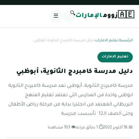
🔍
🇦🇪
زووم
الإمارات
☰
الرئيسية
/
تعليم الامارات
/
دليل مدرسة كامبردج الثانوية، أبوظبي
تعليم الامارات
دليل مدرسة كامبردج الثانوية، أبوظبي
مدرسة كامبردج الثانوية، أبوظبي تعد مدرسة كامبردج الثانوية
ابوظبي واحدة من المدارس التي تعتمد تعليم المنهج
البريطاني المعتمد من انجلترا بداية من مرحلة رياض الأطفال
وحتى الصف الـ12. تأسست مدرسة
📅 18 أكتوبر 2022
⏱ 1 دقائق قراءة
👁 103 مشاهدة