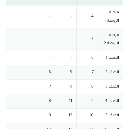
مرحلة
–
–
4
الروضة 1
مرحلة
–
–
5
الروضة 2
الصف 1
6
–
–
الصف 2
7
9
6
الصف 3
8
10
7
الصف 4
9
11
8
الصف 5
10
12
9