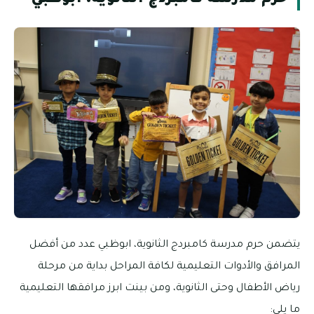
حرم مدرسة كامبردج الثانوية، ابوظبي
يتضمن حرم مدرسة كامبردج الثانوية، ابوظبي عدد من أفضل
المرافق والأدوات التعليمية لكافة المراحل بداية من مرحلة
رياض الأطفال وحتى الثانوية، ومن بينت ابرز مرافقها التعليمية
ما يلي: