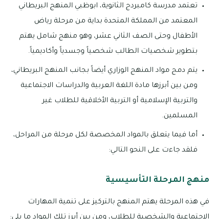
تعتمد مدرسة كامبردج الثانوية، ابوظبي المنهج البريطاني
المعتمد من المملكة المتحدة بداية من مرحلة رياض
الأطفال وحتى الصف الثاني عشر، وهو منهج شامل يهتم
بتطوير شخصيات الطالب شخصياً وجسدياً وأكاديمياً.
يتم دمج مواد المنهج الوزاري أيضاً بجانب المنهج البريطاني،
ومن بين أبرزها مادة اللغة العربية والدراسات الاجتماعية
والتربية الإسلامية أو التربية الأخلاقية للطلاب غير
المسلمين.
أما فيما يتعلق بالمواد المخصصة لكل مرحلة من المراحل،
فلقد جاءت على النحو التالي:
منهج المرحلة التأسيسية
في هذه المرحلة يهتم المنهج بالتركيز على تنمية المهارات
الاجتماعية والشخصية للطلاب، ومن بين أبرز تلك المواد ما يلي: