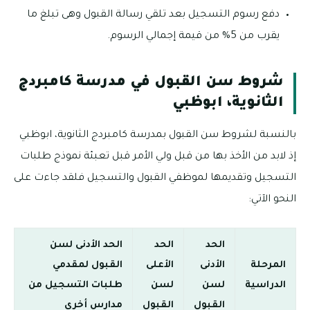
دفع رسوم التسجيل بعد تلقي رسالة القبول وهى تبلغ ما
يقرب من 5% من قيمة إجمالي الرسوم.
شروط سن القبول في مدرسة كامبردج
الثانوية، ابوظبي
بالنسبة لشروط سن القبول بمدرسة كامبردج الثانوية، ابوظبي
إذ لابد من الأخذ بها من قبل ولي الأمر قبل تعبئة نموذج طلبات
التسجيل وتقديمها لموظفي القبول والتسجيل فلقد جاءت على
النحو الآتي:
الحد
الحد
الحد الأدنى لسن
المرحلة
الأدنى
الأعلى
القبول لمقدمي
الدراسية
لسن
لسن
طلبات التسجيل من
القبول
القبول
مدارس أخرى