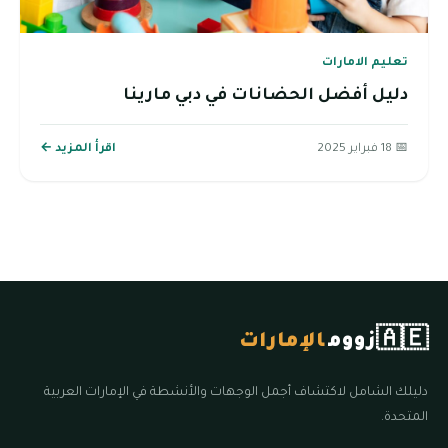
تعليم الامارات
دليل أفضل الحضانات في دبي مارينا
📅 18 فبراير 2025
اقرأ المزيد ←
🇦🇪
زووم
الإمارات
دليلك الشامل لاكتشاف أجمل الوجهات والأنشطة في الإمارات العربية
المتحدة.