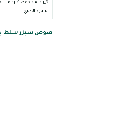
9_ربع ملعقة صغيرة من ال
الأسود الطازج.
صوص سيزر سلط با