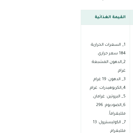
القيمة الغذائية
1_ السعرات الحرارية:
184 سعر حراري.
2_الدهون المشبعة:
غرام.
3_ الدهون: 19 غرام.
4_الكربوهيدرات: غرام.
5_ البروتين: غرامان.
6_الصوديوم: 296
ملليغراماً.
7_ الكوليسترول: 13
ملليغرام.