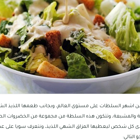
ن اشهر السلطات على مستوى العالم، وبجانب طعمها اللذيذ الشهي
ذية والمشبعة، وتتكون هذه السلطة من مجموعة من الخضروات الط
ى كل شخص ليعطيها المزاق الشهي اللذيذ، ونتعرف سويا على 
التالي: