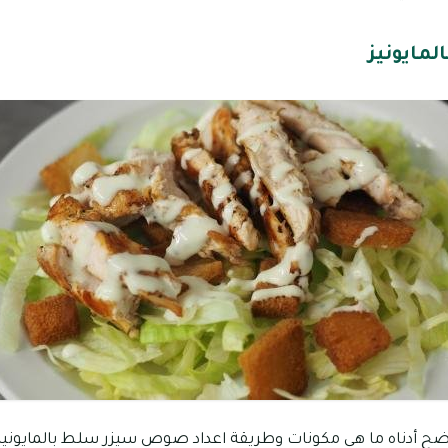
مايونيز
ضح أدناه ما هي مكونات وطريقة اعداد صوص سيزر سلط بالمايونيز، 