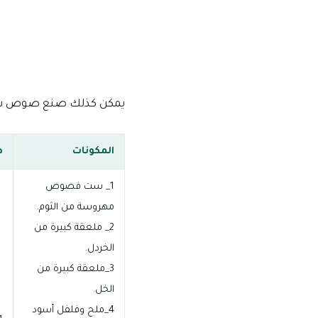
يمكن كذلك صنع صوص سلطة 
المكونات
ط
1_ ست فصوص
مهروسة من الثوم.
2_ ملعقة كبيرة من
الخردل.
3_ملعقة كبيرة من
الخل.
4_ملح وفلفل أسود