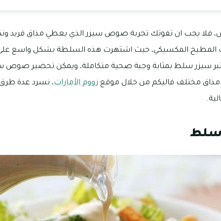
فلا يجب ان تفوتك تجربة صوص سيزر الذي يعطي مذاق فريد ونك
 المطبخ المكسيكي، حيث اشتهرت هذه السلطة بشكل واسع على
عتبر سيزر سلط بمثابة وجبة صحية متكاملة، ويمكن تحضير صوص سي
ا مذاق مختلف فاليكم من خلال موقع
زووم الأمارات
، نسرد عدة طر
لية.
سلط