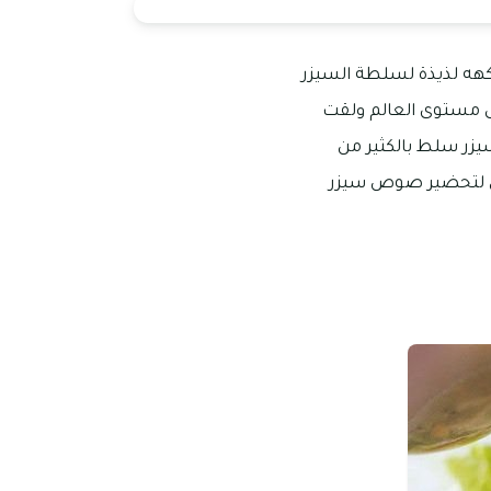
هه لذيذة لسلطة السيزر
 مستوى العالم ولقت
زر سلط بالكثير من
ق لتحضير صوص سيزر