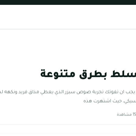
لط بطرق متنوعة
ب ان تفوتك تجربة صوص سيزر الذي يعطي مذاق فريد ونكهه لذيذ
سيكي، حيث اشتهرت هذه