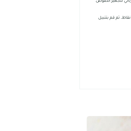
اط، ثم قم بتتبيل