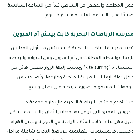
عمل المطعم والمقهى في الشاطئ تبدأ من الساعة السادسة
صباحًا وحتى الساعة العاشرة مساءً كل يوم.
مدرسة الرياضات البحرية كايت بيتش أم القيوين
تعتبر مدرسة الرياضات البحرية كايت بيتش من أولى المدارس
للإبحار بواسطة المظلات في أم القيوين، وهي الهواية والرياضة
المسماة بـ “kite surfing” وينجذب إليها الزوار بمعدل هائل من
داخل دولة الإمارات العربية المتحدة وخارجها، وأصبحت من
الوجهات المشهورة بصورة تدريجية على نطاق واسع.
حيث يُقدم محترفي الرياضة البحرية والإبحار مجموعة من
الدروس المميزة التي تُراعى بها معايير الأمان والسلامة بشكل
كبير، فهي ملاذ لكافة الفئات الراغبة في التجربة وليس الهواة
وحسب، فالمستويات التعليمية للرياضة البحرية شاملة مراحل