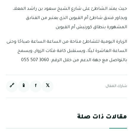
حيث يمتد الشاطئ على شارع الشيخ سعود بن راشد المعلا،
ويجاور فندق شاطئ أم القيوين الذي يعتبر من الفنادق
المشهورة بنطاق كورنيش أم القيوين.
الزيارة اليومية للشاطئ متاحة من الساعة الساعة صباحًا وحتى
الساعة العاشرة ليلًا، ويستقبل كافة فئات الزوار، ويسمح
بالتواصل مع جهة الدعم من خلال الرقم: 3060 507 055
🔗
📱
f
𝕏
شارك المقال:
مقالات ذات صلة