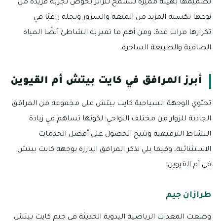
تصميمها بهيئة مميزة لتسمح للزائر بخوض تجربة فريدة من
نوعها تكسبه المزيد من المتعة والسرور وتجله راغبًا في
تكرارها مرات عدة، ومن أهم ما تميز به الشاطئ أيضًا المياه
الصافية والطبيعة الساحرة.
أبرز المرافق في كايت بيتش أم القيوين
تحتوي الوجهة السياحية كايت بيتش على مجموعة من المرافق
الجاذبة للزوار من مختلف النواحي؛ لكونها تساهم في زيادة
النشاط الترفيهية وتتيح الحصول على أفضل الخدمات
الاستثنائية، وفيما يلي نذكر المرافق البارزة بوجهة كايت بيتش
في أم القيوين:
طرازان جيم
وضعت المعدات الرياضية اليدوية الحديثة في جيم كايت بيتش