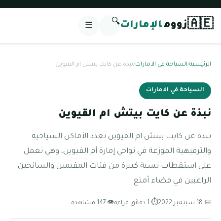
🔍
🇦🇪
زووم
الإمارات
☰
الرئيسية
/
السياحة في الامارات
/
نبذة عن كايت بيتش ام القيوين
السياحة في الامارات
نبذة عن كايت بيتش ام القيوين
نبذة عن كايت بيتش ام القيوين تعدد الأماكن السياحية
والترفيهية الموزعة في نواحي إمارة أم القيوين، وهي تعمل
على استقطاب نسبة كبيرة من فئات المقيمين والسائحين
الراغبين في قضاء أمتع
📅 18 سبتمبر 2022
⏱ 1 دقائق قراءة
👁 147 مشاهدة