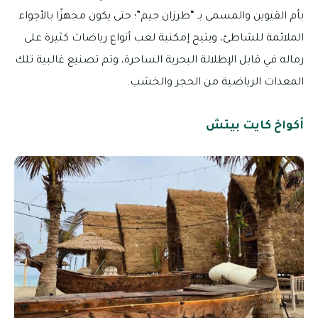
بأم القيوين والمسمى بـ “طرزان جيم”؛ حتى يكون مجهزًا بالأجواء
الملائمة للشاطئ، ويتيح إمكنية لعب أنواع رياضات كثيرة على
رماله في قابل الإطلالة البحرية الساحرة، وتم تصنيع غالبية تلك
المعدات الرياضية من الحجر والخشب.
أكواخ كايت بيتش