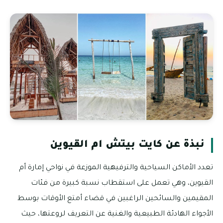
نبذة عن كايت بيتش ام القيوين
تعدد الأماكن السياحية والترفيهية الموزعة في نواحي إمارة أم
القيوين، وهي تعمل على استقطاب نسبة كبيرة من فئات
المقيمين والسائحين الراغبين في قضاء أمتع الأوقات بوسط
الأجواء الهادئة الطبيعية والغنية عن التعريف لروعتها، حيث