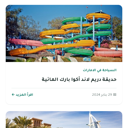
السياحة في الامارات
حديقة دريم لاند أكوا بارك المائية
📅 29 يناير 2024
اقرأ المزيد ←