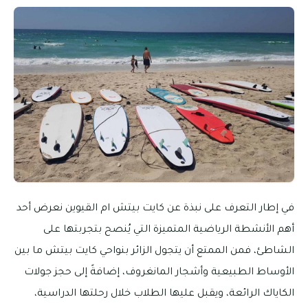
في إطار التعرف على نبذة عن كايت بيتش ام القيوين نعرض أحد
أهم الأنشطة الرياضية المتميزة التي يُنصح بتجربتها على
الشاطئ، فمن الممتع أن يتجول الزائر بنواحي كايت بيتش ما بين
الأوساط الطبيعية وأشجار المانغروف، إضافةً إلى حجز جولات
الكاياك الرائعة، ويقبل عليها الطلاب خلال رحلتها الدراسية،