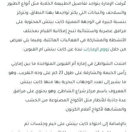
عُرفت الإمارة بتواجد تفاصيل الطبيعة الخلابة مثل أنواع الطيور
والسلاحف والنباتات التي يكثر تواجدها بهذا النطاق، وتتركز
بنسبة كبيرة في الوجهة المميزة كايت بيتش المحتوية على
مرافق عصرية واستثنائية تتيح إمكانية القيام بمختلف
الأنشطة والمشاركة في الفعاليات العائلية، وفيما يلي نعرض
من خلال
زووم الإمارات
نبذة عن كايت بيتش ام القيوين:
امتدت الشواطئ في إمارة أم القيوين المتواجدة ما بين إمارتي
رأس الخيمة والشارقة على طول 23 كم على وجه التقريب، وهو
ما يشير إلى تعدد الوجهات البحرية بها منها كايت بيتش
المعروف باسم مركز شراع الشاطئ، وهو يحتوي على مرافق
عدة جاذبة للأنظار مثل الأكواخ المصنوعة من الخشب
والمشابهة لأكواخ أفلام الكرتون.
بالإضافة إلى احتواء كايت بيتش على خيم وجلسات تم