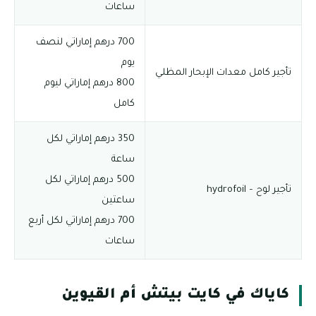
ساعات
700 درهم إماراتي لنصف
يوم
تأجير كامل معدات الإبحار المظلي
800 درهم إماراتي ليوم
كامل
350 درهم إماراتي لكل
ساعة
500 درهم إماراتي لكل
تأجير لوح – hydrofoil
ساعتين
700 درهم إماراتي لكل أربع
ساعات
كاياك في كايت بيتش أم القيوين