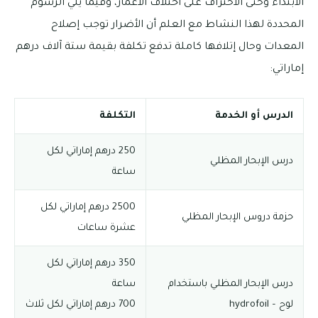
الابتداء وحتى الاحتراف على اختلاف الأعمار، وفيما يلي الرسوم
المحددة لهذا النشاط مع العلم أن الأضرار توجب إصلاح
المعدات وحال إتلافها كاملة تدفع تكلفة بقيمة ستة آلاف درهم
إماراتي:
الدرس أو الخدمة
التكلفة
250 درهم إماراتي لكل
درس الإبحار المظلي
ساعة
2500 درهم إماراتي لكل
حزمة دروس الإبحار المظلي
عشرة ساعات
350 درهم إماراتي لكل
درس الإبحار المظلي باستخدام
ساعة
لوح – hydrofoil
700 درهم إماراتي لكل ثلاث