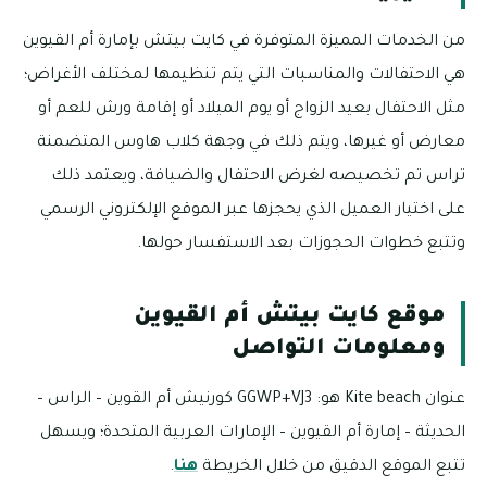
من الخدمات المميزة المتوفرة في كايت بيتش بإمارة أم القيوين
هي الاحتفالات والمناسبات التي يتم تنظيمها لمختلف الأغراض؛
مثل الاحتفال بعيد الزواج أو يوم الميلاد أو إقامة ورش للعم أو
معارض أو غيرها، ويتم ذلك في وجهة كلاب هاوس المتضمنة
تراس تم تخصيصه لغرض الاحتفال والضيافة، ويعتمد ذلك
على اختيار العميل الذي يحجزها عبر الموقع الإلكتروني الرسمي
وتتبع خطوات الحجوزات بعد الاستفسار حولها.
موقع كايت بيتش أم القيوين
ومعلومات التواصل
عنوان Kite beach هو: GGWP+VJ3 كورنيش أم القوين – الراس –
الحديثة – إمارة أم القيوين – الإمارات العربية المتحدة؛ ويسهل
تتبع الموقع الدقيق من خلال الخريطة
هنا
.