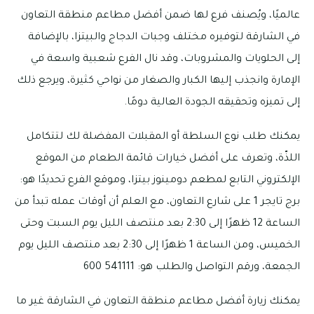
عالميًا، ويُصنف فرع لها ضمن أفضل مطاعم منطقة التعاون
في الشارقة لتوفيره مختلف وجبات الدجاج والبيتزا، بالإضافة
إلى الحلويات والمشروبات، وقد نال الفرع شعبية واسعة في
الإمارة وانجذب إليها الكبار والصغار من نواحي كثيرة، ويرجع ذلك
إلى تميزه وتحقيقه الجودة العالية دومًا.
يمكنك طلب نوع السلطة أو المقبلات المفضلة لك لتتكامل
اللذّة، وتعرف على أفضل خيارات قائمة الطعام من الموقع
الإلكتروني التابع لمطعم دومينوز بيتزا، وموقع الفرع تحديدًا هو:
برج تايجر 1 على شارع التعاون، مع العلم أن أوقات عمله تبدأ من
الساعة 12 ظهرًا إلى 2:30 بعد منتصف الليل يوم السبت وحتى
الخميس، ومن الساعة 1 ظهرًا إلى 2:30 بعد منتصف الليل يوم
الجمعة، ورقم التواصل والطلب هو: 541111 600
يمكنك زيارة أفضل مطاعم منطقة التعاون في الشارقة غير ما