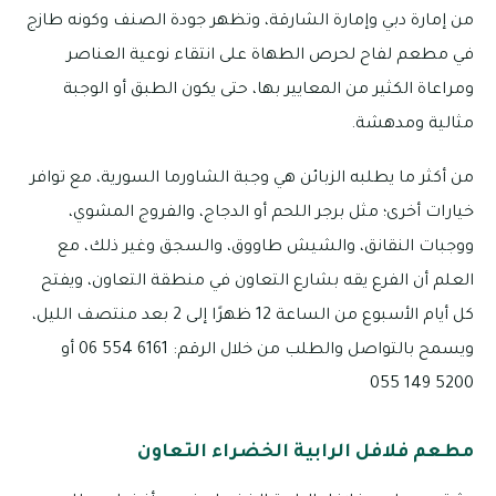
من إمارة دبي وإمارة الشارقة، وتظهر جودة الصنف وكونه طازج
في مطعم لفاح لحرص الطهاة على انتقاء نوعية العناصر
ومراعاة الكثير من المعايير بها، حتى يكون الطبق أو الوجبة
مثالية ومدهشة.
من أكثر ما يطلبه الزبائن هي وجبة الشاورما السورية، مع توافر
خيارات أخرى؛ مثل برجر اللحم أو الدجاج، والفروج المشوي،
ووجبات النقانق، والشيش طاووق، والسجق وغير ذلك، مع
العلم أن الفرع يقه بشارع التعاون في منطقة التعاون، ويفتح
كل أيام الأسبوع من الساعة 12 ظهرًا إلى 2 بعد منتصف الليل،
ويسمح بالتواصل والطلب من خلال الرقم: 6161 554 06 أو
5200 149 055
مطعم فلافل الرابية الخضراء التعاون