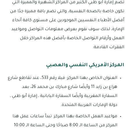
تضم إمارة أبو ظبي الكثير من المراكز الشهيرة والمميزة التي
تكون خاصة بالصحة النفسية، والتي تضم باقة مميزة جدًا من
أفضل الأطباء النفسيين الموجودين على مستوى كافة أنحاء
الإمارة، لذلك سوف نقوم بعرض معلومات التواصل ومواعيد
العمل وأرقام التواصل الخاصة بأفضل هذه المراكز خلال
الفقرات القادمة:
المركز الأمريكي النفسي والعصبي
العنوان الخاص بهذا المركز: فيلا رقم 533، عند تقاطع شارع
هزاع بن زايد 11 وأيضًا شارع مبارك بن محمد 26، بعد
السفارة المغربية وأيضًا السفارة اليابانية ـ إمارة أبو ظبي ـ
دولة الإمارات العربية المتحدة.
مواعيد العمل الخاصة بهذا المركز: تبدأ ساعات عمل هذا
المركز من الساعة الـ 8:00 صباحًا وحتى الساعة الـ 10:00