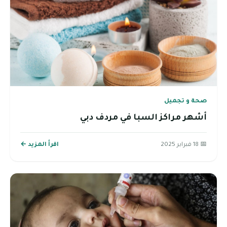
صحة و تجميل
أشهر مراكز السبا في مردف دبي
📅 18 فبراير 2025
اقرأ المزيد ←