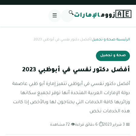
🔍
🇦🇪
زووم
الإمارات
☰
الرئيسية
/
صحة و تجميل
/
أفضل دكتور نفسي في أبوظبي 2023
صحة و تجميل
أفضل دكتور نفسي في أبوظبي 2023
أفضل دكتور نفسي في أبوظبي تتميز إمارة أبو ظبي عاصمة
دولة الإمارات العربية المتحدة أنها توفر لجميع سكانها
وزائريها كافة الخدمات التي يحتاجون لها وبالأخص إذا كانت
هذه الخدمات تخص
📅 3 فبراير 2023
⏱ 6 دقائق قراءة
👁 72 مشاهدة