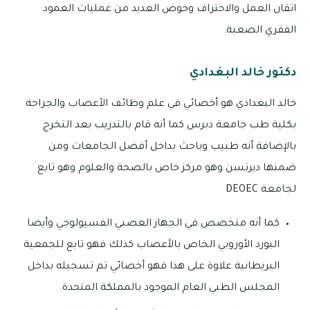
اتقان العمل والاحتراف وخوض العديد من عمليات العمود
الفقري الصعبة.
دكتور خالد البغدادي
خالد البغدادي هو أخصائي في علم وظائف الأعصاب والجراحة
بكلية طب جامعة دبرس كما أنه قام بالتدريب بعد التخرج
بالإضافة أنه طبيب وباحث بداخل أفضل الجامعات ومن
ضمنها ديرتسن وهو مركز خاص بالصحة والعلوم وهو تابع
لجامعة DEOEC
كما أنه متخصص في الجهاز العصبي الفسيولوجي وأيضا
البورد الأوروبي الخاص بالأعصاب كذلك فهو تابع للجمعية
البريطانية علاوة على هذا فهو أخصائي تم تسجيله بداخل
المجلس الطبي العام الموجود بالمملكة المتحدة.