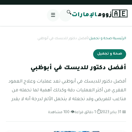
🔍
🇦🇪
زووم
الإمارات
☰
الرئيسية
/
صحة و تجميل
/
أفضل دكتور للديسك في أبوظبي
صحة و تجميل
أفضل دكتور للديسك في أبوظبي
أفضل دكتور للديسك في أبوظبي تعد عمليات وعلاج العمود
الفقري من أكثر العمليات دقة وكذلك أهمية لما تحمله من
متاعب للمريض وقد تجعله لا يتحمل الألم لدرجة أنه لا يقدر
📅 31 يناير 2023
⏱ 1 دقائق قراءة
👁 100 مشاهدة