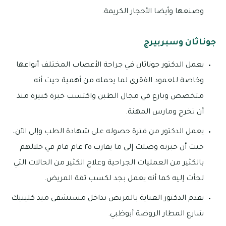
وصنعها وأيضا الأحجار الكريمة.
جوناثان وسبربيرج
يعمل الدكتور جوناثان في جراحة الأعصاب المختلف أنواعها
وخاصة للعمود الفقري لما يحمله من أهمية حيث أنه
متخصص وبارع في مجال الطبن واكتسب خبرة كبيرة منذ
أن تخرج ومارس المهنة.
يعمل الدكتور من فترة حصوله على شهادة الطب وإلى الآن،
حيث أن خبرته وصلت إلى ما يقارب ٢٥ عام قام في خلالهم
بالكثير من العمليات الجراحية وعلاج الكثير من الحالات التي
لجأت إليه كما أنه يعمل بجد لكسب ثقة المريض.
يقدم الدكتور العناية بالمريض بداخل مستشفى ميد كلينيك
شارع المطار الروضة أبوظبي.