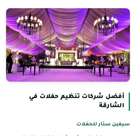
أفضل شركات تنظيم حفلات في
الشارقة
سيفين ستار للحفلات