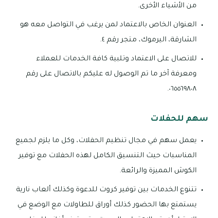
من الأشياء الأخرى.
العنوان الخاص بالاعتماد لمن يرغب في التواصل معه هو
الشارقة، اليرموك، متجر رقم ٤.
للاتصال على الاعتماد وتلبية كافة الخدمات للعملاء
ومعرفة آخر ما تم الوصول له عليكم بالاتصال على رقم
٠٦٥٥٦٩٨٠٨.
سهم للحفلات
يعمل سهم في مجال تنظيم الحفلات، وكل ما يلزم لجميع
المناسبات حيث التنسيق الكامل لهذه الحفلات مع توفير
الكوش المميزة والرائعة.
تتنوع الخدمات بين توفير كروت للدعوة وكذلك ألعاب نارية
يستمتع بها الحضور كذلك أوراق للطاولات مع الوضع في