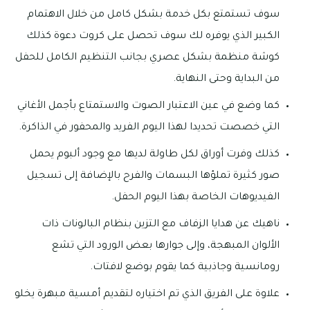
سوف تستمتع بكل خدمة بشكل كامل من خلال الاهتمام
الكبير الذي يوفره لك سوف تحصل على كروت دعوة كذلك
كوشة منظمة بشكل عصري بجانب التنظيم الكامل للحفل
من البداية وحتى النهاية.
كما وضع في عين الاعتبار الصوت والاستمتاع بأجمل الأغاني
التي خصصت تحديدا لهذا اليوم الفريد والمحفور في الذاكرة.
كذلك وفرت أوراق لكل طاولة لديها مع وجود ألبوم يحمل
صور كثيرة تملؤها البسمات والفرح بالإضافة إلى تسجيل
الفيديوهات الخاصة بهذا اليوم الحفل.
ناهيك عن هدايا الزفاف مع التزين بنظام البالونات ذات
الألوان المبهجة، وإلى جوارها بعض الورود التي تشع
رومانسية وجاذبية كما يقوم بوضع لافتات.
علاوة على الفريق الذي تم اختياره لتقديم أمسية مبهرة يخلو