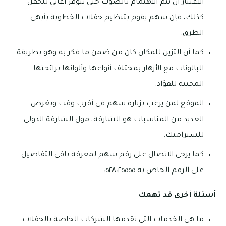
الاعتبار أن يتم الاهتمام بالصوت حتى يتوفر أغاني للحفل
كذلك، فإن سهم يقوم بتنظيم حفلات الخطوبة بأبهى
الطرق.
كما أن التزين للمكان كان من ضمن ما فكر به وهو بطريقة
البالونات مع الأزهار بمختلف أنواعها وألوانها برائحتها
المحببة للفؤاد.
الموقع لمن يرغب بزيارة سهم في أقرب وقت وبغرض
العديد من المناسبات هو الشارقة، مول الشارقة الدولي
للسيراميك.
كما يرجى الاتصال على رقم سهم لمعرفة باقي التفاصيل
على الرقم الخاص به ٠٥٢٨٠٢٥٥٥٥.
أسئلة أخرى قد تهمك
ما هي الخدمات التي تقدمها الشركات الخاصة بالحفلات