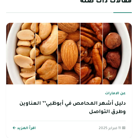
مقالات ذات صلة
عن الامارات
دليل أشهر المحامص في أبوظبي’’ العناوين
وطرق التواصل
📅 11 فبراير 2025
اقرأ المزيد ←