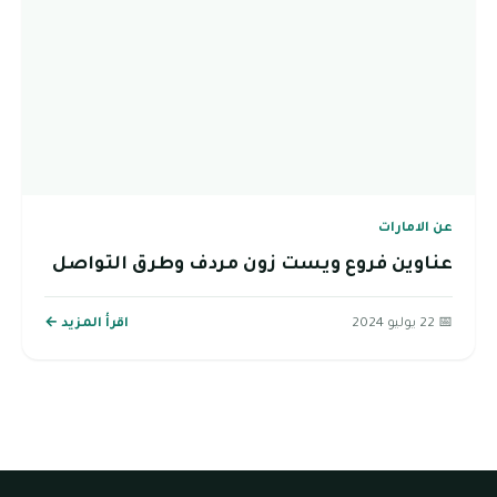
عن الامارات
عناوين فروع ويست زون مردف وطرق التواصل
📅 22 يوليو 2024
اقرأ المزيد ←