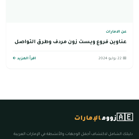
عن الامارات
عناوين فروع ويست زون مردف وطرق التواصل
📅 22 يوليو 2024
اقرأ المزيد ←
🇦🇪
زووم
الإمارات
دليلك الشامل لاكتشاف أجمل الوجهات والأنشطة في الإمارات العربية