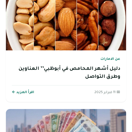
عن الامارات
دليل أشهر المحامص في أبوظبي’’ العناوين
وطرق التواصل
📅 11 فبراير 2025
اقرأ المزيد ←