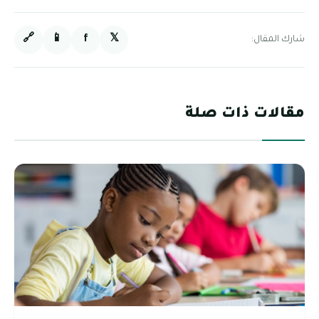
🔗
📱
f
𝕏
شارك المقال:
مقالات ذات صلة