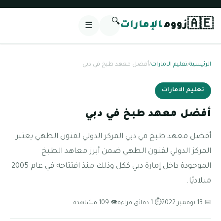
🔍
🇦🇪
زووم
الإمارات
☰
الرئيسية
/
تعليم الامارات
/
أفضل معهد طبخ في دبي
تعليم الامارات
أفضل معهد طبخ في دبي
أفضل معهد طبخ في دبي المركز الدولي لفنون الطهي يعتبر
المركز الدولي لفنون الطهي ضمن أبرز معاهد الطبخ
الموجودة داخل إمارة دبي ككل وذلك منذ افتتاحه في عام 2005
ميلاديًا.
📅 13 نوفمبر 2022
⏱ 1 دقائق قراءة
👁 109 مشاهدة