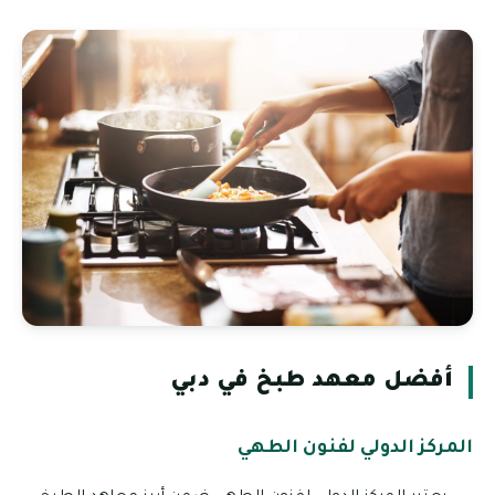
أفضل معهد طبخ في دبي
المركز الدولي لفنون الطهي