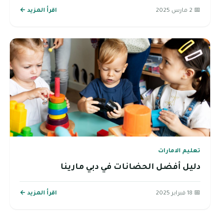
📅 2 مارس 2025
اقرأ المزيد ←
تعليم الامارات
دليل أفضل الحضانات في دبي مارينا
📅 18 فبراير 2025
اقرأ المزيد ←