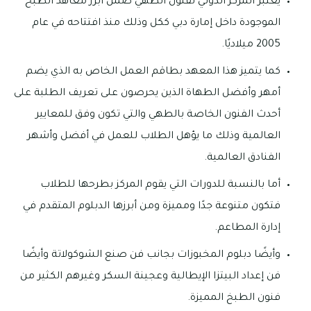
يعتبر المركز الدولي لفنون الطهي ضمن أبرز معاهد الطبخ
الموجودة داخل إمارة دبي ككل وذلك منذ افتتاحه في عام
2005 ميلاديًا.
كما يتميز هذا المعهد بطاقم العمل الخاص به الذي يضم
أمهر وأفضل الطهاة الذين يحرصون على تعريف الطلبة على
أحدث الفنون الخاصة بالطهي والتي تكون وفق للمعايير
العالمية وذلك ما يؤهل الطلاب للعمل في أفضل وأشهر
الفنادق العالمية.
أما بالنسبة للدورات التي يقوم المركز بطرحها للطلاب
فتكون متنوعة جدًا ومميزة ومن أبرزها الدبلوم المتقدم في
إدارة المطاعم.
وأيضًا دبلوم المخبوزات بجانب فن صنع الشوكولاتة وأيضًا
فن إعداد البيتزا الإيطالية وعجينة السكر وغيرهم الكثير من
فنون الطبخ المميزة.