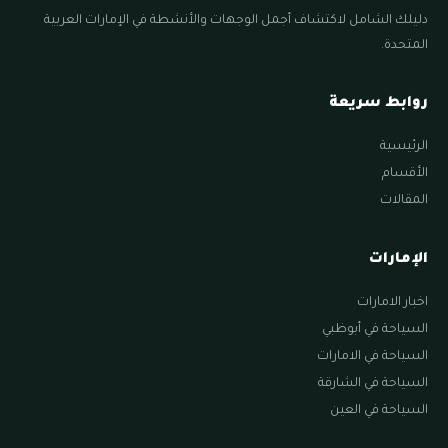
دليلك الشامل لاكتشاف أجمل الوجهات والأنشطة في الإمارات العربية
المتحدة.
روابط سريعة
الرئيسية
الأقسام
المقالات
الإمارات
اخبار الامارات
السياحة في أبوظبي
السياحة في الامارات
السياحة في الشارقة
السياحة في العين