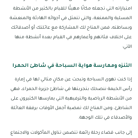
امتيازاته التي تجعله مكانًا مهيئًا للقيام بالكثير من الأنشطة
المسلية والممتعة، والتي تتمثل في أجوائه الهادئة والمنعشة
وبساطته، فمن المتاح لك المشاركة مع عائلتك أو أصدقائك
على اختلاف فئاتهم وأعمارهم في القيام بعدة أنشطة منها
الآتي:
التنزه وممارسة هواية السباحة في شاطئ الحمرا
إذا كنت تهوى السباحة وتبحث عن مكانٍ مثالي لها في إمارة
رأس الخيمة ننصحك بتجربتها في شاطئ جزيرة الحمراء، فهي
من الأنشطة الرياضية والترفيهية التي يمارسها الكثيرون على
الشاطئ، ومن المتاح لك تمضية أجمل الأوقات برفقة العائلة
والأصدقاء في تلك الوجهة.
إلى جانب قضاء رحلة رائعة تتضمن تناول المأكولات والاجتماع