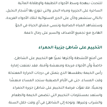
للتحدث ببهجة وسط الأجواء اللطيفة والإطلالة المائية
الساحرة على الجزيرة ومياه البحر، والتي تتوزع بها أشجار النخيل،
بالتالي ستشعر وكأن على الجزر الاستوائية لتلك الأجواء الفريدة،
وستشاهد المياه الصافية وتنسى مشاق الحياة في الجوّ
الهادئ مع تجميع الأصداف والسير على رمال ناعمة.
التخييم على شاطئ جزيرة الحمراء
من أمتع الأنشطة وأكثرها تميزًا هو التخييم على الشاطئ،
خاصةً وأن الأجواء مريحة ومنعشة وآمنة، فقد تمتعت إمارة
رأس الخيمة بطقسها الذي يتمثل في درجات الحرارة المعتدلة
وقت المساء، حتى في الأيام الصيفية ستجد المساء منعشًا
وجميلًا، فلا تفوّت فرصة التخييم على شاطئ جزيرة الحمراء
واستعد بمستلزمات التخييم التي تتضمن الخيمة والطعام
والشراب وغيرها، وتوجه إلى الشاطئ في أي وقت خلال السنة.