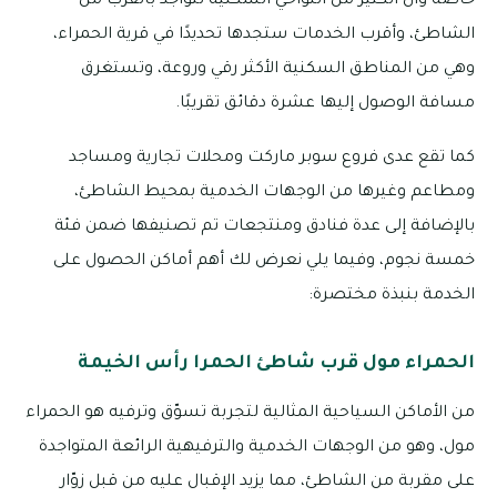
خاصةً وأن الكثير من النواحي السكنية تتواجد بالقرب من
الشاطئ، وأقرب الخدمات ستجدها تحديدًا في قرية الحمراء،
وهي من المناطق السكنية الأكثر رقي وروعة، وتستغرق
مسافة الوصول إليها عشرة دقائق تقريبًا.
كما تقع عدى فروع سوبر ماركت ومحلات تجارية ومساجد
ومطاعم وغيرها من الوجهات الخدمية بمحيط الشاطئ،
بالإضافة إلى عدة فنادق ومنتجعات تم تصنيفها ضمن فئة
خمسة نجوم، وفيما يلي نعرض لك أهم أماكن الحصول على
الخدمة بنبذة مختصرة:
الحمراء مول قرب شاطئ الحمرا رأس الخيمة
من الأماكن السياحية المثالية لتجربة تسوّق وترفيه هو الحمراء
مول، وهو من الوجهات الخدمية والترفيهية الرائعة المتواجدة
على مقربة من الشاطئ، مما يزيد الإقبال عليه من قبل زوّار