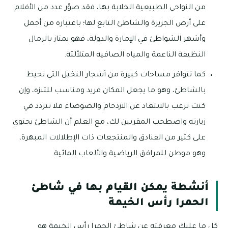
من النواحي الطبيعية الخلابة بها، فقد صوّر عدد من الأفلام
على أرض الجزيرة والشاطئ التابع لها؛ باعتباره من أجمل
وأشهر الشواطئ في الإمارة والدولة، فهو يمتاز بالرمال
النظيفة الناعمة والمياه الصافية المتلألئة.
كما تتوافر مساحات كبيرة من أشجار النخيل التي تحيط
بالشاطئ، وهو ما يجعل المكان فريد ومناسب للتنزه، وإن
كنت ترغب بالابتعاد عن الازدحام والضوضاء فلا تتردد في
زيارته واصطحب المقربين لك، مع العلم أن الشاطئ يحتوي
على كثير من الفنادق والمنتجعات ذات الإطلالات المبهرة،
وهو موطن للمرافق الرياضية والألعاب المائية.
أنشطة يمكن القيام بها في شاطئ
الحمرا رأس الخيمة
كل ما عليك معرفته عن شاطئ الحمرا رأس الخيمة هو