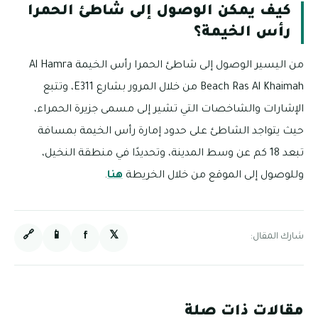
كيف يمكن الوصول إلى شاطئ الحمرا
رأس الخيمة؟
من اليسير الوصول إلى شاطئ الحمرا رأس الخيمة Al Hamra
Beach Ras Al Khaimah من خلال المرور بشارع E311، وتتبع
الإشارات والشاخصات التي تشير إلى مسمى جزيرة الحمراء،
حيث يتواجد الشاطئ على حدود إمارة رأس الخيمة بمسافة
تبعد 18 كم عن وسط المدينة، وتحديدًا في منطقة النخيل،
وللوصول إلى الموقع من خلال الخريطة
هنا
.
🔗
📱
f
𝕏
شارك المقال:
مقالات ذات صلة