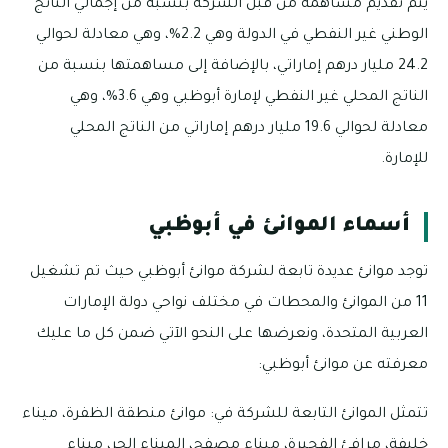
يتم تقديم مساهمة من قبل الشركة بنسبة من إجمالي الناتج
الوطني غير النفطي في الدولة وهي 2.2%، وهي معادلة لحوالي
24.2 مليار درهم إماراتي، بالإضافة إلى مساهمتها بنسبة من
الناتج المحلي غير النفطي لإمارة أبوظبي وهي 3.6%، وهي
معادلة لحوالي 19.6 مليار درهم إماراتي من الناتج المحلي
للإمارة.
أسماء الموانئ في أبوظبي
توجد موانئ عديدة تابعة لشركة موانئ أبوظبي حيث تم تشغيل
11 من الموانئ والمحطات في مختلف نواحي دولة الإمارات
العربية المتحدة، ونعرضها على النحو الآتي ضمن كل ما عليك
معرفته عن موانئ أبوظبي:
تتمثل الموانئ التابعة للشركة في: موانئ منطقة الظفرة، ميناء
خليفة، مرافئ الفجيرة، ميناء مصفح، الميناء الحر، ميناء