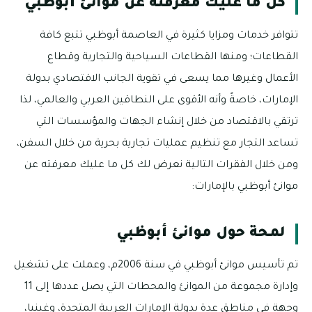
كل ما عليك معرفته عن موانئ أبوظبي
تتوافر خدمات ومزايا كثيرة في العاصمة أبوظبي تتبع كافة
القطاعات؛ ومنها القطاعات السياحية والتجارية وقطاع
الأعمال وغيرها مما يسعى في تقوية الجانب الاقتصادي بدولة
الإمارات، خاصةً وأنه الأقوى على النطاقين العربي والعالمي، لذا
ترتقي بالاقتصاد من خلال إنشاء الجهات والمؤسسات التي
تساعد التجار مع تنظيم عمليات تجارية بحرية من خلال السفن،
ومن خلال الفقرات التالية نعرض لك كل ما عليك معرفته عن
موانئ أبوظبي بالإمارات:
لمحة حول موانئ أبوظبي
تم تأسيس موانئ أبوظبي في سنة 2006م، وعملت على تشغيل
وإدارة مجموعة من الموانئ والمحطات التي يصل عددها إلى 11
وجهة في مناطق عدة بدولة الإمارات العربية المتحدة، وغينيا،