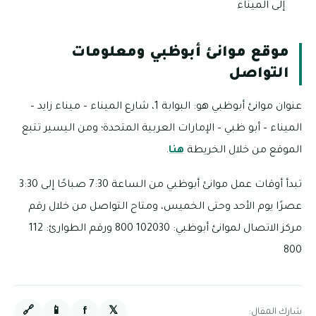
إلى الميناء
موقع موانئ أبوظبي ومعلومات
التواصل
عنوان موانئ أبوظبي هو: البوابة 1، شارع الميناء – ميناء زايد –
الميناء – أبو ظبي – الإمارات العربية المتحدة؛ ومن اليسير تتبع
الموقع من خلال الخريطة
هنا
.
تبدأ أوقات عمل موانئ أبوظبي من الساعة 7:30 صباحًا إلى 3:30
عصرًا يوم الأحد وحتى الخميس، ومتاح التواصل من خلال رقم
مركز الاتصال لموانئ أبوظبي: 102030 800 ورقم الطوارئ: 112
800
🔗
📱
f
𝕏
شارك المقال: