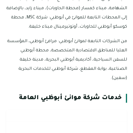
الشهامة، ميناء كمسار (محطة الحاويات)، ميناء زايد، بالإضافة
إلى المحطات التابعة للموانئ في أبوظبي: شركة MSC، محطة
كوسكو أبوظبي للحاويات، أوتوتيرمينال ميناء خليفة.
من الشركات التابعة لموانئ أبوظبي: مرافئ أبوظبي، المؤسسة
العليا للمناطق الاقتصادية المتخصصة، محطة أبوظبي
للسفن السياحية، أكاديمية أبوظبي البحرية، مدينة خليفة
الصناعية، بوابة المقطع، شركة أبوظبي للخدمات البحرية
(سفين).
خدمات شركة موانئ أبوظبي العامة