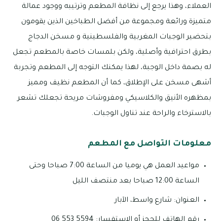
العملاء، وهذا يرجع إلى نظافة المطعم وترتيبه ووجود عمالة
متميزة ورائعة ومجموعة من أفضل الطباخين الذين يقومون
بتحضير الوجبات المغربية والفلسطينية و مسخن الدجاج
بطرق احترافية وأصلية، ولكن بلمسات خاصة بالمطعم تجعل
له بصمة داخل الوجبة، لهذا يمكنك التوجه إلى المطعم وتجربة
أشهى مسخن على الإطلاق، كما أن المطعم نظيف ومميز
بمظهره الأنيق والكلاسيكي ومفروشات مريحة تجعلك تشعر
بالاسترخاء والراحة عند تناول الوجبات.
معلومات التواصل مع المطعم
مواعيد العمل هي يوميا من الساعة 7:00 صباحا وحتى
الساعة 12:00 صباحا بعد منتصف الليل
العنوان: شارع واسط، الآبار
رقم الهاتف للحجز أو الاستفسار: 5594 553 06