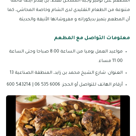
المطعم على توفير وجبة المسخن فقط، بل يقدم أيضا قائمة
متنوعة من الطعام التقليدي لدى الشام وخاصة المحاشي، كما
أن المطعم يتميز بديكوراته و مفروشاتها الأنيقة والحديثة
معلومات التواصل مع المطعم
مواعيد العمل يوميا من الساعة 8:00 صباحا وحتى الساعة
11:00 مساء.
العنوان: شارع الشيخ محمد بن زايد، المنطقة الصناعية 13
أرقام الهاتف للتواصل أو الحجز: 6006 535 06 | 543214 600