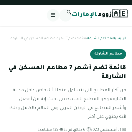
🔍
🇦🇪
زووم
الإمارات
☰
الرئيسية
/
مطاعم الشارقة
/
قائمة تضم أشهر 7 مطاعم المسخن في الشارقة
مطاعم الشارقة
قائمة تضم أشهر 7 مطاعم المسخن في
الشارقة
من أكثر المطابخ التي يتساءل عنها الأشخاص داخل مدينة
الشارقة وهو المطبخ الفلسطيني، حيث إنه من أفضل
وأشهر المطابخ في الوطن العربي وفي العالم بالكامل وذلك
لأنه يحتوي على أكثر
📅 31 أغسطس 2023
⏱ 6 دقائق قراءة
👁 135 مشاهدة