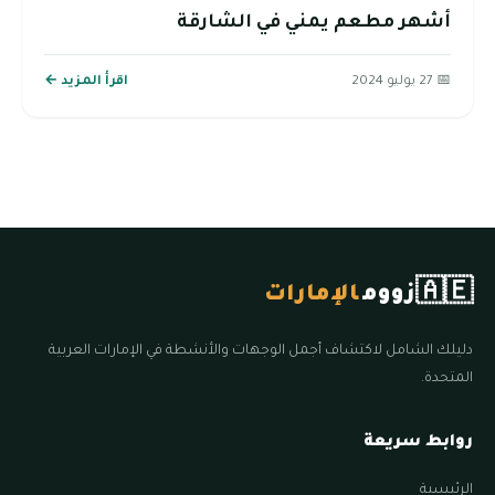
أشهر مطعم يمني في الشارقة
📅 27 يوليو 2024
اقرأ المزيد ←
🇦🇪
زووم
الإمارات
دليلك الشامل لاكتشاف أجمل الوجهات والأنشطة في الإمارات العربية
المتحدة.
روابط سريعة
الرئيسية