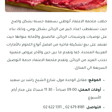
حظت ملحمة الاعتماد أبوظبي بسمعه حسنه بشكل واضح
حيث تستقطب اعداد كبير من الزبائن بشكل يومي، وذلك بناء
على توصيات وترشيحات الزبائن، فالصدق والأمانة عنوانها حيث
تعتمد على بيع تشكيلة فاخرة من افضل أنواع اللحوم بالأمارات
العربية المتحدة، كما وتقدم ما بين حين والأخر عروض متميزة
تجذب المزيد من الزبائن، وتقدم ملحمة الاعتماد خدمة التوصيل
السريعة الي المنازل.
الموقع:
مقابل الوحدة مول، شارع الشيخ راشد بن سعيد
أوقات العمل:
09:00 صباحاً – 11:30 مساءً على مدار أيام
الأسبوع.
التواصل
: 8181 679 02 _ 1311 622 02.