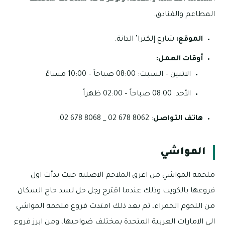
المطاعم والفنادق.
الموقع:
شارع إلكترا’ الدانة.
أوقات العمل:
الاثنين – السبت: 08:00 صباحاً – 10:00 مساءً
الأحد: 08:00 صباحاً – 02:00 ظهراً
هاتف التواصل
: 8062 678 02 _ 8068 678 02.
المواشي
ملحمة المواشي من اعرق الملاحم الاصلية حيث بدأت اول
فروعها بالكويت وذلك عندما اقترح رجل حل لسد حاج السكان
من اللحوم الحمراء، ثم بعد ذلك امتدت فروع ملحمة المواشي
الي الامارات العربية المتحدة بمختلف ضواحيها، ومن ابرز فروع