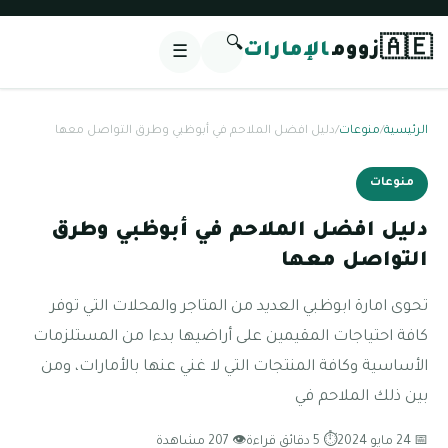
🔍
🇦🇪
زووم
الإمارات
☰
الرئيسية
/
منوعات
/
دليل افضل الملاحم في أبوظبي وطرق التواصل معها
منوعات
دليل افضل الملاحم في أبوظبي وطرق
التواصل معها
تحوى امارة ابوظبي العديد من المتاجر والمحلات التي توفر
كافة احتياجات المقيمين على أراضيها بدءا من المستلزمات
الأساسية وكافة المنتجات التي لا غني عنها بالأمارات، ومن
بين ذلك الملاحم في
📅 24 مايو 2024
⏱ 5 دقائق قراءة
👁 207 مشاهدة