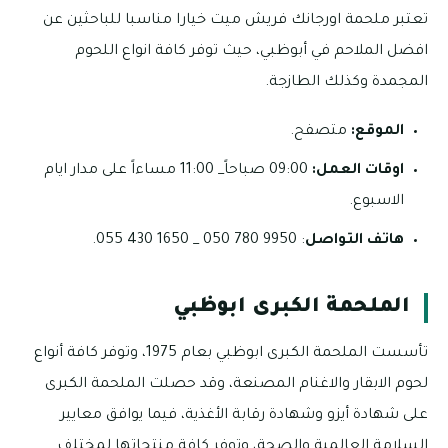
تعتبر ملحمة اورجانك فريش ميت خيارا مناسبا للباحثين عن
افضل الملاحم في أبوظبي، حيث توفر كافة انواع اللحوم
المجمدة وكذلك الطازجة.
الموقع:
متصفح.
اوقات العمل:
09:00 صباحاً_ 11:00 مساءاً على مدار ايام
الاسبوع.
هاتف التواصل
: 9950 780 050 _ 1650 430 055.
الملحمة الكبرى ابوظبي
تأسست الملحمة الكبرى ابوظبي بعام 1975، وتوفر كافة أنواع
لحوم الابقار والاغنام المصنعة، وقد حصلت الملحمة الكبرى
على شهادة أيزو وشهادة رقابة الأغذية، فيما يوافق معايير
السلامة العالمية والصحة، وتوفر كافة منتجاتها لمختلف