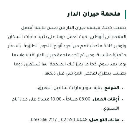
ملحمة حيران الدار
تصنف كذلك ملحمة حيران الدار من ضمن قائمة أفضل
الملاحم في أبوظبي، حيث تعمل دوما على تلبية حاجات السكان
وتوفير كافة متطلباتهم من اجود أنواع اللحوم الطازجة، بأسعار
متميزة مناسبة، ومن ثم تجد ملحمة حيران الدار اقبالا واسعا
يوما بعد سوم، كما ما يميز تلك الملحمة انها تستعين دوما
بطبيب بيطري لفحص المواشي قبل ذبحها.
الموقع:
بناية سوبر ماركت شاهين, المفرق.
أوقات العمل
: 08:00 صباحاً – 10:00 مساءً على مدار أيام
الأسبوع.
هاتف التواصل:
4448 550 02 _ 2117 566 050.