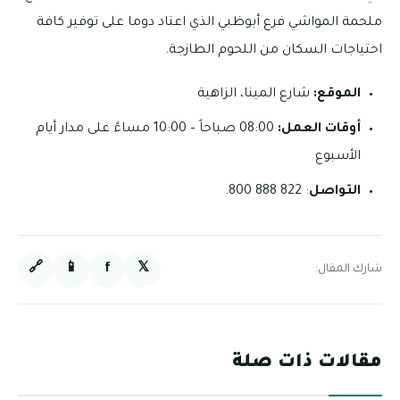
ملحمة المواشي فرع أبوظبي الذي اعتاد دوما على توفير كافة
احتياجات السكان من اللحوم الطازجة.
الموقع:
شارع المينا، الزاهية
أوقات العمل:
08:00 صباحاً – 10:00 مساءً على مدار أيام
الأسبوع
التواصل
: 822 888 800.
🔗
📱
f
𝕏
شارك المقال:
مقالات ذات صلة