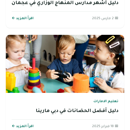
دليل أشهر مدارس المنهاج الوزاري في عجمان
📅 2 مارس 2025
اقرأ المزيد ←
تعليم الامارات
دليل أفضل الحضانات في دبي مارينا
📅 18 فبراير 2025
اقرأ المزيد ←