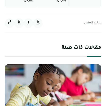
إماراتي.
إماراتي.
🔗
📱
f
𝕏
شارك المقال:
مقالات ذات صلة