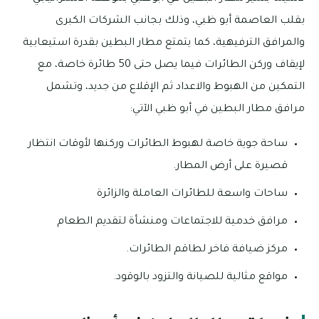
بقلب العاصمة أبو ظبي، وذلك بجانب الشركات الكبرى
والمرافق الترفيهية، كما يتمتع مطار البطين بقدرة استيعابية
لإيقاف وركن الطائرات فيما يصل حتى 50 طائرة خاصة، مع
التمكين من الهبوط والاعداد ثم الإقلاع من جديد، وتشمل
مرافق مطار البطين في أبو ظبي الآتي:
ساحة جوية خاصة لهبوط الطائرات وركنها لأوقات انتظار
قصيرة على أرض المطار.
ساحات واسعة للطائرات العاملة والزائرة
مرافق خدمية للاجتماعات ومنشأة لتقديم الطعام
مركز ضيافة فاخر لطاقم الطائرات.
مواقع مثالية للصيانة والتزود بالوقود.