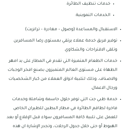
خدمات تنظيف الطائرة.
الخدمات التموينية.
الاستقبال والمساعدة (وصول – مغادرة – ترانزيت)
توفير فريق خدمة عملاء يرتقي بمستوى رضا المسافرين
وتلقى الاقتراحات والشكاوي.
خدمات الطعام المتميزة التي تقدم في المطار على يد امهر
الطهاة على مستوى العالم المتميزون بصنع افخر الوجبات
والاصناف، وذلك لتلبية اذواق العملاء من كبار الشخصيات
ورجال الاعمال.
خدمة ظبي جت التي توفر حلول حاسمة وشاملة وخدمات
فاخرة لطاقم الطائرة في مطار البطين للطيران الخاص
للعمل على تلبية كافة المسافرون سواء قبل الإقلاع أو بعد
الهبوط أو حتى خلال جدول الرحلات، وتجدر الإشارة ان هذه