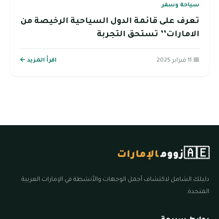
سياحة وسفر
تعرف على قائمة الدول السياحية الرخيصة من
الامارات’’ تستحق التجربة
📅 11 فبراير 2025
اقرأ المزيد ←
🇦🇪
زووم
الإمارات
دليلك الشامل لاكتشاف أجمل الوجهات والأنشطة في الإمارات العربية
المتحدة.