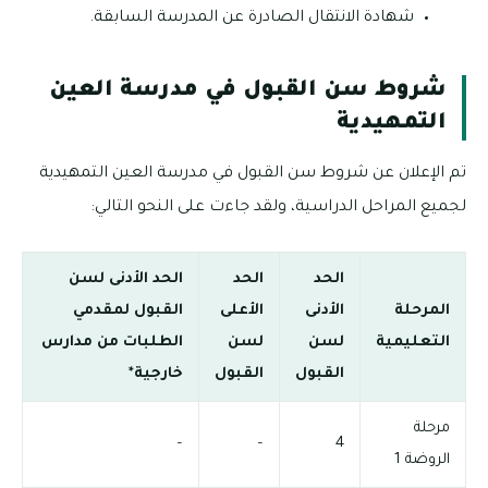
شهادة الانتقال الصادرة عن المدرسة السابقة.
شروط سن القبول في مدرسة العين
التمهيدية
تم الإعلان عن شروط سن القبول في مدرسة العين التمهيدية
لجميع المراحل الدراسية، ولقد جاءت على النحو التالي:
الحد
الحد
الحد الأدنى لسن
المرحلة
الأدنى
الأعلى
القبول لمقدمي
التعليمية
لسن
لسن
الطلبات من مدارس
القبول
القبول
خارجية*
مرحلة
–
–
4
الروضة 1