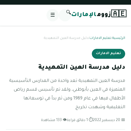
🔍
🇦🇪
زووم
الإمارات
☰
الرئيسية
/
تعليم الامارات
/
دليل مدرسة العين التمهيدية
تعليم الامارات
دليل مدرسة العين التمهيدية
مدرسة العين التمهيدية تعد واحدة من المدارس التأسيسية
المتميزة في العين بأبوظبي، ولقد تم تأسيس قسم رياض
الأطفال فيها في عام 1989 ومن ثم بدأ في توسعاتها
التعليمية وشهدت تخريج
📅 20 ديسمبر 2022
⏱ 1 دقائق قراءة
👁 133 مشاهدة