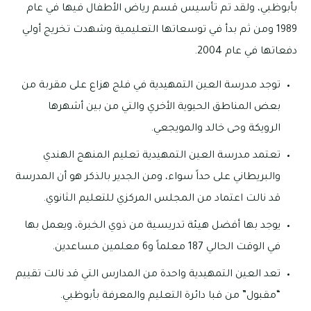
بأبوظبي، ولقد تم تأسيس قسم رياض الأطفال فيها في عام
1989 ومن ثم بدأ في توسعاتها التعليمية وشهدت تخريج أولي
دفعاتها في عام 2004.
توجد مدرسة العين التمهيدية في فلج هزاع على مقربة من
بعض المناطق الحيوية الأخري والتي من بين أشهرها
الرويكة وحى خالد والمويجعي.
تعتمد مدرسة العين التمهيدية تعليم المنهج الهندي
والبريطاني على حداً سواء، ومن الجدير بالذكر هو أن المدرسة
قد نالت اعتماد من المجلس المركزي للتعليم الثانوي.
يوجد بها أفضل هيئة تدريسية من ذوي الخبرة، ويعمل بها
في الوقت الحالي 187 معلماً و6 معلمين مساعدين.
تعد العين التمهيدية واحدة من المدارس التي قد نالت تقييم
“مقبول” من قبا دائرة التعليم والمعرفة بأبوظبي.