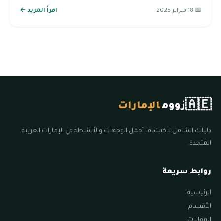
📅 18 فبراير 2025
اقرأ المزيد ←
🇦🇪
زووم
الإمارات
دليلك الشامل لاكتشاف أجمل الوجهات والأنشطة في الإمارات العربية
المتحدة.
روابط سريعة
الرئيسية
الأقسام
المقالات