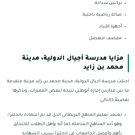
بركتين سباحة.
صالة رياضية داخلية.
أجهزة الآيباد.
مقصف منفصل.
مزايا مدرسة أجيال الدولية، مدينة
محمد بن زايد
احتلت مدرسة اجيال الدولية، مدينة محمد بن زايد مرتبة متقدمة
ما بين مدارس إمارة أبوظبي نتيجة لبعض المميزات، ونذكرها
تفصيلاً كالتالي:
تعتمد تعليم المنهج البريطاني الذي قد تم اعتماده بانجلترا،
وهو أحد المناهج الشاملة كما أنه يؤهل الطلاب للالتحاق
بأهم وأفضل الجامعات في إنجلترا بسبب الشهادة