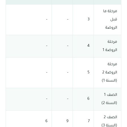
مرحلة ما
قبل
3
–
–
الروضة
مرحلة
–
–
4
الروضة 1
مرحلة
الروضة 2
5
–
–
(السنة 1)
الصف 1
–
–
6
(السنة 2)
الصف 2
6
9
7
(السنة 3)