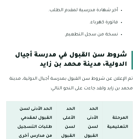
آخر شهادة مدرسية لمقدم الطلب.
فاتورة كهرباء.
نسخة من سجل التطعيم.
شروط سن القبول في مدرسة أجيال
الدولية، مدينة محمد بن زايد
تم الإعلان عن شروط سن القبول بمدرسة أجيال الدولية، مدينة
محمد بن زايد ولقد جاءت على النحو التالي:
الحد
الحد
الحد الأدنى لسن
المرحلة
الأدنى
الأعلى
القبول لمقدمي
التعليمية
لسن
لسن
طلبات التسجيل
القبول
القبول
من مدارس أخرى