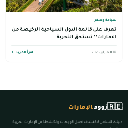
سياحة وسفر
تعرف على قائمة الدول السياحية الرخيصة من
الامارات’’ تستحق التجربة
📅 11 فبراير 2025
اقرأ المزيد ←
🇦🇪
زووم
الإمارات
دليلك الشامل لاكتشاف أجمل الوجهات والأنشطة في الإمارات العربية