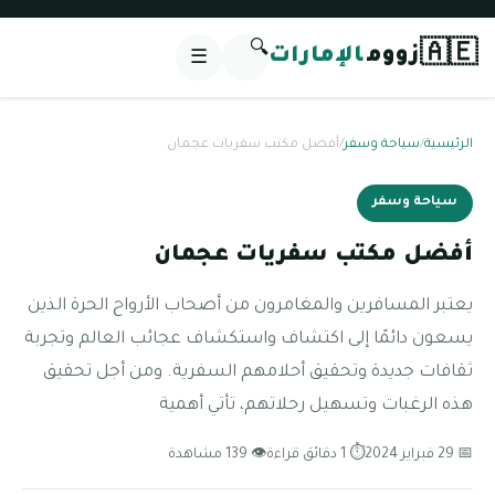
🔍
🇦🇪
زووم
الإمارات
☰
الرئيسية
/
سياحة وسفر
/
أفضل مكتب سفريات عجمان
سياحة وسفر
أفضل مكتب سفريات عجمان
يعتبر المسافرين والمغامرون من أصحاب الأرواح الحرة الذين
يسعون دائمًا إلى اكتشاف واستكشاف عجائب العالم وتجربة
ثقافات جديدة وتحقيق أحلامهم السفرية. ومن أجل تحقيق
هذه الرغبات وتسهيل رحلاتهم، تأتي أهمية
📅 29 فبراير 2024
⏱ 1 دقائق قراءة
👁 139 مشاهدة