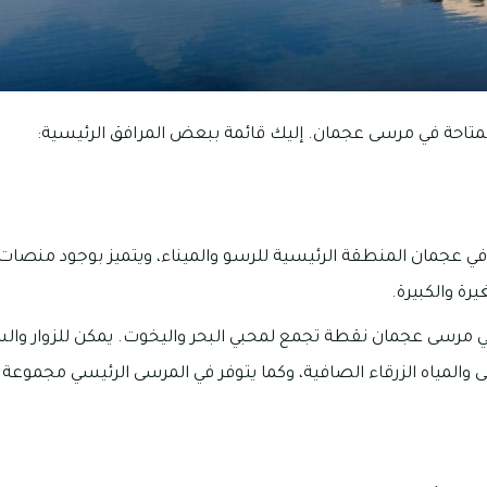
لمتاحة في مرسى عجمان. إليك قائمة ببعض المرافق الرئيسية:
في عجمان المنطقة الرئيسية للرسو والميناء، ويتميز بوجود منصا
رة والكبيرة.
 مرسى عجمان نقطة تجمع لمحبي البحر واليخوت. يمكن للزوار والس
ى والمياه الزرقاء الصافية، وكما يتوفر في المرسى الرئيسي مجموعة