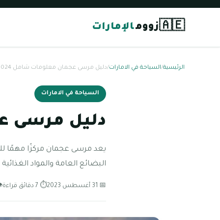
🇦🇪
زووم
الإمارات
الرئيسية
/
السياحة في الامارات
/
دليل مرسى عجمان معلومات شامل 2024
السياحة في الامارات
دليل مرسى عج
يعد مرسى عجمان مركزًا مهمًا لل
البضائع العامة والمواد الغذائية و
📅 31 أغسطس 2023
⏱ 7 دقائق قراءة
👁 1