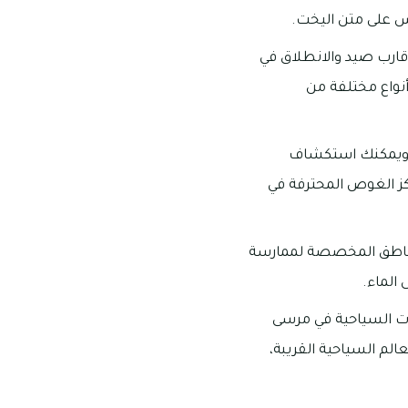
مس على متن اليخت.
قارب صيد والانطلاق في
أنواع مختلفة من
، ويمكنك استكشاف
كز الغوص المحترفة في
لمناطق المخصصة لممارسة
 الماء.
لات السياحية في مرسى
لم السياحية القريبة،