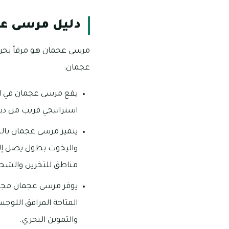
دليل مرسى ع
مرسى عجمان هو مرفأ بحري
عجمان:
يقع مرسى عجمان في الج
استراتيجي قريب من دبي، حيث يبعد حوالي
يتميز مرسى عجمان بالبن
مناطق للتخزين والشحن 
يوفر مرسى عجمان مجمو
المتاحة المرافق اللوجس
والتموين البحري.