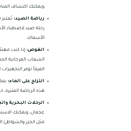
ويمكنك اكتشاف المناظر
رياضة الصيد:
يُعتبر
رحلة صيد لاصطياد الأسم
الأسماك.
الغوص:
إذا كنت مهتم
الشعاب المرجانية الجم
المرفأ توفر التجهيزات 
التزلج على الماء:
يمكن
هذه الرياضة المثيرة، ح
الرحلات البحرية وال
عجمان، ويمكنك الاستمت
مثل الجزر والشواطئ ال