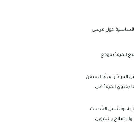
 الأساسية حول مرسى
ع المرفأ بموقع
من المرفأ رصيفًا للسفن
ن، كما يحتوي المرفأ على
رية، وتشمل الخدمات
 والإصلاح والتموين