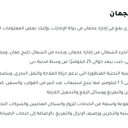
جمان
 يقع في إمارة عجمان في دولة الإمارات، وإليك بعض المعلومات
زء الشمالي من إمارة عجمان، ويحده من الشمال خليج عمان، ويتمت
 25 كيلومترًا عن وسط مدينة دبي.
ية التحتية المتطورة التي تدعم حركة الملاحة والنقل البحري، ويتض
واليخوت بطول يصل إلى 1.5 كيلومتر، مما يتيح استيعاب عدد كبير من القوارب والسف
والتفريغ ووسائل الرفع والتحميل اللازمة.
عة واسعة من الخدمات للزوار والسكان المحليين والشركات التجا
تية والتخزين ورصيف الإنزال والتفريغ، بالإضافة إلى خدمات الصيانة