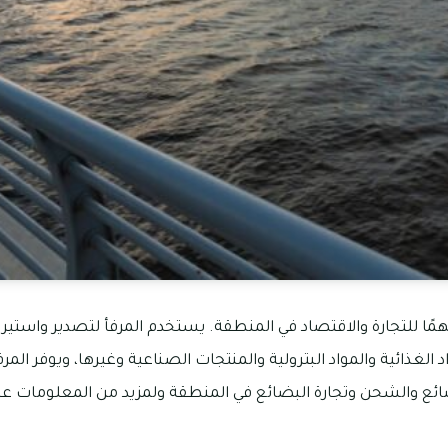
ًا للتجارة والاقتصاد في المنطقة. يستخدم المرفأ لتصدير واستيرا
 الغذائية والمواد البترولية والمنتجات الصناعية وغيرها، ويوفر المرف
ائع والشحن وتجارة البضائع في المنطقة ولمزيد من المعلومات عنه