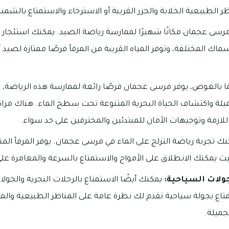
 الطبيعية الخلابة والجزر القريبة أو الاسترخاء والاستمتاع بالش
 مرسى عجمان مكانًا شهيرًا لممارسة رياضة الصيد. يمكنك استئجار 
اك المختلفة، وتوفر المياه القريبة من المرفأ فرصًا ممتازة لصيد 
ًا بالغوص، يوفر مرسى عجمان فرصًا رائعة لممارسة هذه الرياضة
يلة واكتشاف الحياة البحرية المتنوعة تحت سطح الماء. هناك مرا
اللازمة وتوجيهات الأمان للمبتدئين والمحترفين على حد سواء.
ك تجربة رياضة التزلج على الماء في مرسى عجمان. يوفر المرفأ ا
يث يمكنك الانطلاق على الأمواج والاستمتاع بالسرعة والمغامرة على
جولات السياحية:
يمكنك أيضًا الاستمتاع بالرحلات البحرية والجو
اع بجولة سياحية تقدم لك نظرة عامة على المناظر الطبيعية والمعا
جميلة.