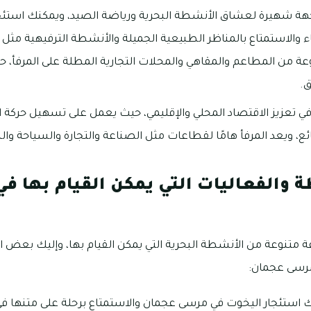
ة شهيرة لعشاق الأنشطة البحرية ورياضة الصيد، ويمكنك استئجا
قاء والاستمتاع بالمناظر الطبيعية الجميلة والأنشطة الترفيهية مث
وعة من المطاعم والمقاهي والمحلات التجارية المطلة على المرفأ، 
ق.
عزيز الاقتصاد المحلي والإقليمي، حيث يعمل على تسهيل حركة الت
ئع، ويعد المرفأ هامًا لقطاعات مثل الصناعة والتجارة والسياحة وا
 والفعاليات التي يمكن القيام بها ف
متنوعة من الأنشطة البحرية التي يمكن القيام بها، وإليك بعض ا
مرسى عجمان:
استئجار اليخوت في مرسى عجمان والاستمتاع برحلة على متنها في ا