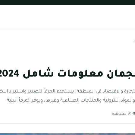
مان معلومات شامل 2024
تجارة والاقتصاد في المنطقة. يستخدم المرفأ لتصدير واستيراد البض
المواد البترولية والمنتجات الصناعية وغيرها، ويوفر المرفأ البنية
9 مشاهدة