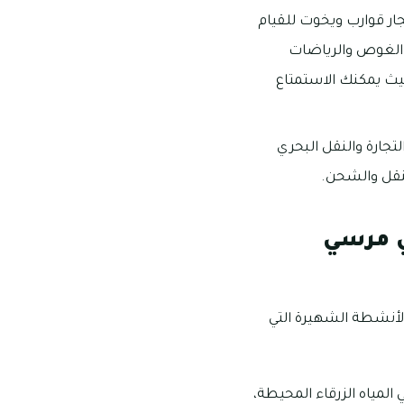
ر قوارب ويخوت للقيام
ل الغوص والرياضات
حيث يمكنك الاستمتاع
جارة والنقل البحري
لنقل والشحن.
ي مرسي
لأنشطة الشهيرة التي
لمياه الزرقاء المحيطة،