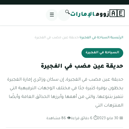
🔍
🇦🇪
زووم
الإمارات
☰
الرئيسية
/
السياحة في الفجيرة
/
حديقة عين مضب في الفجيرة
السياحة في الفجيرة
حديقة عين مضب في الفجيرة
حديقة عين مضب في الفجيرة، إن سكان وزائري إمارة الفجيرة
يحظون بوفرة كثيرة جدًا في مختلف الوجهات الترفيهية التي
تتميز بتنوعها، والتي من أهمها وأبرزها الحدائق العامة وأيضًا
المنتزهات التي
📅 30 مايو 2023
⏱ 6 دقائق قراءة
👁 86 مشاهدة