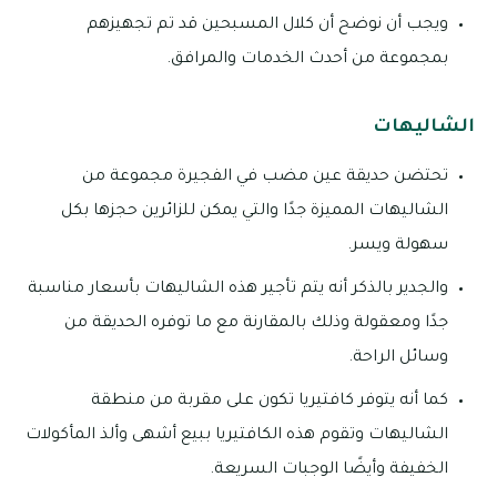
ويجب أن نوضح أن كلال المسبحين قد تم تجهيزهم
بمجموعة من أحدث الخدمات والمرافق.
الشاليهات
تحتضن حديقة عين مضب في الفجيرة مجموعة من
الشاليهات المميزة جدًا والتي يمكن للزائرين حجزها بكل
سهولة ويسر.
والجدير بالذكر أنه يتم تأجير هذه الشاليهات بأسعار مناسبة
جدًا ومعقولة وذلك بالمقارنة مع ما توفره الحديقة من
وسائل الراحة.
كما أنه يتوفر كافتيريا تكون على مقربة من منطقة
الشاليهات وتقوم هذه الكافتيريا ببيع أشهى وألذ المأكولات
الخفيفة وأيضًا الوجبات السريعة.