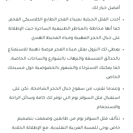
أفضل خيار لك.
أخذت الفلل الجبلية بميناء الفجر الطابع الكلاسيكي الفخم،
كما أنها محاطة بالمناظر الطبيعية الساحرة حيث الإطلالة
على جبال الحجر المهيبة ومياه المحيط الهندي.
يعطي لك النزول بفلل ميناء الفجر فرصة ذهبية للاستمتاع
بالحدائق المنسقة والنزهات بالشوارع والساحات الخاصة،
كما يمكنك الاسترخاء والشعور بالخصوصية حول مسبحك
الخاص.
وعندما تقترب من سفوح جبال الحجر الشامخة، تكن على
استقبال فلل السولار يوم التي توفر لك كافة وسائل الراحة
والاستجمام.
تتألف فلل السولار يوم من طابقين وصممت بتصميم
خاص يوحي للمسة العربية التقليدية، مع الإطلالة الخلابة