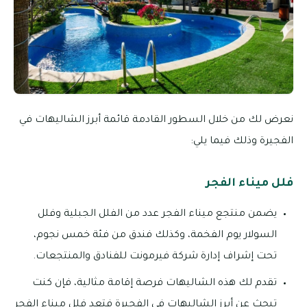
نعرض لك من خلال السطور القادمة قائمة أبرز الشاليهات في
الفجيرة وذلك فيما يلي:
فلل ميناء الفجر
يضمن منتجع ميناء الفجر عدد من الفلل الجبلية وفلل
السولار يوم الفخمة، وكذلك فندق من فئة خمس نجوم،
تحت إشراف إدارة شركة فيرمونت للفنادق والمنتجعات.
تقدم لك هذه الشاليهات فرصة إقامة مثالية، فإن كنت
تبحث عن أبرز الشاليهات في الفجيرة فتعد فلل ميناء الفجر