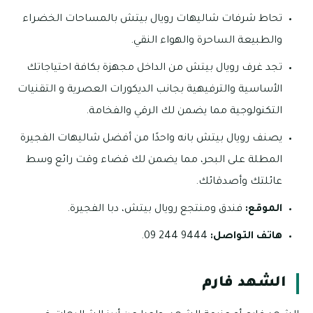
تحاط شرفات شاليهات رويال بيتش بالمساحات الخضراء
والطبيعة الساحرة والهواء النقي.
تجد غرف رويال بيتش من الداخل مجهزة بكافة احتياجاتك
الأساسية والترفيهية بجانب الديكورات العصرية و التقنيات
التكنولوجية مما يضمن لك الرقي والفخامة.
يصنف رويال بيتش بانه واحدًا من أفضل شاليهات الفجيرة
المطلة على البحر، مما يضمن لك قضاء وقت رائع وسط
عائلتك وأصدقائك.
الموقع:
فندق ومنتجع رويال بيتش، دبا الفجيرة.
هاتف التواصل:
9444 244 09.
الشهد فارم