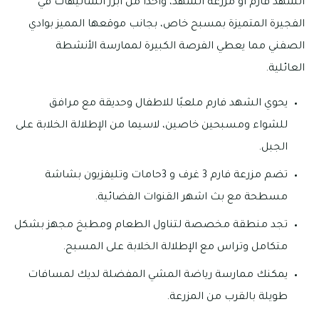
الشهد فارم أو مزرعة الشهد، واحدا من أبرز الشاليهات في
الفجيرة المتميزة بمسبح خاص، بجانب موقعها المميز بوادي
الصفني مما يعطي الفرصة الكبيرة لممارسة الأنشطة
العائلية.
يحوي الشهد فارم ملعبًا للاطفال وحديقة مع مرافق
للشواء ومسبحين خاصين، لاسيما من الإطلالة الخلابة على
الجبل.
تضم مزرعة فارم 3 غرف و 3حامات وتليفزيون بشاشة
مسطحة مع بث اشهر القنوات الفضائية.
تجد منطقة مخصصة لتناول الطعام ومطبخ مجهز بشكل
متكامل وتراس مع الإطلالة الخلابة على المسبح.
يمكنك ممارسة رياضة المشي المفضلة لديك لمسافات
طويلة بالقرب من المزرعة.