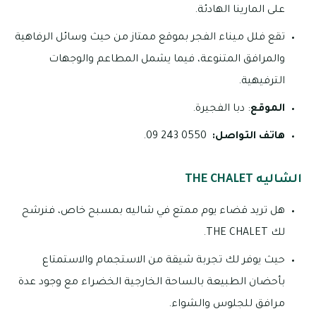
على المارينا الهادئة.
تقع فلل ميناء الفجر بموقع ممتاز من حيث وسائل الرفاهية
والمرافق المتنوعة، فيما يشمل المطاعم والوجهات
الترفيهية.
الموقع
: دبا الفجيرة.
هاتف التواصل:
0550 243 09.
الشاليه THE CHALET
هل تريد قضاء يوم ممتع في شاليه بمسبح خاص، فنرشح
لك THE CHALET.
حيث يوفر لك تجربة شيقة من الاستجمام والاستمتاع
بأحضان الطبيعة بالساحة الخارجية الخضراء مع وجود عدة
مرافق للجلوس والشواء.