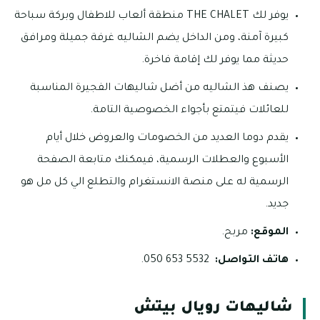
يوفر لك THE CHALET منطقة ألعاب للاطفال وبركة سباحة
كبيرة آمنة، ومن الداخل يضم الشاليه غرفة جميلة ومرافق
حديثة مما يوفر لك إقامة فاخرة.
يصنف هذ الشاليه من أضل شاليهات الفجيرة المناسبة
للعائلات فيتمتع بأجواء الخصوصية التامة.
يقدم دوما العديد من الخصومات والعروض خلال أيام
الأسبوع والعطلات الرسمية، فيمكنك متابعة الصفحة
الرسمية له على منصة الانستغرام والتطلع الي كل مل هو
جديد.
الموقع:
مربح.
هاتف التواصل:
5532 653 050.
شاليهات رويال بيتش