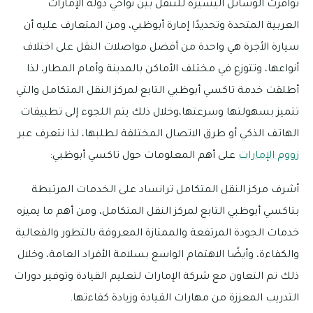
توافرت الوسائل اليسيرة للتنقل بين نواحي دولة الإمارات
العربية المتحدة وتحديدًا إمارة أبوظبي، ومن المتعارف عليه أن
سيارة الأجرة هي واحدة من أفضل مواصلات النقل على اختلاف
أنواعها، وتتوزع في مختلف الأماكن بالمدينة وأمام المطار، لذا
أطلقت خدمة تاكسي أبوظبي التابع لمركز النقل المتكامل والتي
تتميز بسهولتها وسرعتها،وخلال ذلك يتم اللجوء إلى تطبيقات
الهاتف الذكي أو طرق الاتصال المختلفة لطلبها، لذا نتعرف عبر
زووم الإمارات
على أهم المعلومات حول تاكسي أبوظبي:
أشرف مركز النقل المتكامل ترانساد على الخدمات المرتبطة
بتاكسي أبوظبي التابع لمركز النقل المتكامل، ومن أهم ما يميزه
خدمات الجودة المرتفعة والممتازة المعروفة بالتطور والفعالية
والكفاءة، وأيضًا الاهتمام الواسع بسلامة الأفراد العامة، وخلال
ذلك تم التعاون مع شركة الإمارات لتعليم القيادة وتوفير دورات
التدريب المعززة من مهارات القيادة وزيادة كفاءتها.