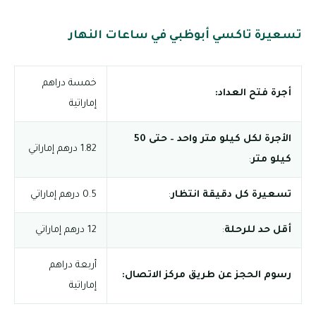
تسعيرة تاكسي أبوظبي في ساعات النهار
خمسة دراهم
أجرة فتح العداد:
إماراتية
الأجرة لكل كيلو متر واحد – حتى 50
1.82 درهم إماراتي
كيلو متر
:
تسعيرة كل دقيقة انتظار
:
0.5 درهم إماراتي
أقل حد للرحلة
:
12 درهم إماراتي
أربعة دراهم
رسوم الحجز عن طريق مركز الاتصال:
إماراتية