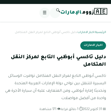
🔍
🇦🇪
زووم
الإمارات
☰
الرئيسية
/
اخبار الامارات
/
دليل تاكسي أبوظبي التابع لمركز النقل المتكامل
اخبار الامارات
دليل تاكسي أبوظبي التابع لمركز النقل
المتكامل
تاكسي أبوظبي التابع لمركز النقل المتكامل توافرت الوسائل
اليسيرة للتنقل بين نواحي دولة الإمارات العربية المتحدة
وتحديدًا إمارة أبوظبي، ومن المتعارف عليه أن سيارة الأجرة هي
واحدة من أفضل مواصلات
📅 31 أكتوبر 2022
⏱ 1 دقائق قراءة
👁 171 مشاهدة