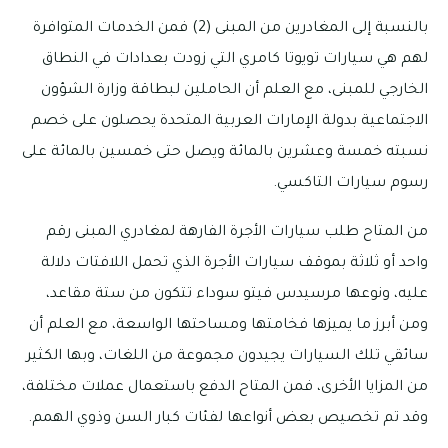
بالنسبة إلى المغادرين من المبنى (2) فمن الخدمات المتوافرة
لهم هي سيارات تويوتا كامري التي زودت بعدادات في النطاق
الخارجي للمبنى، مع العلم أن الحاملين لبطاقة وزارة الشؤون
الاجتماعية بدولة الإمارات العربية المتحدة يحصلون على خصم
نسبته خمسة وعشرين بالمائة ويصل حتى خمسين بالمائة على
رسوم سيارات التاكسي.
من المتاح طلب سيارات الأجرة الفارهة لمغادري المبنى رقم
واحد أو ثلاثة بموقف سيارات الأجرة الذي تحمل اللافتات دلالة
عليه، ونوعها مرسيدس فيتو سوداء تتكون من ستة مقاعد،
ومن أبرز ما يميزها فخامتها ومساحتها الواسعة، مع العلم أن
سائقي تلك السيارات يجيدون مجموعة من اللغات، وبها الكثير
من المزايا الأخرى، فمن المتاح الدفع باستعمال عملات مختلفة،
وقد تم تخصيص بعض أنواعها لفئات كبار السن وذوي الهمم.