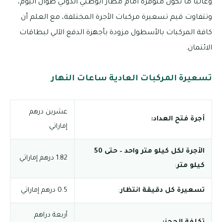
وغالبًا ما تكون متوفرة أمام مطار أبوظبي الدولي طوال اليوم،
وتتفاوت قيم تسعيرة مركبات الأجرة المختلفة، مع العلم أن
كافة المركبات بالأسطول مزودة بأجهزة الدفع الآلي لبطاقات
الائتمان.
تسعيرة المركبات العادية ساعات النهار
عشرين درهم
أجرة فتح العداد:
إماراتي
الأجرة لكل كيلو متر واحد – حتى 50
1.82 درهم إماراتي
كيلو متر
:
تسعيرة كل دقيقة انتظار
:
0.5 درهم إماراتي
أربعة دراهم