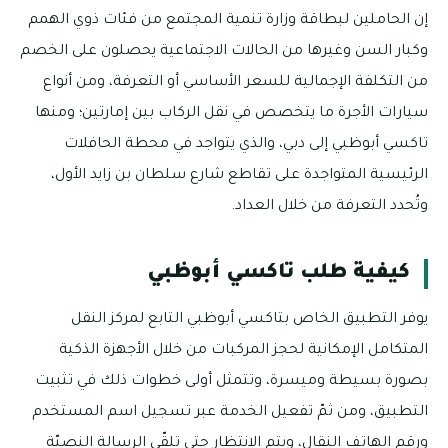
إن الحاملين لبطاقة وزارة تنمية المجتمع من فئات ذوي الهمم
وكبار السن وغيرها من الحالات الاجتماعية يحصلون على الخصم
من التكلفة الإجمالية للسعر الأساسي أو التعرفة، ومن أنواع
سيارات الأجرة ما يتخصص في نقل الركاب بين إمارتين؛ ومنها
تاكسي أبوظبي إلى دبي، والذي يتواجد في محطة الحافلات
الرئيسية المتواجدة على تقاطع شارع سلطان بن زايد الأول،
وتُحدد التعرفة من خلال العداد.
كيفية طلب تاكسي أبوظبي
يوفر التطبيق الخاص بتاكسي أبوظبي التابع لمركز النقل
المتكامل الإمكانية لحجز المركبات من خلال الأجهزة الذكية
بصورة بسيطة وميسرة، وتتمثل أولى خطوات ذلك في تثبيت
التطبيق، ومن ثمّ تفعيل الخدمة عبر تسجيل اسم المستخدم
ورقم الهاتف النقال، ويتم الانتظار حتى تلقّي الرسالة النصيّة