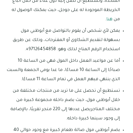
المتحدة، وتستطيع أن تصل إليه دون عناء من خلال اتباع
الخريطة الموجودة له على جوجل، حيث يمكنك الوصول له
من
هنا
.
يمكن لأي شخص أن يقوم بالتواصل مع أبوظبي مول
بسهولة لتقديم الشكاوى أو المقترحات، وذلك عن طريق
استخدام الرقم المتاح لذلك وهو: 97126454858+.
أما عن مواعيد العمل داخل المول فهي من الساعة 10
صباحًا إلى الساعة 10 مساءًا، ما عدا يومي الجمعة والسبت
الذي ينتهي فيهم العمل في تمام الساعة 11 مساءًا.
تستطيع أن تحصل على ما تريد من منتجات مختلفة من
خلال أبوظبي مول، حيث يضم داخله مجموعة كبيرة من
مختلف المتاجريصل عددها إلى 220 متجر تقريبًا، بالإضافة
إلى وجود سينما كبيرة داخله.
يضم أبوظبي مول صالة طعام كبيرة مع وجود حوالي 40