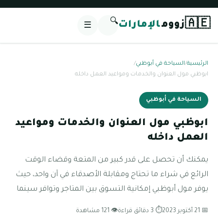
🔍
🇦🇪
زووم
الإمارات
☰
الرئيسية
/
السياحة في أبوظبي
/
ابوظبي مول العنوان والخدمات ومواعيد العمل داخله
السياحة في أبوظبي
ابوظبي مول العنوان والخدمات ومواعيد
العمل داخله
يمكنك أن تحصل على قدر كبير من المتعة وقضاء الوقت
الرائع في شراء ما تحتاج ومقابلة الأصدقاء في آن واحد، حيث
يوفر مول أبوظبي إمكانية التسوق بين المتاجر وتوافر سينما
📅 21 أكتوبر 2023
⏱ 3 دقائق قراءة
👁 121 مشاهدة