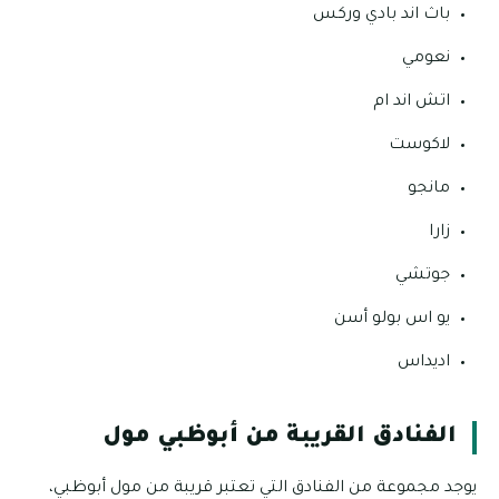
باث اند بادي وركس
نعومي
اتش اند ام
لاكوست
مانجو
زارا
جوتشي
يو اس بولو أسن
اديداس
الفنادق القريبة من أبوظبي مول
يوجد مجموعة من الفنادق التي تعتبر قريبة من مول أبوظبي،