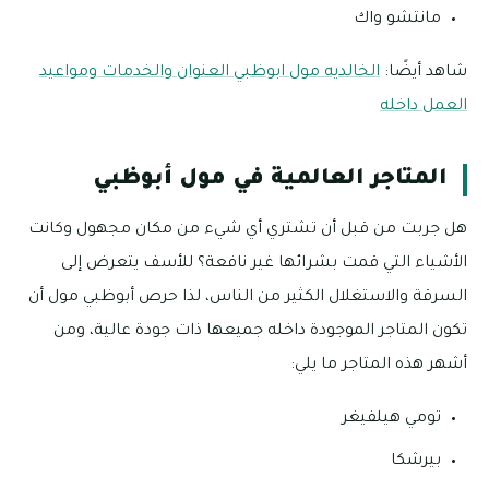
مانتشو واك
شاهد أيضًا:
الخالديه مول ابوظبي العنوان والخدمات ومواعيد
العمل داخله
المتاجر العالمية في مول أبوظبي
هل جربت من قبل أن تشتري أي شيء من مكان مجهول وكانت
الأشياء التي قمت بشرائها غير نافعة؟ للأسف يتعرض إلى
السرقة والاستغلال الكثير من الناس، لذا حرص أبوظبي مول أن
تكون المتاجر الموجودة داخله جميعها ذات جودة عالية، ومن
أشهر هذه المتاجر ما يلي:
تومي هيلفيغر
بيرشكا