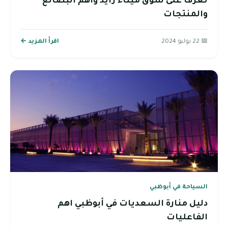
تعرف على سوق ميناء زايد وأهم البضائع
والمنتجات
📅 22 يوليو 2024
اقرأ المزيد ←
السياحة في أبوظبي
دليل منارة السعديات في أبوظبي اهم
الفاعليات