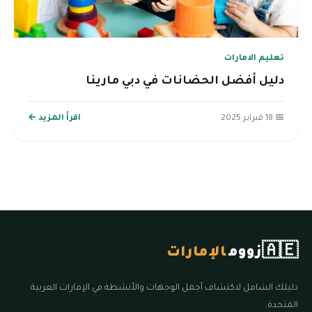
تعليم الامارات
دليل أفضل الحضانات في دبي مارينا
📅 18 فبراير 2025
اقرأ المزيد ←
🇦🇪
زووم
الإمارات
دليلك الشامل لاكتشاف أجمل الوجهات والأنشطة في الإمارات العربية
المتحدة.