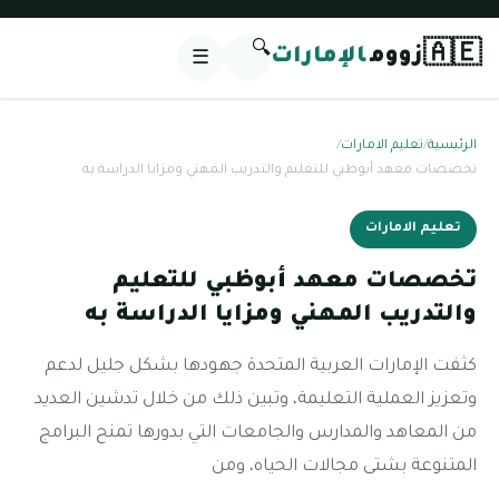
🔍
🇦🇪
زووم
الإمارات
☰
الرئيسية
/
تعليم الامارات
/
تخصصات معهد أبوظبي للتعليم والتدريب المهني ومزايا الدراسة به
تعليم الامارات
تخصصات معهد أبوظبي للتعليم
والتدريب المهني ومزايا الدراسة به
كثفت الإمارات العربية المتحدة جهودها بشكل جليل لدعم
وتعزيز العملية التعليمة، وتبين ذلك من خلال تدشين العديد
من المعاهد والمدارس والجامعات التي بدورها تمنح البرامج
المتنوعة بشتى مجالات الحياه، ومن