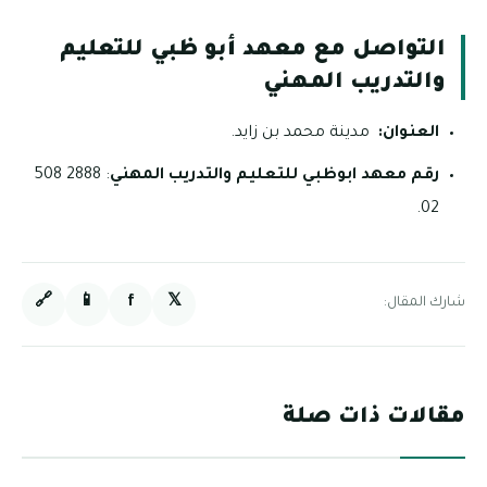
التواصل مع معهد أبو ظبي للتعليم
والتدريب المهني
العنوان:
مدينة محمد بن زايد.
رقم معهد ابوظبي للتعليم والتدريب المهني
: 2888 508
02.
🔗
📱
f
𝕏
شارك المقال:
مقالات ذات صلة