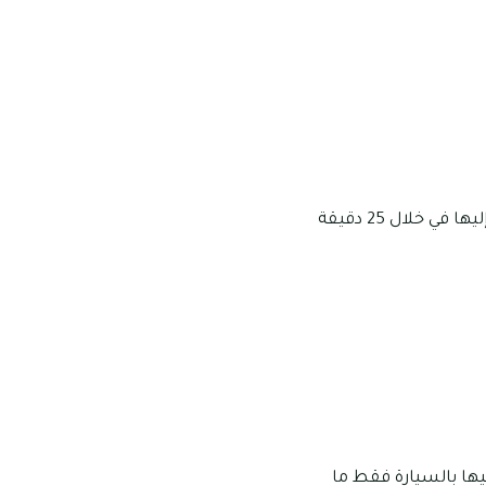
توجد الكثير من محلات البقالة والسوبرماركت القريبة من مجمع فيكتوريا، وهى يمكن الوصول إليها في خلال 25 دقيقة
ها بالسيارة فقط ما