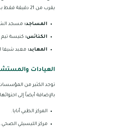
يقرب من 21 دقيقة فقط بحد أقصي ومن بينها ما يلي:
المساجد:
مسجد الشي
الكنائس:
كنيسة تيم اند
المعابد:
معبد شيفا ال
العيادات والمستشفي
توجد الكثير من المؤسسات 
بالإضافة أيضاً إلى احتوائه
المركز الطبي أنايا.
مركز الليسيلي الصحي.