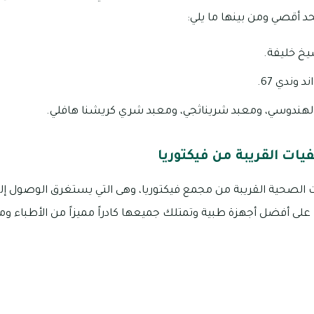
خ خليفة.
 وندي 67.
هندوسي، ومعبد شريناثجي، ومعبد شري كريشنا هافلي.
ات القريبة من فيكتوريا
الصحية القريبة من مجمع فيكتوريا، وهى التي يستغرق الوصول إلي
ا على أفضل أجهزة طبية وتمتلك جميعها كادراً مميزاً من الأطباء ومن