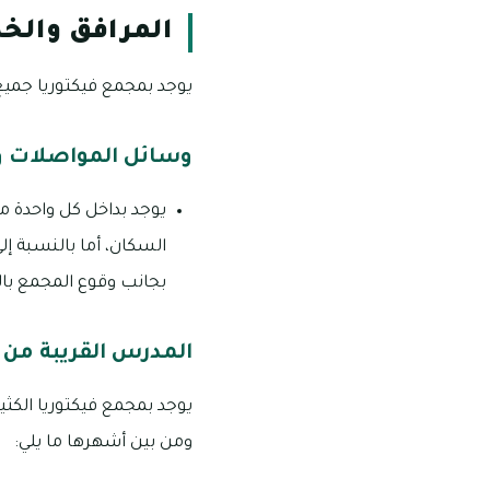
المرافق والخد
يوجد بمجمع فيكتوريا جميع 
وسائل المواصلات وم
يوجد بداخل كل واحدة م
السكان، أما بالنسبة إ
بجانب وقوع المجمع بالقرب م
المدرس القريبة من ف
يوجد بمجمع فيكتوريا الكثير
ومن بين أشهرها ما يلي: