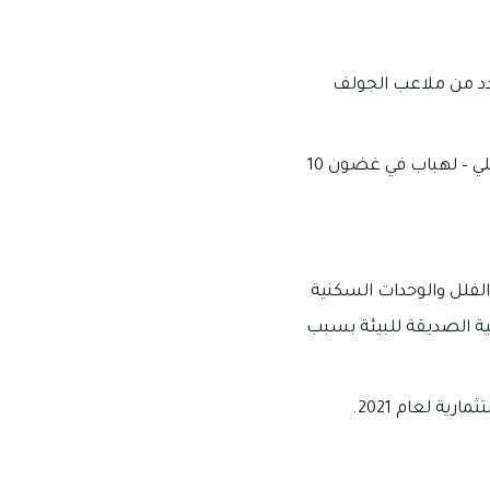
مقربة من المجمع عدد من ملاعب الجولف
يمكن الوصول إلى شارع القدرة ودبي في خلال 15 دقيقة، كما يمكن الوصول إلى طريق جبل علي – لهباب في غضون 10
 الفلل والوحدات السكنية
ية الصديقة للبيئة بسبب
ة لعام 2021.