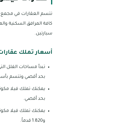
كافة المرافق السكنية والم
سيارتين.
أسعار تملك عقارات 
بحد أقصي وتتسم بأسعار
بحد أقصي.
و1.820 قدماً.