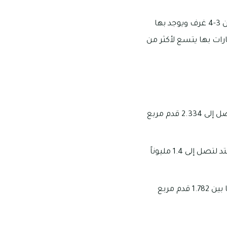
تتسم العقارات في مجمع فيكتوريا بالتصاميم الفريدة والمتميزة من نوعها، وهى تتفاوت ما بين 3-4 غرف ويوجد بها
رات بها يتسع لأكثر من
تبدأ مساحات الفلل التي تتألف من 3 غرف في مجمع فيكتوريا من 1.707 قدم مربع وتمتد لتصل إلى 2.334 قدم مربع
يمكنك تملك فيلا مكونة من 3 غرف في مجمع فيكتوريا بأسعار تبدأ من 900 ألف درهماً وتمتد لتصل إلى 1.4 مليوناً
يمكنك تملك فيلا مكونة من 4 غرف بأسعار تبلغ قيمتها مليون درهماً وتتراوح مساحتها ما بين 1.782 قدم مربع