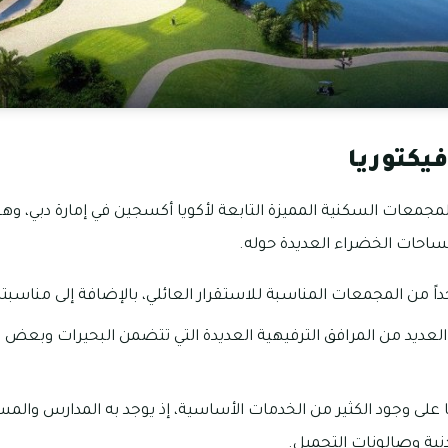
يكتوريا
لمجمعات السكنية المميزة التابعة لأكويا أكسجين في إمارة دبي، و
لمساحات الخضراء العديدة حوله.
اً من المجمعات المناسبة للاستقرار العائلي، بالإضافة إلى مناسبته أ
العديد من المرافق الترفيهية العديدة التي تتضمن البحيرات وبعض ا
على وجود الكثير من الخدمات الأساسية، إذ يوجد به المدارس وا
بدنية وصالونات التجميل.