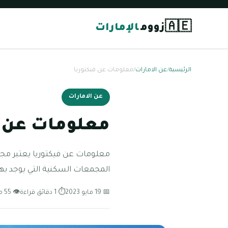
🇦🇪
زووم
الإمارات
الرئيسية
/
عن الامارات
/
معلومات عن فيكتوريا
عن الامارات
معلومات عن ف
معلومات عن فيكتوريا يعتبر مجمع
المجمعات السكنية التي يوجد بها
📅 19 مايو 2023
⏱ 1 دقائق قراءة
👁 55 مشاهدة