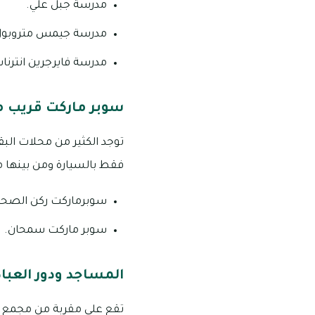
مدرسة جبل علي.
مدرسة جيمس متروبول
مدرسة فايرجرين انترنا
سوبر ماركت قريب من
فقط بالسيارة ومن بينها ما
سوبرماركت ركن الصحر
سوبر ماركت سمحان.
المساجد ودور العباد
تقع على مقربة من مجمع في