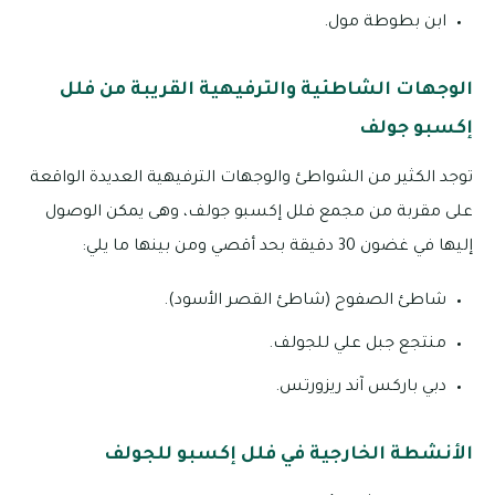
ابن بطوطة مول.
الوجهات الشاطئية والترفيهية القريبة من فلل
إكسبو جولف
توجد الكثير من الشواطئ والوجهات الترفيهية العديدة الواقعة
على مقربة من مجمع فلل إكسبو جولف، وهى يمكن الوصول
إليها في غضون 30 دقيقة بحد أقصي ومن بينها ما يلي:
شاطئ الصفوح (شاطئ القصر الأسود).
منتجع جبل علي للجولف.
دبي باركس آند ريزورتس.
الأنشطة الخارجية في فلل إكسبو للجولف