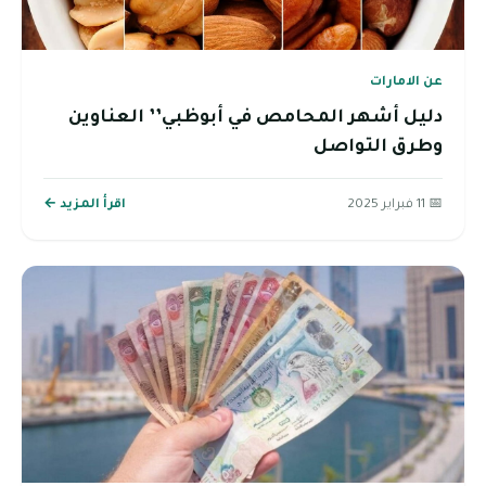
عن الامارات
دليل أشهر المحامص في أبوظبي’’ العناوين
وطرق التواصل
📅 11 فبراير 2025
اقرأ المزيد ←