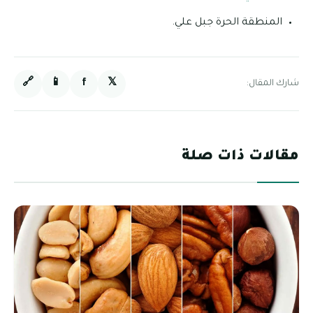
المنطقة الحرة جبل علي.
🔗
📱
f
𝕏
شارك المقال:
مقالات ذات صلة