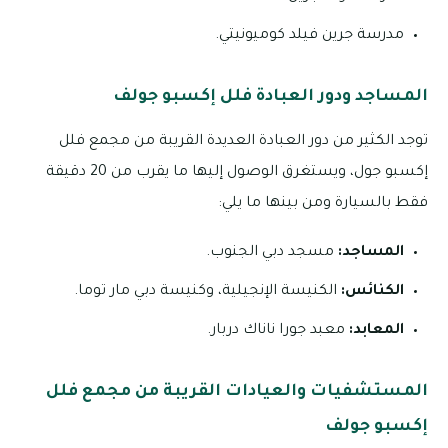
مدرسة جرين فيلد كوميونيتي.
المساجد ودور العبادة فلل إكسبو جولف
توجد الكثير من دور العبادة العديدة القريبة من مجمع فلل
إكسبو جول، ويستغرق الوصول إليها ما يقرب من 20 دقيقة
فقط بالسيارة ومن بينها ما يلي:
المساجد:
مسجد دبي الجنوب.
الكنائس:
الكنيسة الإنجيلية، وكنيسة دبي مار توما.
المعابد:
معبد جورا ناناك دربار.
المستشفيات والعيادات القريبة من مجمع فلل
إكسبو جولف