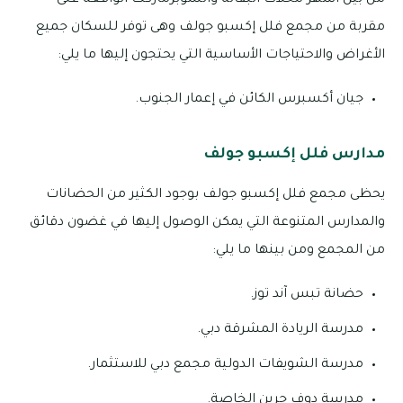
من بين أشهر محلات البقالة والسوبرماركت الواقعة على
مقربة من مجمع فلل إكسبو جولف وهى توفر للسكان جميع
الأغراض والاحتياجات الأساسية التي يحتجون إليها ما يلي:
جيان أكسبرس الكائن في إعمار الجنوب.
مدارس فلل إكسبو جولف
يحظى مجمع فلل إكسبو جولف بوجود الكثير من الحضانات
والمدارس المتنوعة التي يمكن الوصول إليها في غضون دقائق
من المجمع ومن بينها ما يلي:
حضانة تبس آند توز.
مدرسة الريادة المشرقة دبي.
مدرسة الشويفات الدولية مجمع دبي للاستثمار.
مدرسة دوف جرين الخاصة.