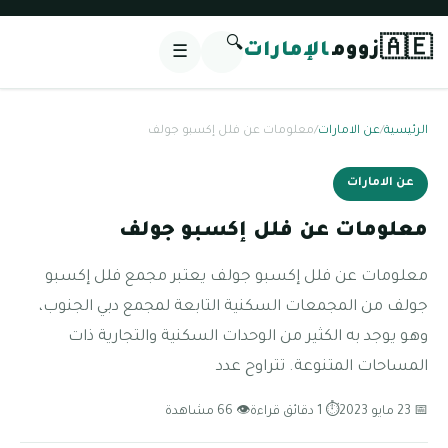
🔍
🇦🇪
زووم
الإمارات
☰
الرئيسية
/
عن الامارات
/
معلومات عن فلل إكسبو جولف
عن الامارات
معلومات عن فلل إكسبو جولف
معلومات عن فلل إكسبو جولف يعتبر مجمع فلل إكسبو
جولف من المجمعات السكنية التابعة لمجمع دبي الجنوب،
وهو يوجد به الكثير من الوحدات السكنية والتجارية ذات
المساحات المتنوعة. تتراوح عدد
📅 23 مايو 2023
⏱ 1 دقائق قراءة
👁 66 مشاهدة