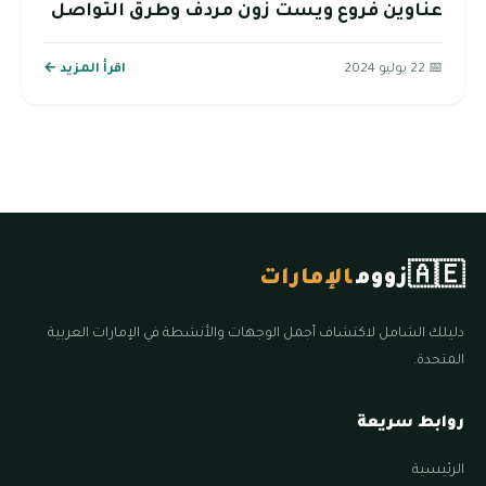
عناوين فروع ويست زون مردف وطرق التواصل
📅 22 يوليو 2024
اقرأ المزيد ←
🇦🇪
زووم
الإمارات
دليلك الشامل لاكتشاف أجمل الوجهات والأنشطة في الإمارات العربية
المتحدة.
روابط سريعة
الرئيسية