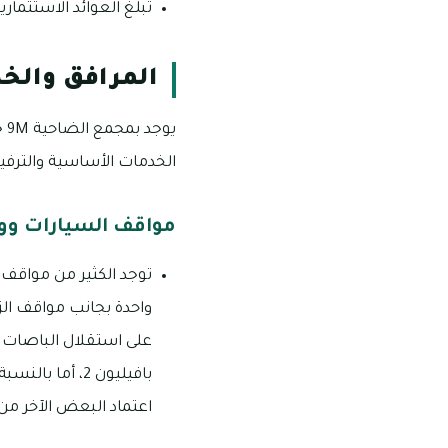
تبلغ العوائد الاستثمارية
المرافق والخد
يو
الخدمات الأساسية والترفيهي
مواقف السيارات ووس
واحدة بجانب مواقف الز
بافيليون 2، أ
اعتماد البعض الآخر من