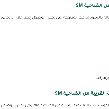
الضاحية 9M
توجد الكثير من محلات البق
ماركت.
لقريبة من الضاحية 9M