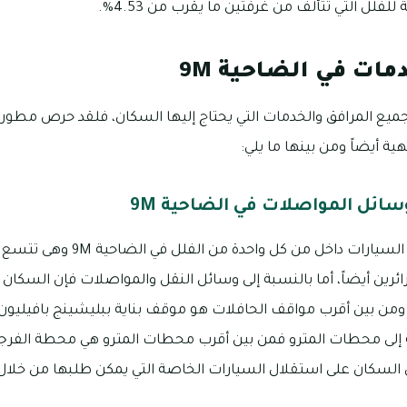
 للفلل التي تتألف من غرفتين ما يقرب من 4.53%.
مات في الضاحية 9M
جد بمجمع الضاحية 9M جميع المرافق والخدمات التي يحتاج إليها السكان، فلقد حرص 
ة أيضاً ومن بينها ما يلي:
ائل المواصلات في الضاحية 9M
توجد الكثير من مواقف السيارات داخل 
ائرين أيضاً، أما بالنسبة إلى وسائل النقل والمواصلات فإن السكان
ما بالنسبة إلى محطات المترو فمن بين أقرب محطات المترو هي محطة الفرج
 السكان على استقلال السيارات الخاصة التي يمكن طلبها من خلال