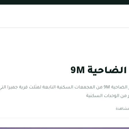
ضاحية 9M
معلومات عن الضاحية 9M تعتبر الضاحية 9M من المجمعات السكنية التابعة لمثلث 
ر من الوحدات السكنية