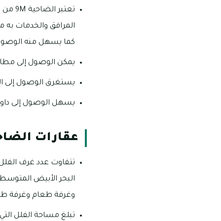
تعتبر
المرافق والخدمات به م
كما يسهل منه الوصول
يمكن الوصول إلى مطار دبي الدولي من ال
يستغرق الوصول إلى الضاحية 9M من شارع الشيخ زايد ما يقرب من 3
يسهل الوصول إلى داون تاون دبي 
عقارات الضاحية
وغرفة طعام وغرفة طع