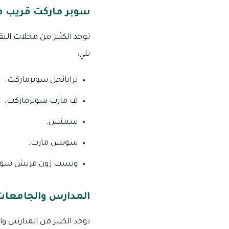
سوبر ماركت قريب من 
يلي:
ترايانجل سوبرماركت.
ف مارت سوبرماركت.
سبينس.
سويس مارت.
ويست زون فريش سوبر
المدارس والجامعات ا