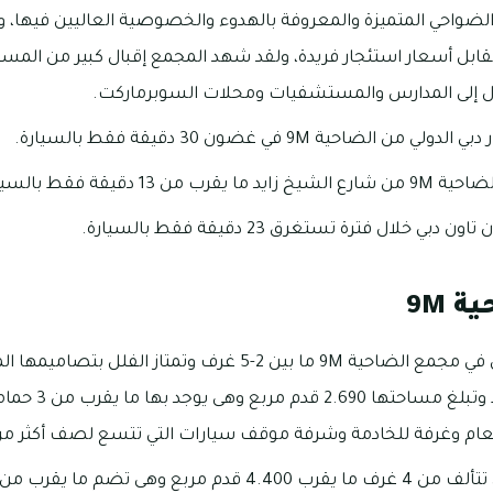
 الضاحية 9M من الضواحي المتميزة والمعروفة بالهدوء والخصوصية العاليين فيه
قابل أسعار استئجار فريدة، ولقد شهد المجمع إقبال كبير من المست
 إلى المدارس والمستشفيات ومحلات السوبرماركت.
ضاحية 9M في غضون 30 دقيقة فقط بالسيارة.
1 دقيقة فقط بالسيارة.
خلال فترة تستغرق 23 دقيقة فقط بالسيارة.
 9M
تتفاوت عدد غرف الفلل في مجمع الضاحية 9M ما بين 2-5 غرف و
البحر الأبيض المت
ام وغرفة للخادمة وشرفة موقف سيارات التي تتسع لصف أكثر من
تبلغ مساحة الفلل التي تتألف من 4 غرف ما يقرب 4.400 قدم مرب