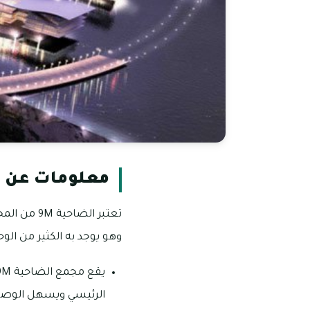
معلومات عن ال
تعتبر الض
وهو يوجد به الكثير من الو
الرئيسي ويسهل الوصول 