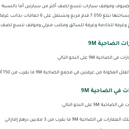
ضيوف وموقف سيارات تتسع لصف أكثر من سيارتين أما بالنسبة ل
تتألف من 5 غرف فإن مساحتها تبلغ 7.050 قدم مر
رفة للخادمة وغرفة للسائق ومكتب منزلي وموقف تتسع لصف 3 سيارات.
ت الضاحية 9M
ية 9M على النحو التالي:
 من غرفتين في مجمع الضاحية 9M ما يقرب من 150 ألف درهم إماراتي.
 في الضاحية 9M
9M على النحو التالي:
احية 9M ما يقرب من 3 ملايين درهم إماراتي.