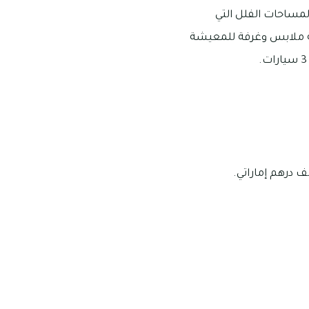
مساحات الفلل التي
بع وتشتمل على 6 حمامات بجانب غرفة ملابس وغرفة للمعيشة