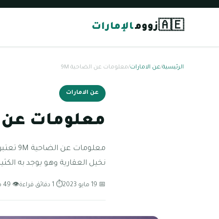
🇦🇪
زووم
الإمارات
الرئيسية
/
عن الامارات
/
معلومات عن الضاحية 9M
عن الامارات
معلومات عن ال
نخيل العقارية وهو يوجد به الكثي
📅 19 مايو 2023
⏱ 1 دقائق قراءة
👁 49 مشاهدة