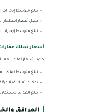
تبلغ متوسط إيجارات الفلل المكونة
تصل أسعار استئجار الفلل المؤلفة من 3 غرف ما 
تبلغ متوسط إيجارات الفلل المكونة من 4 غرف حو
أسعار تملك عقارات
جاءت أسعار تملك العقارات
تبلغ متوسط تملك الفلل المكونة من 3 غرف ما يق
يمكنك تملك فيلا مؤلفة من 6 غرف بسعر يبلغ 2.82 مليون در
تبلغ العوائد الاستثمارية للفلل المؤ
المرافق والخ