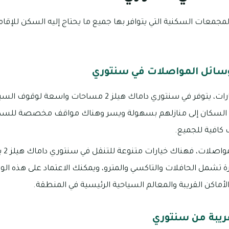
معات السكنية التي يتوافر بها جميع ما يحتاج إليه السكن للإقامة
سائل المواصلات في سنتوري
بالنسبة لمواقف السيارات، يتوفر في سنتوري داماك هيلز 2 
سكان إلى منازلهم بسهولة ويسر وهناك مواقف مخصصة للسكان و
كافية للجميع.
أما ب
تشمل الحافلات والتاكسي والمترو، ويمكنك الاعتماد على هذه الو
أماكن القريبة والمعالم السياحية الرئيسية في المنطقة.
قريبة من سنتوري