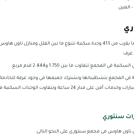
 العين.
ري
يوجد بمجمع سنتوري ما يقرب من 413 وحدة سكنية تتنوع ما بين الفلل ومنازل 
 في المجمع تتفاوت ما بين 1.750 و2.444 قدم مربع.
 في المجمع بتشطيباتها وتشترك جميعها في وجود غرفة للخادمة 
وجود موقف خاص للسيارات وخدمات أمن على مدار 24 ساعة وتتفاوت
رات سنتوري
 تاون هاوس في مجمع سنتوري على النحو التالي: