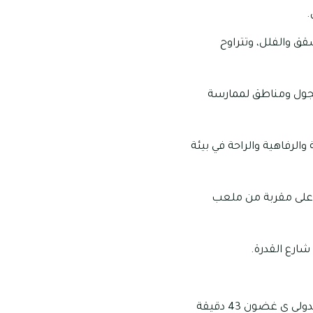
.
ك الشقق والفلل، وتتراوح
لتجول ومناطق لممارسة
ناقة والرفاهية والراحة في بيئة
وع المجمع على مقربة من ملعب
يسهل الوصول إلى الخليج التجاري في خلال 40 دقيقة، كما يسهل الوصول إلى مطار دبي الدولي ى غضون 43 دقيقة