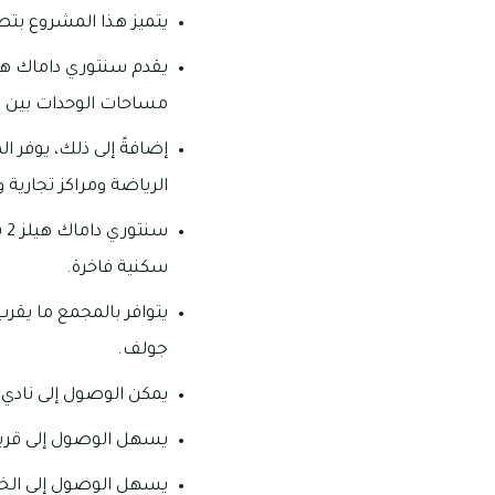
يتميز هذا المشروع بتص
مساحات الوحدات بين ال
إضافةً إلى ذلك، يوفر 
الرياضة ومراكز تجارية
سن
سكنية فاخرة.
جولف.
يمكن الوصول إلى نادي ترمب انترناشي
يسهل الوصول إلى قرية المرموم التراثية