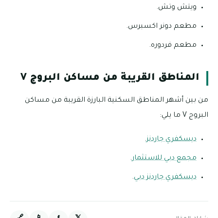
ويتش وتش.
مطعم دونر اكسبرس.
مطعم فردوره.
المناطق القريبة من مساكن البروج V
من بين أشهر المناطق السكنية البارزة القريبة من مساكن
البروج V ما يلي:
ديسكفري جاردنز
.
مجمع دبي للاستثمار
.
ديسكفري جاردنز دبي
.