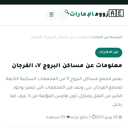
🔍
🇦🇪
زووم
الإمارات
☰
الرئيسية
/
عن الامارات
/
معلومات عن مساكن البروج V، الفرجان
عن الامارات
معلومات عن مساكن البروج V، الفرجان
يعتبر مجمع مساكن البروج V من المجمعات السكنية التابعة
لمجمع الفرجان دبي، ويعد من المجمعات التي تتميز بوجود
الكثير من الفلل ومنازل تاون هاوس المؤلفة من 3 غرف كما
يحتل
📅 29 يونيو 2023
⏱ 1 دقائق قراءة
👁 59 مشاهدة