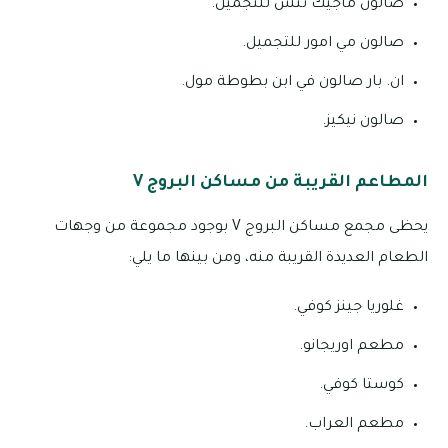
صالون ماجيك تتش للتجميل.
صالون مي امور للتجميل.
ان. بار صالون في ابن بطوطة مول.
صالون نيكيز.
المطاعم القريبة من مساكن البروج V
يحظى مجمع مساكن البروج V بوجود مجموعة من وجهات
الطعام العديدة القريبة منه، ومن بينها ما يلي:
غلوريا جينز كوفي.
مطعم اوريجانو.
كوستا كوفي.
مطعم العراب.