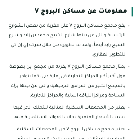
معلومات عن مساكن البروج V
يقع مجمع مساكن البروج V على مقربة من بعض الشوارع
الرئيسية والتي من بينها شارع الشيخ محمد بن زايد وشارع
الشيخ زايد أيضاً، ولقد تم تطويره من خلال شركة إي إن كي
للتطوير العقاري.
يمتاز مجمع مساكن البروج V بقربه من مجمع ابن بطوطة
مول أكبر أكبر المراكز التجارية في إمارة دبي، كما يتوافر
بالمجمع الكثير من المرافق الترفيهية والتي من بينها برك
السباحة ومراكز اللياقة البدنية والمراكز التجارية.
يعتبر من المجمعات السكنية المثالية للتملك الحر فيها
بسبب الأسعار المتميزة بجانب العوائد الاستثمارية منها.
يعتبر مجمع مساكن البروج V من المجمعات السكنية