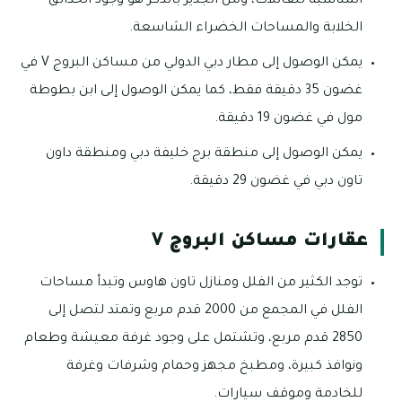
المناسبة للعائلات، ومن الجدير بالذكر هو وجود الحدائق
الخلابة والمساحات الخضراء الشاسعة.
يمكن الوصول إلى مطار دبي الدولي من مساكن البروج V في
غضون 35 دقيقة فقط، كما يمكن الوصول إلى ابن بطوطة
مول في غضون 19 دقيقة.
يمكن الوصول إلى منطقة برج خليفة دبي ومنطقة داون
تاون دبي في غضون 29 دقيقة.
عقارات مساكن البروج V
توجد الكثير من الفلل ومنازل تاون هاوس وتبدأ مساحات
الفلل في المجمع من 2000 قدم مربع وتمتد لتصل إلى
2850 قدم مربع، وتشتمل على وجود غرفة معيشة وطعام
ونوافذ كبيرة، ومطبخ مجهز وحمام وشرفات وغرفة
للخادمة وموقف سيارات.