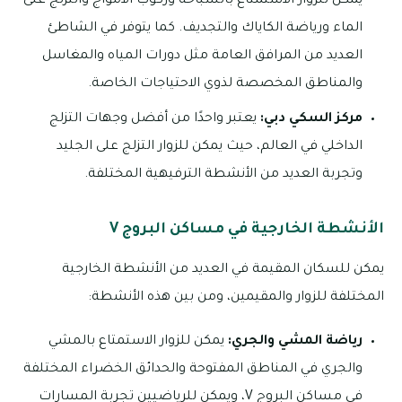
يمكن للزوار الاستمتاع بالسباحة وركوب الأمواج والتزلج على
الماء ورياضة الكاياك والتجديف. كما يتوفر في الشاطئ
العديد من المرافق العامة مثل دورات المياه والمغاسل
والمناطق المخصصة لذوي الاحتياجات الخاصة.
مركز السكي دبي:
يعتبر واحدًا من أفضل وجهات التزلج
الداخلي في العالم، حيث يمكن للزوار التزلج على الجليد
وتجربة العديد من الأنشطة الترفيهية المختلفة.
الأنشطة الخارجية في مساكن البروج V
يمكن للسكان المقيمة في العديد من الأنشطة الخارجية
المختلفة للزوار والمقيمين، ومن بين هذه الأنشطة:
رياضة المشي والجري:
يمكن للزوار الاستمتاع بالمشي
والجري في المناطق المفتوحة والحدائق الخضراء المختلفة
في مساكن البروج V، ويمكن للرياضيين تجربة المسارات