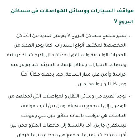
مواقف السيارات ووسائل المواصلات في مساكن
البروج V
يتميز مجمع مساكن البروج V بتوفير العديد من الأماكن
المخصصة لمختلف أنواع السيارات، كما يوفر العديد من
الممرات الواسعة والمرافق الحديثة مثل الدرجات الكهربائية
ومصاعد السيارات ونظام الإضاءة الحديثة. كما يتوفر فيه
حراسة وأمن على مدار الساعة، مما يجعله مكانًا آمنًا
ومريحًا للزوار والمقيمين.
توجد العديد من وسائل النقل والمواصلات التي تمكنهم من
الوصول إلى المجمع بسهولة، ومن بين أقرب مواقف
الحافلات هي مواقف باصات حدائق جبل علي وموقف
ديسكفري جاردن، أما بالنسبة إلى محطات المترو فمن بين
أقرب محطات المترو للمجمع هي محطة مترو الفرجان