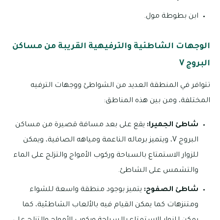
ابن بطوطة مول.
الوجهات الشاطئية والترفيهية القريبة من مساكن
البروج V
تتوافر في المنطقة العديد من الشواطئ ووجهات الترفيه
المختلفة، ومن بين هذه المناطق:
شاطئ الجميرا:
يقع على بعد مسافة قصيرة من مساكن
البروج V، ويتميز برماله الناعمة ومياهه الصافية، ويمكن
للزوار الاستمتاع بالسباحة وركوب الأمواج والتزلج على الماء
والتشمس على الشاطئ.
شاطئ الصفوح:
يتميز بوجود منطقة واسعة للشواء
ومتنزهات كما يمكن القيام فيه بالألعاب الشاطئية، كما