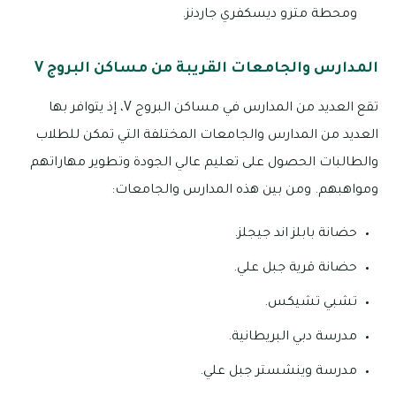
ومحطة مترو ديسكفري جاردنز.
المدارس والجامعات القريبة من مساكن البروج V
تقع العديد من المدارس في مساكن البروج V، إذ يتوافر بها
العديد من المدارس والجامعات المختلفة التي تمكن للطلاب
والطالبات الحصول على تعليم عالي الجودة وتطوير مهاراتهم
ومواهبهم. ومن بين هذه المدارس والجامعات:
حضانة بابلز اند جيجلز.
حضانة قرية جبل علي.
تشبي تشيكس.
مدرسة دبي البريطانية.
مدرسة وينشستر جبل علي.