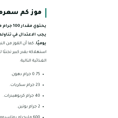
موز كم سعره 
يجب الاعتدال في تناولها
يوميًا
، كما أن المَوز من ا
الغذائية التالية:
0.75 جرام دهون.
23 جرام سكريات.
40 جرام كربوهيدرات.
2 جرام بوتين.
600 مليجرام بوتاسيوم.