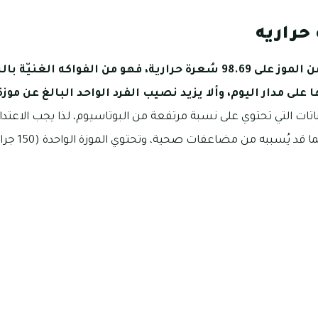
حراريه
يحتوي مقدار 100 جرام من الموز على 98.69 سُعرة حرارية، فهو من الفوا
 على مدار اليوم، وألا يزيد نصيب الفرد الواحد البالغ عن موز
لنباتات التي تحتوي على نسبة مرتفعة من البوتاسيوم، لذا يجب الاعتد
استهلاكه بقدر كبي