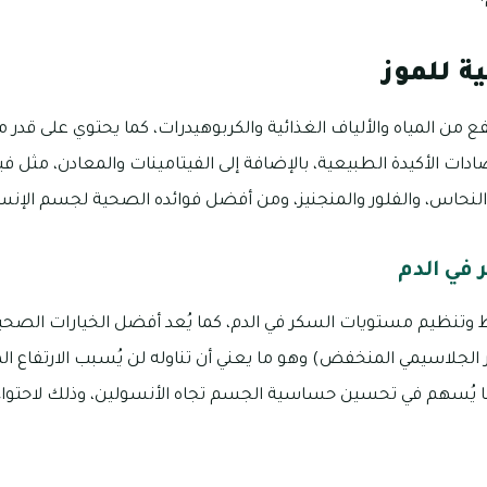
ة للموز
ع من المياه والألياف الغذائية والكربوهيدرات، كما يحتوي على قدر م
ادات الأكيدة الطبيعية، بالإضافة إلى الفيتامينات والمعادن، مثل ف
والنحاس، والفلور والمنجنيز، ومن أفضل فوائده الصحية لجسم الإنسا
في الدم
وتنظيم مستويات السكر في الدم، كما يُعد أفضل الخيارات الصحي
 يُعرف بـ 0المؤشر الجلاسيمي المنخفض) وهو ما يعني أن تناوله لن يُسبب الارتفاع
ا يُسهم في تحسين حساسية الجسم تجاه الأنسولين، وذلك لاحتواء