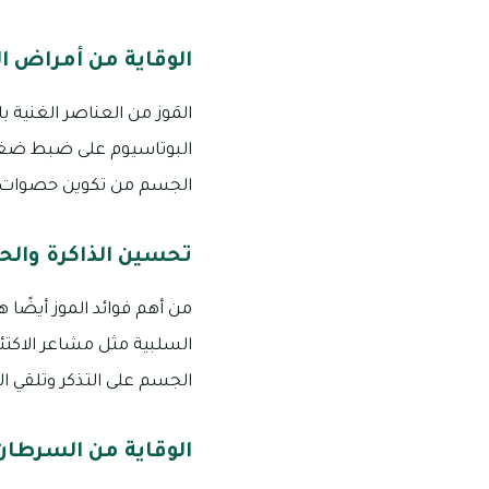
الوقاية من أمراض ال
المَوز من العناصر الغنية
البوتاسيوم على ضبط ضغط 
الجسم من تكوين حصوات ال
تحسين الذاكرة والحا
من أهم فوائد الموز أيضًا 
السلبية مثل مشاعر الاكتئا
الجسم على التذكر وتلقي الم
الوقاية من السرطان