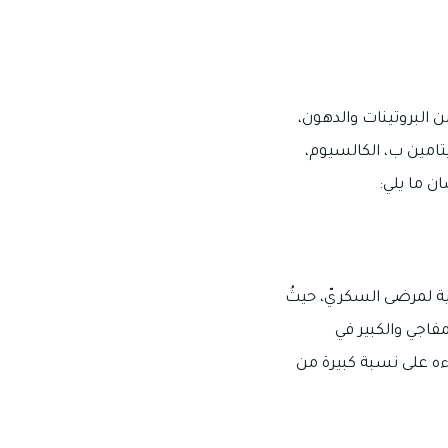
ن البروتينات والدهون،
يتامين ب، الكالسيوم،
ن ما يلي:
ة لمرضى السكريّ، حيثُ
 المفاجي والكبير في
ه على نسبة كبيرة من