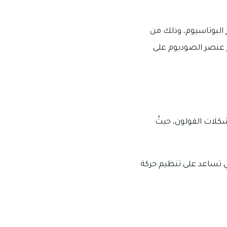
 البوتاسيوم، وذلك من
 عنصر الصوديوم على
كلات القولون، حيثُ
ي تساعد على تنظيم حركة