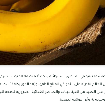
تي عادةً ما تنمو في المناطق الاستوائية وتحديدًا منطقة الجنوب الشرق
العالم لقدرته على النمو في المناخ الدافئ، ويُعد الموز بكافة أشكاله
 على العديد من الفيتامينات والعناصر الغذائية الضرورية لصحة ال
جودة به وأبرز فوائده الصحية.