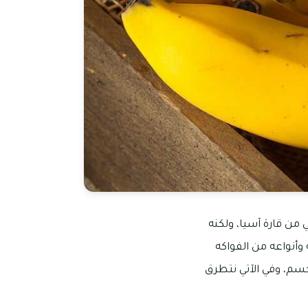
ي من قارة آسيا، ولكنه
 وأنواعه من الفواكه
جسم، وفي الآتي نتطرق