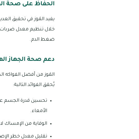
الحفاظ على صحة ال
يفيد المَوز في تحقيق الع
خلال تنظيم معدل ضربات ا
ضغط الدم.
دعم صحة الجهاز ا
المَوز من أفضل الفواكه ا
يُحقق الفوائد التالية:
تحسين قدرة الجسم على 
الأمعاء.
الوقاية من الإمساك لاحت
تقليل معدل خطر الإصابة