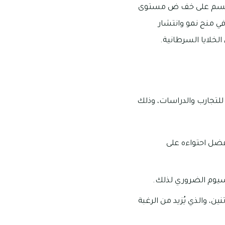
 الجسم على خف ض مستوى
في منح نمو وانتشار
الخلايا السرطانية.
 للتجارب والدراسات، وذلك
فضل احتواءه على
سيوم الضروري لذلك.
ن، والذي يُزيد من الرغبة