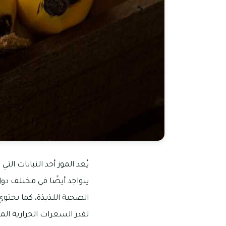
يُعد الموز أحد النباتات ال
يتواجد أيضًا في مختلف دول 
الصحية اللذيذة، كما يحتوي
لقدر السعرات الحرارية المو