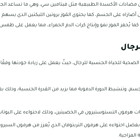
 من مضادات الأكسدة الطبيعية مثل فيتامين سي، وهي ما تساعد
 أضاراه على الجسم، كما يحتوي المَوز بروتين الليكتين الذي يسهم 
 كما يُحفز الموز نمو وإنتاج كرات الدم الحمراء، مما يعمل على طمس 
لرجال
د الصحية للحياة الجنسية للرجال، حيثُ يعمل على زيادة جودتها وفقًا
جسم، وتنشيط الدورة الدموية مما يزيد من القدرة الجنسية، وذلك ب
 هرمون التستوستيرون في الخصيتين، وذلك لاحتواءه على البوتا
 بفضل احتواءه على هرمون التربتوفان الذي يُعزز من هرمون السيروتني
المزاجية.