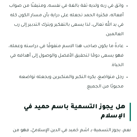
واثق في ربه ولديه ثقة بالغة في نفسه، ومتيقنًا من صواب
أفعاله، فكثرة الحمد تجعله على دراية بأن مسار الكون كله
في يد الله تعالى، لذا يسعى بالتفكير ويترك التدبير إلى رب
العالمين.
عادةً ما يكون صاحب هذا الاسم متفوقًا في دراسته وعمله،
فهو يسعى دومًا لتحقيق الأفضل والوصول إلى أهدافه في
الحياة.
رجل متواضع، يكره التكبر والمتكبرين ويجعله تواضعه
محبوبًا من الجميع.
هل يجوز التسمية باسم حميد في
الإسلام
نعم، يجوز التسمية بـ اسْم حَميد في الدين الإسلاميّ، فهو من