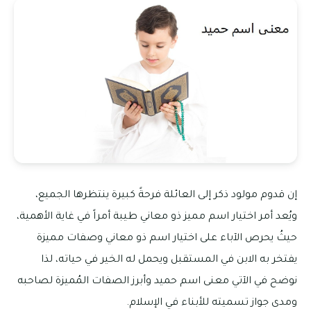
إن قدوم مولود ذكر إلى العائلة فرحةً كبيرة ينتظرها الجميع،
ويُعد أمر اختيار اسم مميز ذو معاني طيبة أمراً في غاية الأهمية،
حيثُ يحرص الآباء على اختيار اسم ذو معاني وصفات مميزة
يفتخر به الابن في المستقبل ويحمل له الخير في حياته، لذا
نوضح في الآتي معنى اسم حميد وأبرز الصفات المُميزة لصاحبه
ومدى جواز تسميته للأبناء في الإسلام.