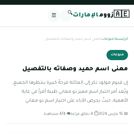
🔍
🇦🇪
زووم
الإمارات
☰
الرئيسية
/
منوعات
/
معنى اسم حميد وصفاته بالتفصيل
منوعات
معنى اسم حميد وصفاته بالتفصيل
إن قدوم مولود ذكر إلى العائلة فرحةً كبيرة ينتظرها الجميع،
ويُعد أمر اختيار اسم مميز ذو معاني طيبة أمراً في غاية
الأهمية، حيثُ يحرص الآباء على اختيار اسم ذو معاني
📅 16 مارس 2024
⏱ 4 دقائق قراءة
👁 474 مشاهدة