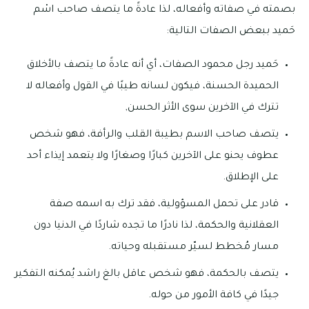
بصمته في صفاته وأفعاله، لذا عادةً ما يتصف صاحب اسْم
حَميد ببعض الصفات التالية:
حَميد رجل محمود الصفات، أي أنه عادةً ما يتصف بالأخلاق
الحميدة الحسنة، فيكون لسانه طيبًا في القول وأفعاله لا
تترك في الآخرين سوى الأثر الحسن,
يتصف صاحب الاسم بطيبة القلب والرأفة، فهو شخص
عطوف يحنو على الآخرين كبارًا وصغارًا ولا يتعمد إيذاء أحد
على الإطلاق.
قادر على تحمل المسؤولية، فقد ترك به اسمه صفة
العقلانية والحكمة، لذا نادرًا ما تجده شاردًا في الدنيا دون
مسار مُخطط لسيّر مستقبله وحياته.
يتصف بالحكمة، فهو شخص عاقل بالغ راشد يُمكنه التفكير
جيدًا في كافة الأمور من حوله.