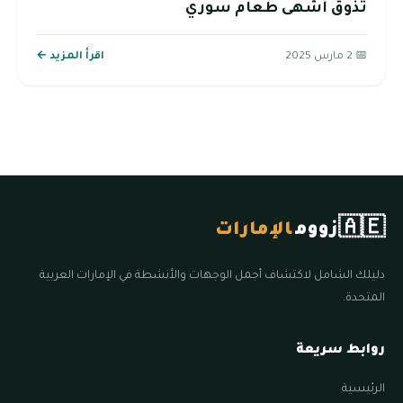
تذوق أشهى طعام سوري
📅 2 مارس 2025
اقرأ المزيد ←
🇦🇪
زووم
الإمارات
دليلك الشامل لاكتشاف أجمل الوجهات والأنشطة في الإمارات العربية
المتحدة.
روابط سريعة
الرئيسية