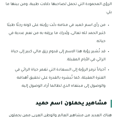
الرؤى المحمودة التي تحمل لصاحبها دلالات طيبة، ومن بينها ما
يلي:
من رأى اسم حَميد في منامه دلَت رؤيته على كونه رجلًا طيبًا
كثير الحمد لله تعالى، ويُدرك ما يرزقه به من نعم عددية في
حياته.
قد تُشير رؤية هذا الاسم إلى قدوم رزق مالي كبير إلى حياة
الرائي في الأيام المقبلة.
أحياناً ترمز الرؤية إلى السعادة التي تغمر حياة الرائي في
الفترة المقيلة، كما تُبشره بالقدرة على تحقيق أهدافه
والوصول إلى مبتغاه الذي لطالما أراد الوصول إليه.
مشاهير يحملون اسم حميد
هناك العديد من مشاهير العالم والوطن العربي ممن يحملون