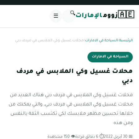
🔍
🇦🇪
زووم
الإمارات
☰
الرئيسية
/
السياحة في الامارات
/
محلات غسيل وكي الملابس في مردف دبي
السياحة في الامارات
محلات غسيل وكي الملابس في مردف
دبي
محلات غسيل وكي الملابس في مردف دبي هناك العديد من
محلات غسيل وكي الملابس في مردف دبي، والتي يمكنك من
خلالها تحسين مظهر ملابسك لكي تكتسب الثقة بالنفس
ومن هذه
📅 30 أبريل 2022
⏱ 6 دقائق قراءة
👁 150 مشاهدة