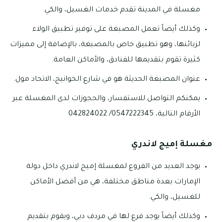
مغسلة في المدينة تقدم خدمات الغسيل، والكي.
وكذلك أيضاً تعمل المصبغة على توفير تطبيق الولاء
لزبائنها، وهو تطبيق خاص بالمصبغة، بالإضافة إلى مميزات
كثيرة تقوم بتقديمها للفنادق، والأماكن العامة.
عنوان المصبغة الحديثة هو في شارع الخوانيج، الاتحاد مول.
يمكنكم التواصل للاستفسار، والحجوزات لدى المغسلة عبر
الأرقام التالية، 0547222345/ 042824022
مغسلة إميج لاندري
يوجد العديد من الفروع لمغسلة إميج لاندري داخل دولة
الإمارات بعدة مناطق مختلفة، هي من أفضل الأماكن
للغسيل، والكي.
وكذلك أيضاً يوجد فرع لها في مردف دبي، ويقوم بتقديم