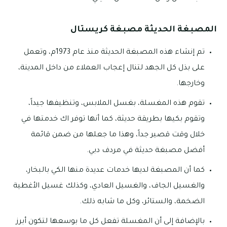
المصبغة الحديثة مصبغة كريستال
تم إنشاء هذه المصبغة الحديثة منذ عام 1973م، وتعمل
على بذل كل الجهد لتنال إعجاب العملاء من داخل المدينة،
وخارجها.
تقوم هذه المغسلة، بغسل الملابس، وتنظيفها جيداً،
وتقوم بكيها بطريقة حديثة، كما أنها توفر اك خدمتها في
خلال وقت قصير جداً، وهذا ما جعلها من ضمن قائمة
أفضل مصبغة حديثة في مردف دبي.
كما أن المصبغة لديها خدمات عديدة منها الكي بالبخار،
والغسيل الجاف، والغسيل العادي، وكذلك غسيل الأغطية
الضخمة، والستائر، وكل ما شابه ذلك.
بالإضافة إلى أن المغسلة تفعل كل ما بوسعها لتكون أبرز