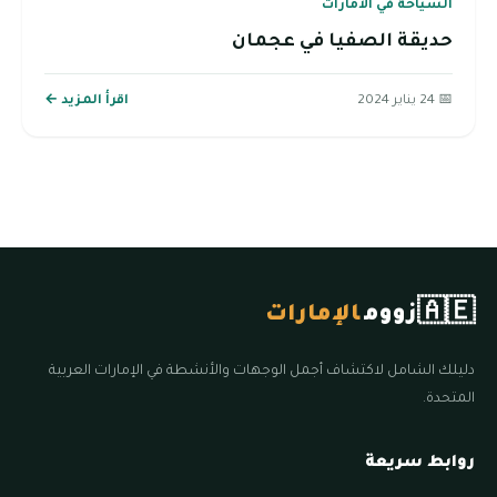
السياحة في الامارات
حديقة الصفيا في عجمان
📅 24 يناير 2024
اقرأ المزيد ←
🇦🇪
زووم
الإمارات
دليلك الشامل لاكتشاف أجمل الوجهات والأنشطة في الإمارات العربية
المتحدة.
روابط سريعة