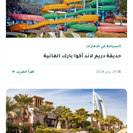
السياحة في الامارات
حديقة دريم لاند أكوا بارك المائية
📅 29 يناير 2024
اقرأ المزيد ←