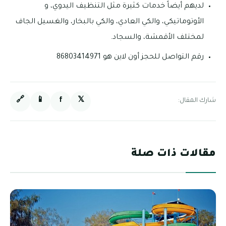
لديهم أيضاً خدمات كثيرة مثل التنظيف اليدوي، و
الأوتوماتيكي، والكي العادي، والكي بالبخار، والغسيل الجاف
لمختلف الأقمشة، والسجاد.
رقم التواصل للحجز أون لاين هو 86803414971
🔗
📱
f
𝕏
شارك المقال:
مقالات ذات صلة