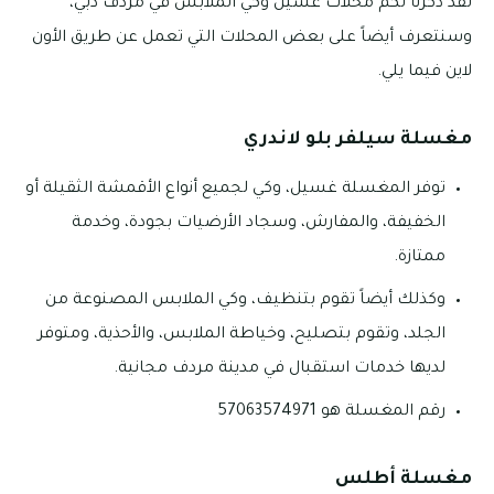
لقد ذكرنا لكم محلات غسيل وكي الملابس في مردف دبي،
وسنتعرف أيضاً على بعض المحلات التي تعمل عن طريق الأون
لاين فيما يلي.
مغسلة سيلفر بلو لاندري
توفر المغسلة غسيل، وكي لجميع أنواع الأقمشة الثقيلة أو
الخفيفة، والمفارش، وسجاد الأرضيات بجودة، وخدمة
ممتازة.
وكذلك أيضاً تقوم بتنظيف، وكي الملابس المصنوعة من
الجلد، وتقوم بتصليح، وخياطة الملابس، والأحذية، ومتوفر
لديها خدمات استقبال في مدينة مردف مجانية.
رقم المغسلة هو 57063574971
مغسلة أطلس