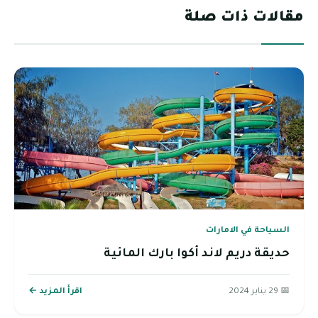
مقالات ذات صلة
السياحة في الامارات
حديقة دريم لاند أكوا بارك المائية
📅 29 يناير 2024
اقرأ المزيد ←