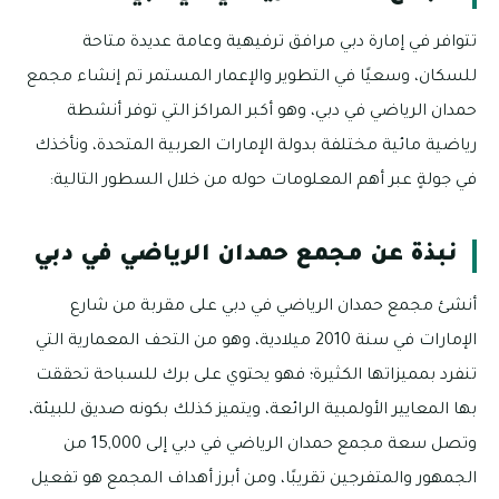
تتوافر في إمارة دبي مرافق ترفيهية وعامة عديدة متاحة
للسكان، وسعيًا في التطوير والإعمار المستمر تم إنشاء مجمع
حمدان الرياضي في دبي، وهو أكبر المراكز التي توفر أنشطة
رياضية مائية مختلفة بدولة الإمارات العربية المتحدة، ونأخذك
في جولةٍ عبر أهم المعلومات حوله من خلال السطور التالية:
نبذة عن مجمع حمدان الرياضي في دبي
أنشئ مجمع حمدان الرياضي في دبي على مقربة من شارع
الإمارات في سنة 2010 ميلادية، وهو من التحف المعمارية التي
تنفرد بمميزاتها الكثيرة؛ فهو يحتوي على برك للسباحة تحققت
بها المعايير الأولمبية الرائعة، ويتميز كذلك بكونه صديق للبيئة،
وتصل سعة مجمع حمدان الرياضي في دبي إلى 15,000 من
الجمهور والمتفرجين تقريبًا، ومن أبرز أهداف المجمع هو تفعيل