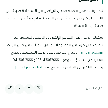
التواصل
تبدأ أوقات عمل مجمع حمدان الرياضي من الساعة 6 صباحًا إلى
10 مساءً كل يوم، باستثناء يوم الجمعة فهي تبدأ من الساعة 6
صباحًا إلى 6 مساءً.
يمكنك الدخول على الموقع الإلكتروني الرسمي للمجمع حتى
تتعرف على مزيد من المعلومات والمزايا، وذلك من خلال الرابط
hamdansc.com
ومتاح التواصل على الرقم المخصص لطرح
العديد من التساؤلات وهو: +97143062666 أو 2666 306 04
والبريد الإلكتروني الخاص بالمجمع هو:
[email protected]
🔗
📱
f
𝕏
شارك المقال: