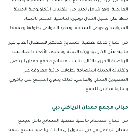
الرياضي في دبي بتوافقها مع المواصفات والمعايير الأولمبية
العالمية، وهو شامل لكثير من التقنيات التكنولوجية الحديثة؛
منها على سبيل المثال توفيره لخاصية التحكم بالأبعاد
المتواجدة ي حوض السباحة، وتنفرد الأحواض بطولها وعمقها.
من المتاح كذلك تغطية المسابح كتجهيز لاستقبال ألعاب غير
مائية؛ مثل الكاراتيه وركة السلّة ومختلف الألعاب المنافسة
الرياضية الأخرى، بالتالي تناسب مسابح مجمع حمدان الرياضي
وتقنياته الحديثة استضافة بطولات مائية معروفة على
الصعيدين المحلي والعالمي، كذلك يحتوي المجمع على جاكوزي
وساونا متاحين للجمع.
مباني مجمع حمدان الرياضي دبي
من المتاح استخدام خاصية تغطية المسابح داخل مجمع
حمدان الرياضي في دبي لتتحول إلى قاعات رياضية يسمح بتنفيذ