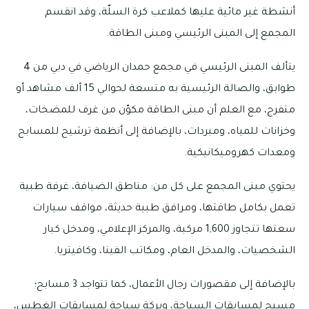
أنشطة غير مائية عليها كملاعب كرة السلّة، وقد انقسم
المجمع إلى المبنى الرئيسي ومبنى الطاقة.
يتألف المبنى الرئيسي في مجمع حمدان الرياضي في دبي من 4
طوابق، والصالة الرئيسية به متسعة لحوالي 15 ألف مشاهد أو
متفرج، مع العلم أن مبنى الطاقة مكوّن من غرف للمضخات،
وخزانات للمياه، ومبردات، بالإضافة إلى أنظمة ترشيح للمسابح
ومعدات كهروميكانيكية.
يحتوي مبنى المجمع على كل من: مناطق الضيافة، غرفة طبية
تعمل بكامل طاقتها، ومرافق طبية حديثة، مواقف سيارات
سعتها تتجاوز 1,600 مركبة، والمركز الإعلامي، ومدخل كبار
الشخصيات، والمدخل العام، ومكاتب الفينا، وكافيتريا.
بالإضافة إلى مقصورات رجال الأعمال، كما تتواجد 3 مسابح؛
مسبح لمسابقات السباحة، وبركة سباحة لمسابقات الغطس،