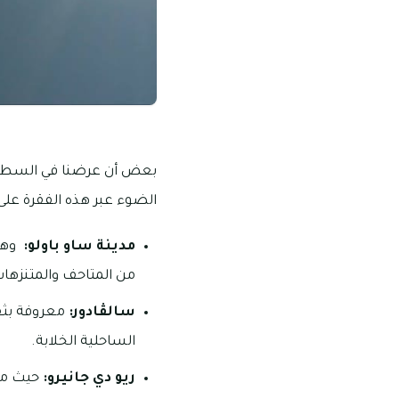
بعض أن عرضنا في السطور 
الضوء عبر هذه الفقرة على 
مدينة ساو باولو:
وهي 
من المتاحف والمتنزها
سالڤادور:
معروفة بثقاف
الساحلية الخلابة.
ريو دي جانيرو:
حيث مهرج