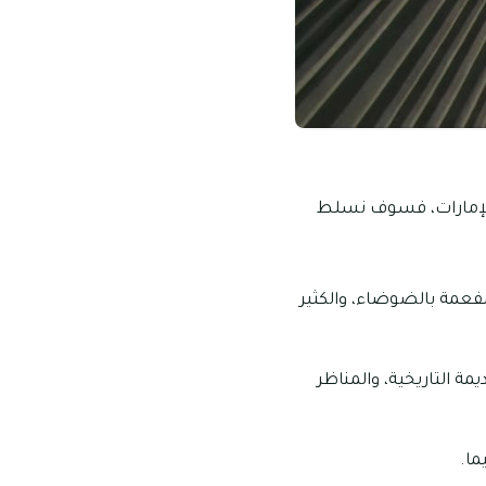
 الإمارات، فسوف نسلط
لمفعمة بالضوضاء، والكثير
مة التاريخية، والمناظر
ما.