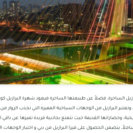
زيل الساحرة، فضلاً عن طبيعتها الساحرة فيعود شهرة البرازيل كونه
وتعتبر البرازيل من الوجهات السياحية المميزة التي تجذب الزوار من 
خية، وحضاراتها القديمة حيث تتمتع بجاذبية فريدة تميزها عن باقي 
ا شاملاً، يتضمن الحصول على فيزا البرازيل من دبي و اختيار الوجهات ا