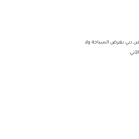
 من دبي بغرض السياحة ولا
آتي: