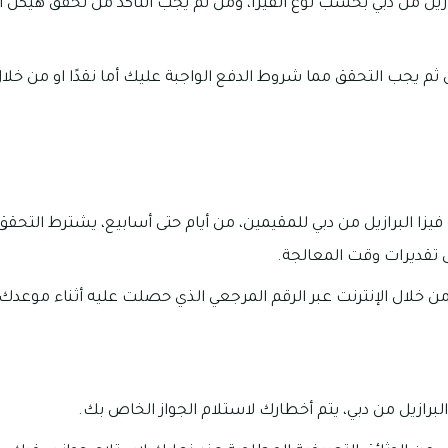
ازيل من دبي بحسب نوع الفيزا، ومن ثم يجب التأكد من تحقق هيكل 
م يجب التحقق مما شروط الدفع الواجبة عليك أما نقدًا او من خلال 
ا البرازيل من دبي للمقيمين، من أيام حتى أسابيع، يشترط التحقق
تقديرات وقت المعالجة.
ن خلال الإنترنت عبر الرقم المرجعي الذي حصلت عليه أثناء موعدك.
البرازيل من دبي، يتم أخطارك لاستلام الجواز الخاص بك.