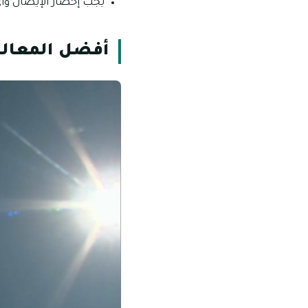
يجب إحضار الإيصال وأي
أفضل المعالم