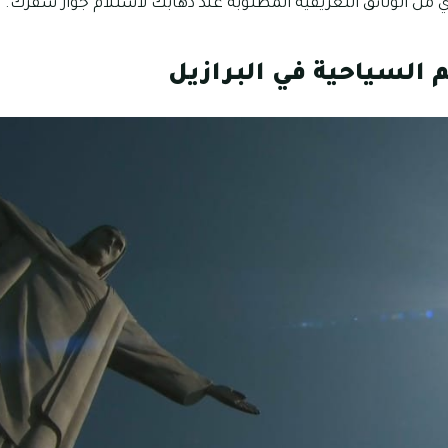
 من الوثائق التعريفية المطلوبة عند ذهابك لاستلام جواز سفرك.
 السياحية في البرازيل