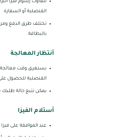
تتفاوت رسوم فيزا البر
القنصلية أو السفارة.
تختلف طرق الدفع ومن ث
بالبطاقة.
أنتظار المعالجة
يستغرق وقت معالجة فيز
القنصلية للحصول على 
يمكن تتبع حالة طلبك م
أستلام الفيزا
عند الموافقة على فيزا 