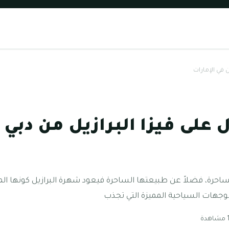
 في الإمارات
على فيزا البرازيل من دبي 
ساحرة، فضلاً عن طبيعتها الساحرة فيعود شهرة البرازيل كونها المو
الوجهات السياحية المميزة التي تجذب