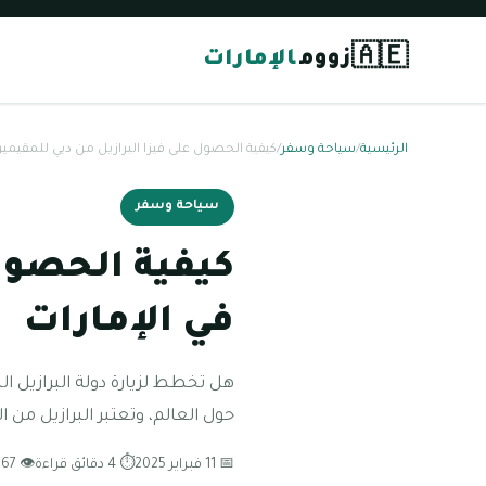
🇦🇪
زووم
الإمارات
الرئيسية
/
سياحة وسفر
/
كيفية الحصول على فيزا البرازيل من دبي للمقيمين
سياحة وسفر
كيفية الحصول 
في الإمارات
هل تخطط لزيارة دولة البرازيل ال
حول العالم، وتعتبر البرازيل من 
📅 11 فبراير 2025
⏱ 4 دقائق قراءة
👁 167 مشاهدة