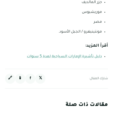
جزر المالديف
موريشيوس
مصر
مونتينيغرو / الجبل الأسود.
أقرأ المزيد:
دليل تأشيرة الإمارات السياحية لمدة 5 سنوات
🔗
📱
f
𝕏
شارك المقال:
مقالات ذات صلة