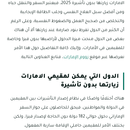
الامارات زيارتها بدون تأشيرة 2025، فيعتبر السفر والتنقل حياه
ومن أفضل سبل العلاج النفسي وجلب الطاقة الإيجابية
والتخلص من ضجيج العمل والضغوط النفسية، وعلى الرغم
أن الكثير من الدول تفرط بنود صارمة عند زيارتها ألا أن هناك
بعض من الدول منحت ميزة الدخول لأراضيها بدون فيزا وخاصة
للمقيمين في الأمارات، وإليك كافة التفاصيل حول هذا الأمر
نعرضها عبر موقع
زووم الإمارات
، فتابع العناوين التالية.
الدول التي يمكن لمقيمي الامارات
زيارتها بدون تأشيرة
هناك أختلافًا واضحًا في نظام إصدار التأشيرات بين المقيمين
في الدولة والمواطنين، فيحق للحاصلون على جواز السفر
الإماراتي دخول حوالي 182 دولة دون الحاجة لإصدار فيزا، ولكن
يختلف الأمر للمقيمين حاملي الإقامة سارية المفعول،