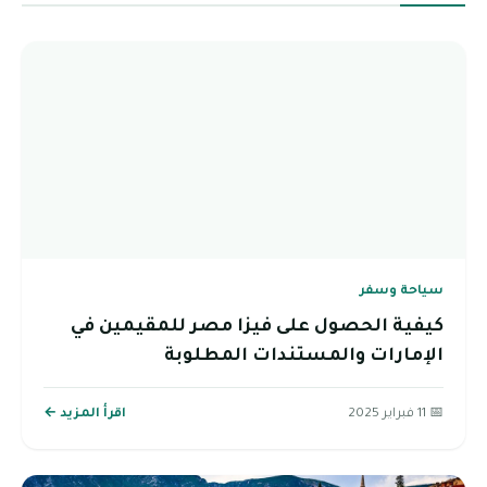
سياحة وسفر
كيفية الحصول على فيزا مصر للمقيمين في
الإمارات والمستندات المطلوبة
📅 11 فبراير 2025
اقرأ المزيد ←