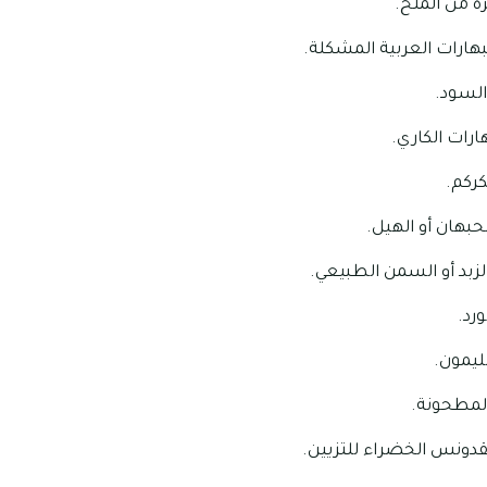
السود.
هان أو الهيل.
ليمون.
لمطحونة.
بقدونس الخضراء للتزيين.