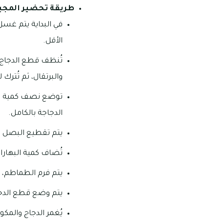
طريقة تحضير المجبو
في البداية يتم غسل ك
الأقل.
تُنظف قطع الدجاج 
والبرتقال، ثم تُترك ل
توضع نصف كمية التو
الدجاجة بالكامل.
يتم تقطيع البصل قط
تُضاف كمية البهارات
يتم فرم الطماطم، ث
يتم وضع قطع الدجاج 
يُغمر الدجاج والمكو