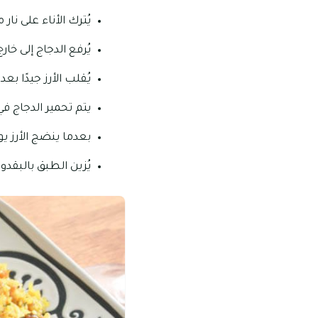
يُترك الأناء على نار مت
يُرفع الدجاج إلى خا
يُقلب الأرز جيدًا بع
يتم تحمير الدجاج في
بعدما ينضج الأرز يو
يُزين الطبق بالبقد