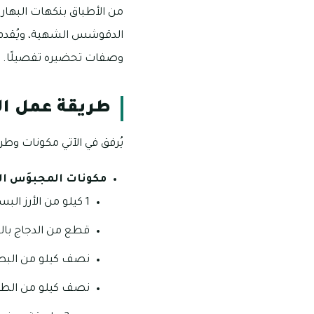
من الأطباق بنكهات البهار
الدقوشس الشهية، ويُقدم هذ
وصفات تحضيره تفصيلًا.
طريقة عمل ال
يُرفق في الآتي مكونات وطر
مكونات المجبوَس الإ
1 كيلو من الأرز البسمتي.
قطع من الدجاج با
نصف كيلو من البصل
نصف كيلو من الط