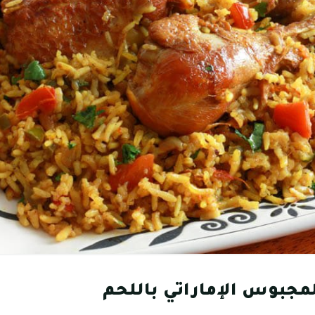
مجبوس الإماراتي باللحم