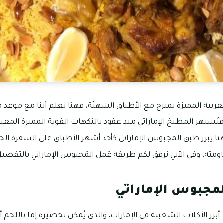
العربية المميزة تمتزج مع الأطباق الشهيّة، فهنا نعلم أننا مع مو
ة، فيُشتهر المطبخ الإماراتي منذ عقود بالنكهات القوية المميزة المعب
ا يبرز طبق المجبوس الإماراتي كأحد أشهر الأطباق على السفرة الخلي
ومته، وفي الآتي نرفق لكم طريقة عَمل المَجبوس الإماراتي بالتفصيل
مجبوس الإماراتي
أبرز الأكلات الشعبية في الإمارات، والذي يُمكن تحضيره إما باللحم أو