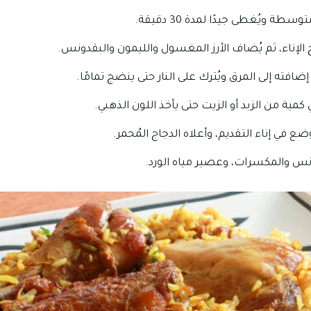
وسطة ويُغطى جيدًا لمدة 30 دقيقة.
رج الإناء، ثم يُضاف الأرز المغسول والليمون والبقدونس.
د إضافته إلى المرق ويُترك على النار حتى ينضج تمامًا.
 كمية من الزبد أو الزيت حتى يأخذ اللون الذهبي.
ضع في إناء التقديم، وأعلاه الدجاج المُحمر.
ونس والمكسرات، وعصير مياه الورد.