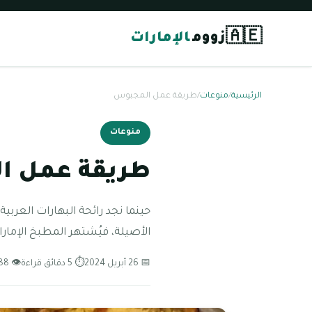
🇦🇪
زووم
الإمارات
الرئيسية
/
منوعات
/
طريقة عمل المجبوس
منوعات
طريقة عمل ا
حينما نجد رائحة البهارات العربي
الأصيلة، فيُشتهر المطبخ الإمارا
📅 26 أبريل 2024
⏱ 5 دقائق قراءة
👁 288 مشاهدة