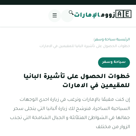
🔍
🇦🇪
زووم
الإمارات
☰
الرئيسية
/
سياحة وسفر
/
خطوات الحصول على تأشيرة البانيا للمقيمين في الامارات
سياحة وسفر
خطوات الحصول على تأشيرة البانيا
للمقيمين في الامارات
إن كنت مقيمًا بالإمارات وترغب في زيارة احدي الوجهات
السياحية الساحرة، فنرشح لك زيارة ألبانيا التي يتجلى سحر
جمالها في الشواطئ المتلألئة و الجبال الشامخة التي تجذب
الزوار من مختلف