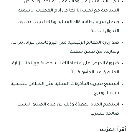
يرجى الاستفسار عن أوقات عمل المتاحف والأماكن
السياحية مع تجنب زيارتها في أيام العطلات الرسمية.
يفضل شراء بطاقة SIM المحلية وذلك لتجنب تكاليف
التجوال الدولية.
ضع زيارة المعالم الرئيسية مثل جيروكاستر، تيرانا، بيرات،
وسارنده من ضمن خطتك.
ضرورة الحرص على متعلقاتك الشخصية مع تجنب زيارة
المناطق غير المأهولة ليلاً.
أستمتع بتجربة المأكولات المحلية مثل الفطائر المحشية
باكلافا، وبيرج.
استخدم المياه المعبأة وذلك لان مياه الصنبور ليست
صالحة للشرب.
أقرأ المزيد: