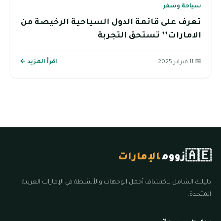
سياحة وسفر
تعرف على قائمة الدول السياحية الرخيصة من
الامارات’’ تستحق التجربة
📅 11 فبراير 2025
اقرأ المزيد ←
🇦🇪
زووم
الإمارات
دليلك الشامل لاكتشاف أجمل الوجهات والأنشطة في الإمارات العربية
المتحدة.