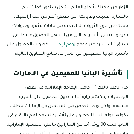
الزوار من مختلف أنحاء العالم بشكل سنوي، كما تتسم
بالعمارة القديمة وغاباتها التي تغطي أكثر من ثلث أراضيها،
ناهيك عن تنوع الثروات الطبيعية من نباتات مثمرة وحيوانات
نادرة ولا ننسى تأشيرتها التي من السهل الحصول عليها، في
سياق ذلك نسرد عبر موقع
زووم الإمارات
خطوات الحصول على
تأشيرة البانيا للمقيمين في الامارات، فتابع العناوين التالية:
تأشيرة البانيا للمقيمين في الامارات
من الجدير بالذكر أن حاملي الإقامة الإماراتية من بعض
الجنسيات يمكنهم زيارة ألبانيا بدون الحصول على تأشيرة
مسبقة، ولكن يوجد البعض من المقيمين في الإمارات يتطلب
دخولها دولة البانيا الحصول على تأشيرة تسمح لهم بالبقاء في
البانيا لمدة 90 يومًا، أما عن الاماراتين حاملي الجنسية الإماراتية