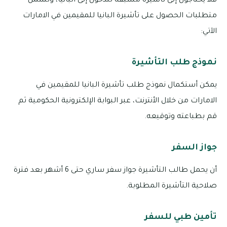
فلا يحتاجون إلى تأشيرة مسبقة للدخول إلى ألبانيا، وتشمل
متطلبات الحصول على تأشيرة البانيا للمقيمين في الامارات
الآتي:
نموذج طلب التأشيرة
يمكن أستكمال نموذج طلب تأشيرة البانيا للمقيمين في
الامارات من خلال الأنترنت، عبر البوابة الإلكترونية الحكومية ثم
قم بطباعته وتوقيعه.
جواز السفر
أن يحمل طالب التأشيرة جواز سفر ساري حتى 6 أشهر بعد فترة
صلاحية التأشيرة المطلوبة.
تأمين طبي للسفر