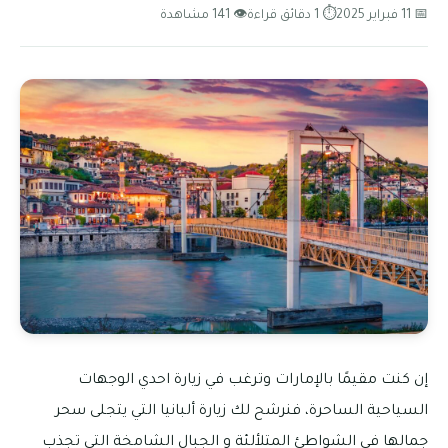
📅 11 فبراير 2025
⏱ 1 دقائق قراءة
👁 141 مشاهدة
إن كنت مقيمًا بالإمارات وترغب في زيارة احدي الوجهات
السياحية الساحرة، فنرشح لك زيارة ألبانيا التي يتجلى سحر
جمالها في الشواطئ المتلألئة و الجبال الشامخة التي تجذب