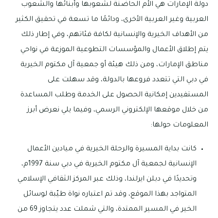
دولة الإمارات هي الأم الحاضنة لشعوبها وأبنائها والشعوب
العربية وغير العربية الأخرى، ودائمًا ما تسعة في تحقيق الكثير
من الأهداف الخيرية والإنسانية لكافة فئاتهم، وفي إطار ذلك
يتم إطلاق الأعمال والمؤسسات التطوعية الموزعة في نواحي
مناطق الإمارات، ومن ذلك هيئة أو جمعية آل مكتوم الخيرية
في دبي التي تتعدد فروعها بالدولة، وقد سهلت على
المستفيدين إمكانية الحصول على الخدمة وطلب المساعدة
من خلال موقعها الإلكتروني الرسمي، وفيما يلي نعرض أبرز
المعلومات حولها:
كانت بداية المسيرة والرحلة الخيرية في ميادين الأعمال
الإنسانية لجمعية آل مكتوم الخيرية في دبي سنة 1997م،
وتحديدًا في دبلن ايرلندا، وذلك عبر المركز الثقافي الإسلامي
المتواجد بهذا الموقع، وقد تم اعتباره نواة طيّبة لوسائل
الخير في المسير الممتدة، والتي شملت عدد يتجاوز 69 من